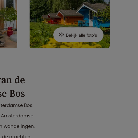
Bekijk alle foto's
van de
se Bos
sterdamse Bos.
et Amsterdamse
 en wandelingen.
 de grachten,