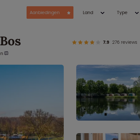
Aanbiedingen
Land
Type
 Bos
7.9
276 reviews
en