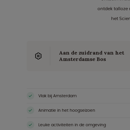
ontdek talloze
het Sci
Aan de zuidrand van het
Amsterdamse Bos
Vlak bij Amsterdam
Animatie in het hoogseizoen
Leuke activiteiten in de omgeving