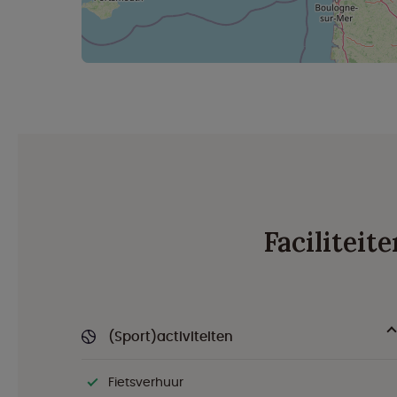
Faciliteit
(Sport)activiteiten
Fietsverhuur