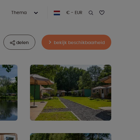
Thema
€ - EUR
delen
bekijk beschikbaarheid