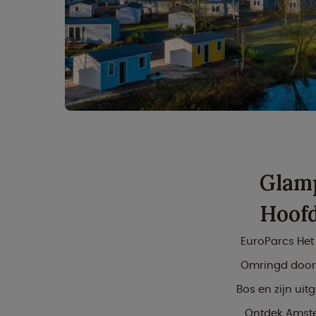
Glamp
Hoofd
EuroParcs Het
Omringd door 
Bos en zijn uit
Ontdek Amste