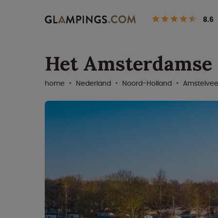
8.6
Het Amsterdamse
home
Nederland
Noord-Holland
Amstelve