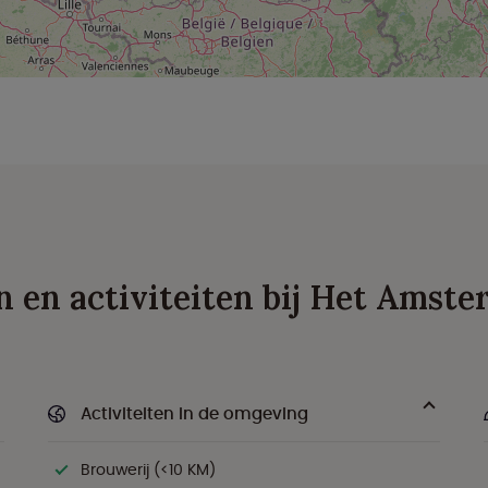
en en activiteiten bij Het Amst
Activiteiten in de omgeving
Brouwerij (<10 KM)