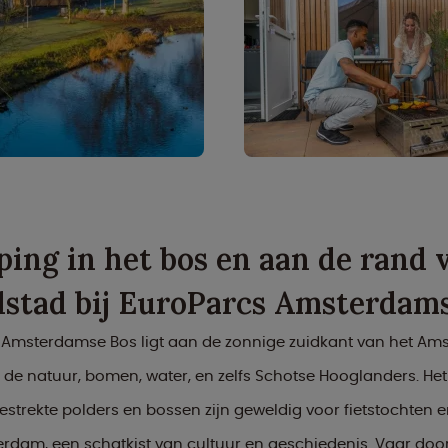
ing in het bos en aan de rand 
stad bij EuroParcs Amsterdam
 Amsterdamse Bos ligt aan de zonnige zuidkant van het Am
de natuur, bomen, water, en zelfs Schotse Hooglanders. H
gestrekte polders en bossen zijn geweldig voor fietstochten
rdam, een schatkist van cultuur en geschiedenis. Vaar door