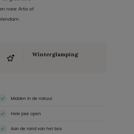
n naar Artis of
olendam.
Winterglamping
Midden in de natuur
Hele jaar open
Aan de rand van het bos