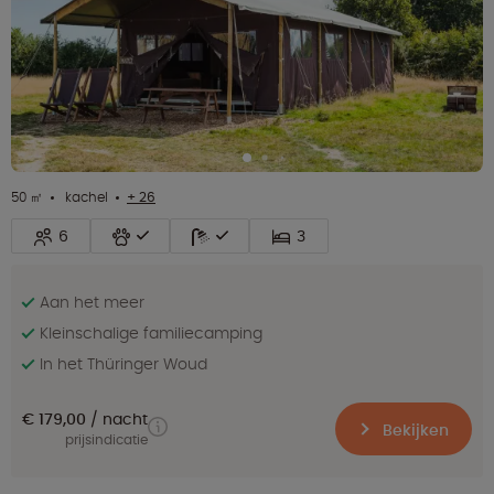
50 ㎡
kachel
+ 26
6
3
Aan het meer
Kleinschalige familiecamping
In het Thüringer Woud
€ 179,00
nacht
Bekijken
prijsindicatie