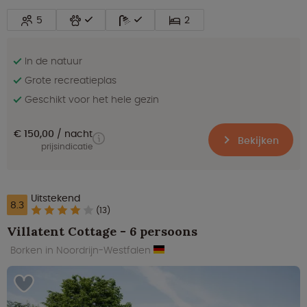
5
2
In de natuur
Grote recreatieplas
Geschikt voor het hele gezin
€ 150,00
nacht
Bekijken
prijsindicatie
Uitstekend
8.3
(13)
Villatent Cottage - 6 persoons
Borken in Noordrijn-Westfalen