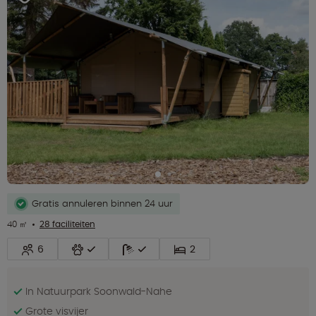
Gratis annuleren binnen 24 uur
40 ㎡
28 faciliteiten
6
2
In Natuurpark Soonwald-Nahe
Grote visvijer