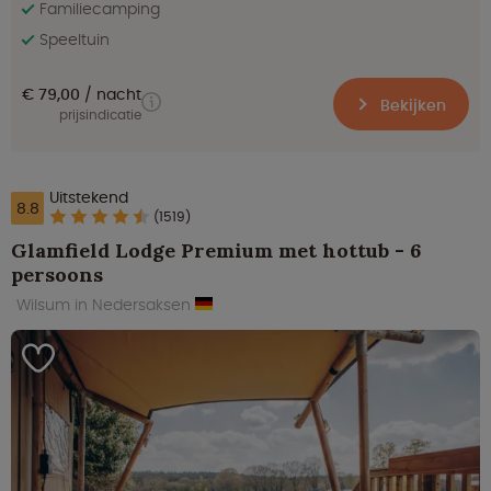
Familiecamping
Speeltuin
€ 79,00
nacht
Bekijken
prijsindicatie
Uitstekend
8.8
(1519)
Glamfield Lodge Premium met hottub - 6
persoons
Wilsum in Nedersaksen