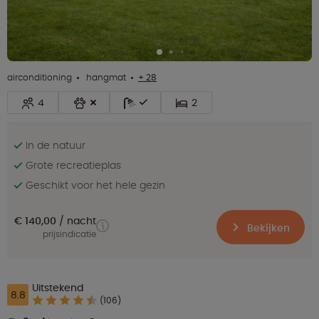
airconditioning
hangmat
+ 28
4
2
In de natuur
Grote recreatieplas
Geschikt voor het hele gezin
€ 140,00
nacht
Bekijken
prijsindicatie
Uitstekend
8.8
(106)