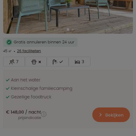
Gratis annuleren binnen 24 uur
45 ㎡
26 faciliteiten
7
3
Aan het water
Kleinschalige familiecamping
Gezellige foodtruck
€ 148,00
nacht
Bekijken
prijsindicatie