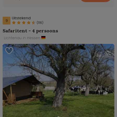
Uitstekend
9
(116)
Safaritent - 4 persoons
Lichtenau in Hessen