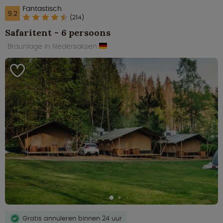
Fantastisch
9.2
(214)
Safaritent - 6 persoons
Braunlage in Nedersaksen
Gratis annuleren binnen 24 uur