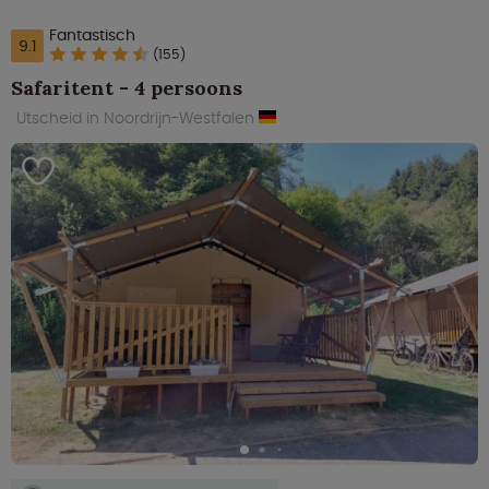
Fantastisch
9.1
(155)
Safaritent - 4 persoons
Utscheid in Noordrijn-Westfalen