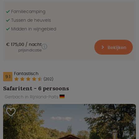
Familiecamping
Tussen de heuvels
Midden in wijngebied
€ 175,00
nacht
Bekijken
prijsindicatie
Fantastisch
9.1
(202)
Safaritent - 6 persoons
Gerbach in Rijnland-Palts