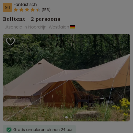
Fantastisch
9.1
(155)
Belltent - 2 persoons
Utscheid in Noordrijn-Westfalen
Gratis annuleren binnen 24 uur