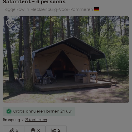
Safaritent - 6 persoons
Siggelkow in Mecklenburg-Voor-Pommeren
Gratis annuleren binnen 24 uur
Boxspring
21 faciliteiten
6
2