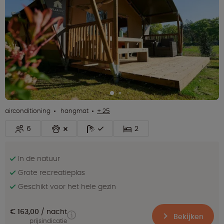
airconditioning
hangmat
+ 25
6
2
In de natuur
Grote recreatieplas
Geschikt voor het hele gezin
€ 163,00
nacht
Bekijken
prijsindicatie