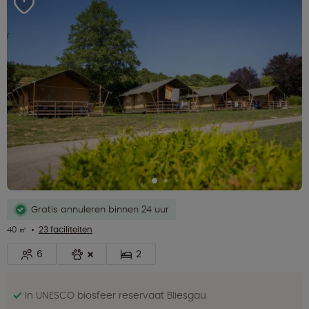
Gratis annuleren binnen 24 uur
40 ㎡
23 faciliteiten
6
2
In UNESCO biosfeer reservaat Bliesgau