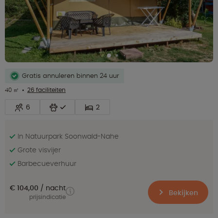
Gratis annuleren binnen 24 uur
40 ㎡
26 faciliteiten
6
2
In Natuurpark Soonwald-Nahe
Grote visvijer
Barbecueverhuur
€ 104,00
nacht
Bekijken
prijsindicatie