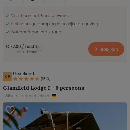
Direct aan het Blanksee-meer
Kleinschalige camping in bosrijke omgeving
Waterpret aan het strand
€ 72,00
nacht
Bekijken
prijsindicatie
Uitstekend
8.8
(1519)
Glamfield Lodge I - 6 persoons
Wilsum in Nedersaksen