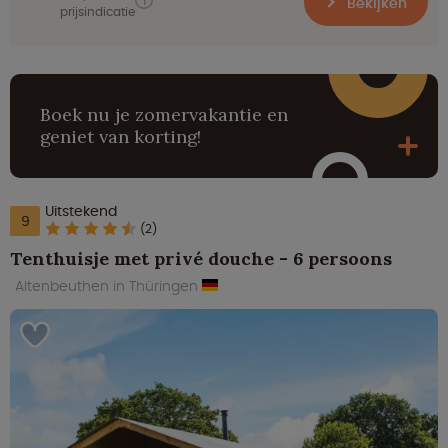
Bekijken
prijsindicatie
Boek nu je zomervakantie en
geniet van korting!
Uitstekend
9
(2)
Tenthuisje met privé douche - 6 persoons
Altenbeuthen in Thüringen