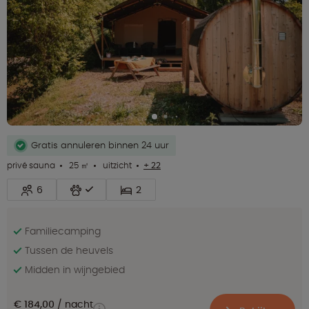
Gratis annuleren binnen 24 uur
privé sauna
25 ㎡
uitzicht
+ 22
6
2
Familiecamping
Tussen de heuvels
Midden in wijngebied
€ 184,00
nacht