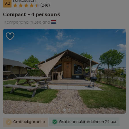
Fantastisch
9.2
(246)
Compact - 4 persoons
Kamperland in Zeeland
Omboekgarantie
Gratis annuleren binnen 24 uur