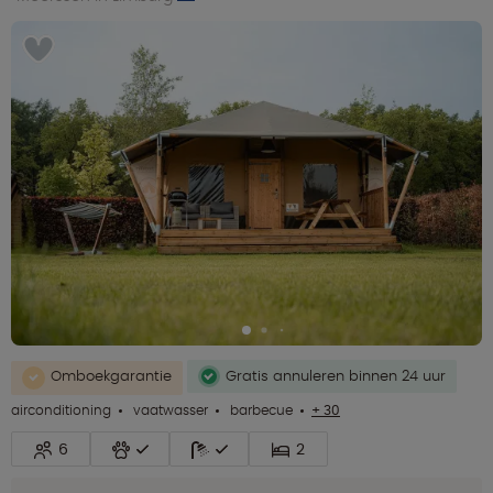
Omboekgarantie
Gratis annuleren binnen 24 uur
airconditioning
vaatwasser
barbecue
+ 30
6
2