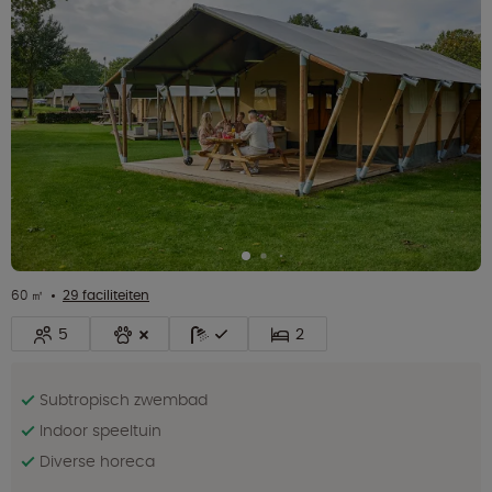
60 ㎡
29 faciliteiten
5
2
Subtropisch zwembad
Indoor speeltuin
Diverse horeca