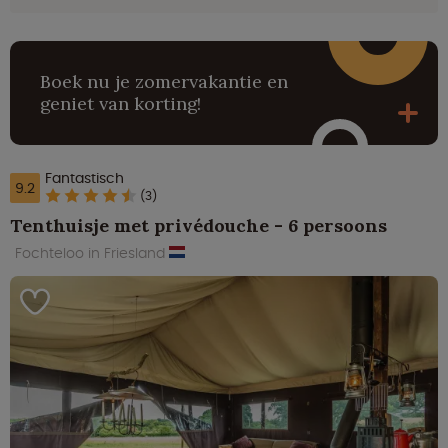
Boek nu je zomervakantie en
geniet van korting!
Fantastisch
9.2
(3)
Tenthuisje met privédouche - 6 persoons
Fochteloo in Friesland