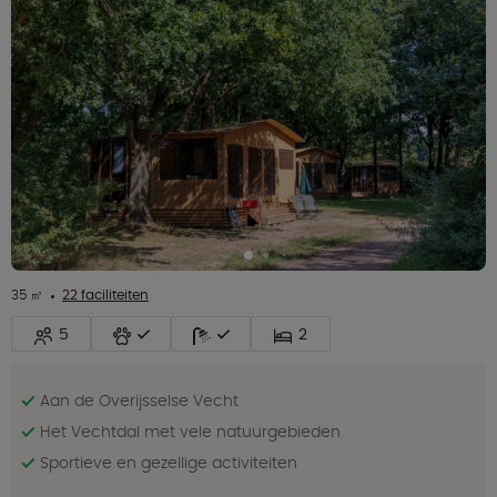
35 ㎡
22 faciliteiten
5
2
Aan de Overijsselse Vecht
Het Vechtdal met vele natuurgebieden
Sportieve en gezellige activiteiten