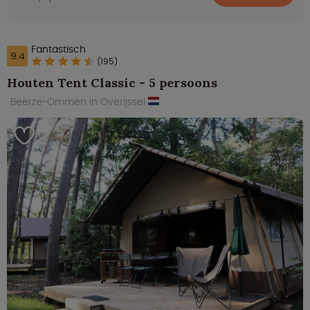
Fantastisch
9.4
(195)
Houten Tent Classic - 5 persoons
Beerze-Ommen in Overijssel