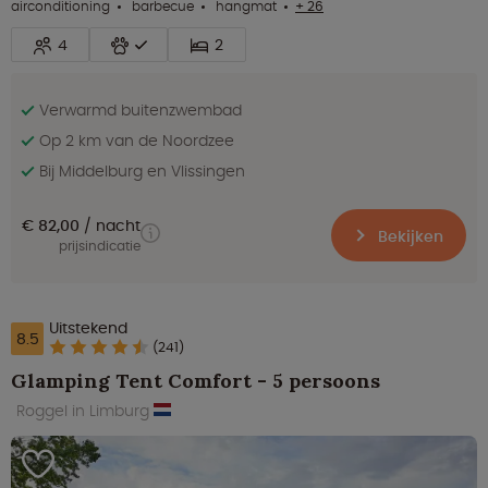
airconditioning
barbecue
hangmat
+ 26
4
2
Verwarmd buitenzwembad
Op 2 km van de Noordzee
Bij Middelburg en Vlissingen
€ 82,00
nacht
Bekijken
prijsindicatie
Uitstekend
8.5
(241)
Glamping Tent Comfort - 5 persoons
Roggel in Limburg