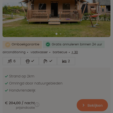
Omboekgarantie
Gratis annuleren binnen 24 uur
airconditioning
vaatwasser
barbecue
+ 30
6
2
Strand op 2km
Omringd door natuurgebieden
Hondvriendelijk
€ 204,00
nacht
Bekijken
prijsindicatie