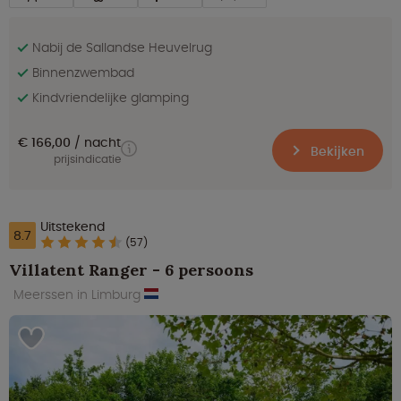
Nabij de Sallandse Heuvelrug
Binnenzwembad
Kindvriendelijke glamping
€ 166,00
nacht
Bekijken
prijsindicatie
Uitstekend
8.7
(57)
Villatent Ranger - 6 persoons
Meerssen in Limburg