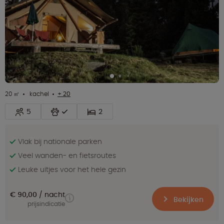
20 ㎡
kachel
+ 20
5
2
Vlak bij nationale parken
Veel wanden- en fietsroutes
Leuke uitjes voor het hele gezin
€ 90,00
nacht
Bekijken
prijsindicatie