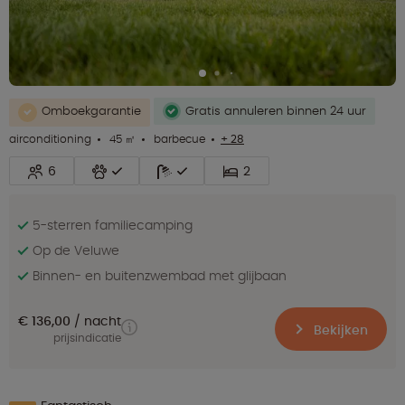
Omboekgarantie
Gratis annuleren binnen 24 uur
airconditioning
45 ㎡
barbecue
+ 28
6
2
5-sterren familiecamping
Op de Veluwe
Binnen- en buitenzwembad met glijbaan
€ 136,00
nacht
Bekijken
prijsindicatie