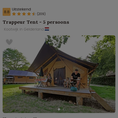
Uitstekend
8.8
(209)
Trappeur Tent - 5 persoons
Kootwijk in Gelderland