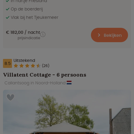
In hartje Friesland
Op de boerderij
Vlak bij het Tjeukemeer
€ 182,00
nacht
Bekijken
prijsindicatie
Uitstekend
8.5
(26)
Villatent Cottage - 6 persoons
Callantsoog in Noord-Holland