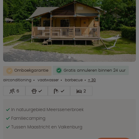
Omboekgarantie
Gratis annuleren binnen 24 uur
airconditioning
vaatwasser
barbecue
+ 30
6
2
In natuurgebied Meerssenerbroek
Familiecamping
Tussen Maastricht en Valkenburg