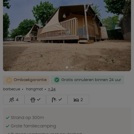
Omboekgarantie
Gratis annuleren binnen 24 uur
barbecue
hangmat
+ 24
4
2
Strand op 300m
Grote familiecamping