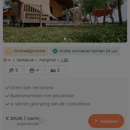
Omboekgarantie
Gratis annuleren binnen 24 uur
35 ㎡
barbecue
hangmat
+ 25
5
2
Direct aan het strand
Buitenzwembad met peuterbad
4-sterren glamping aan de Costa Brava
€ 201,00
nacht
Bekijken
prijsindicatie