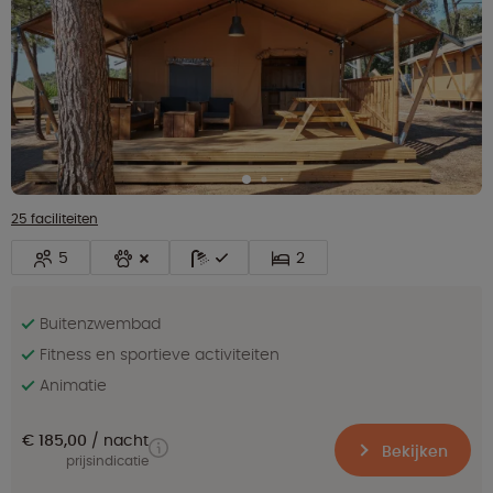
25 faciliteiten
5
2
Buitenzwembad
Fitness en sportieve activiteiten
Animatie
€ 185,00
nacht
Bekijken
prijsindicatie