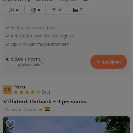
4
2
Fantastisch waterpark
Activiteiten voor het hele gezin
Op 4km van mooie stranden
€ 195,00
nacht
Bekijken
prijsindicatie
Prima
7.8
(315)
Villatent Outback - 4 persoons
Blanes in Catalonië