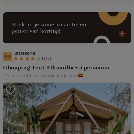
Boek nu je zomervakantie en
geniet van korting!
Uitstekend
8.1
(272)
Glamping Tent Alhamilla - 5 persoons
Cuevas del Almanzora in Andalusië