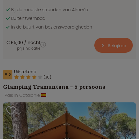
Bij de mooiste stranden van Almería
Buitenzwembad
In de buurt van bezienswaardigheden
€ 65,00
nacht
Bekijken
prijsindicatie
Uitstekend
8.2
(38)
Glamping Tramuntana - 5 persoons
Pals in Catalonië