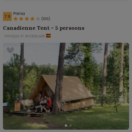
Prima
7.9
(100)
Canadienne Tent - 5 persoons
Hinojos in Andalusië