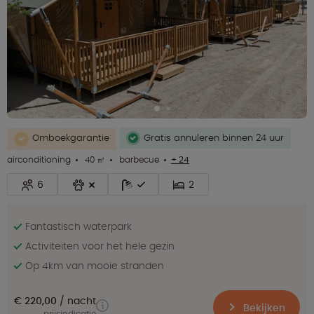
Omboekgarantie
Gratis annuleren binnen 24 uur
airconditioning
40 ㎡
barbecue
+ 24
6
2
Fantastisch waterpark
Activiteiten voor het hele gezin
Op 4km van mooie stranden
€ 220,00
nacht
Bekijken
prijsindicatie