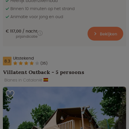
Heerlijk buitenzwembad
Binnen 10 minuten op het strand
Animatie voor jong en oud
€ 117,00
nacht
Bekijken
prijsindicatie
Uitstekend
8.3
(35)
Villatent Outback - 5 persoons
Blanes in Catalonië