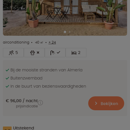
airconditioning
40 ㎡
+ 24
5
2
Bij de mooiste stranden van Almería
Buitenzwembad
In de buurt van bezienswaardigheden
€ 96,00
nacht
Bekijken
prijsindicatie
Uitstekend