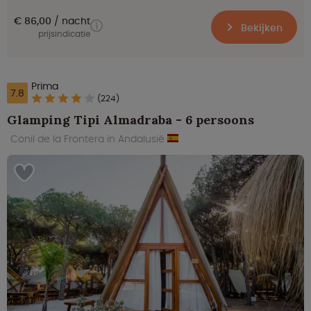
€ 86,00
nacht
Bekijken
prijsindicatie
Prima
7.8
(224)
Glamping Tipi Almadraba - 6 persoons
Conil de la Frontera in Andalusië