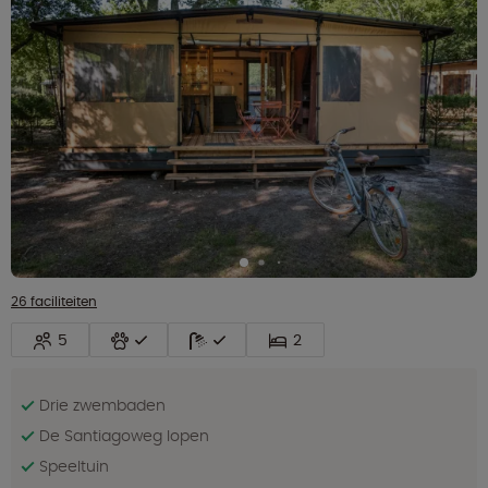
26 faciliteiten
5
2
Drie zwembaden
De Santiagoweg lopen
Speeltuin