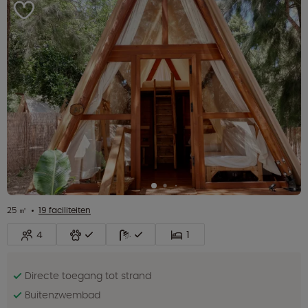
25 ㎡
19 faciliteiten
4
1
Directe toegang tot strand
Buitenzwembad