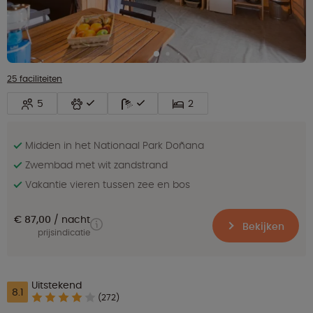
25 faciliteiten
5
2
Midden in het Nationaal Park Doñana
Zwembad met wit zandstrand
Vakantie vieren tussen zee en bos
€ 87,00
nacht
Bekijken
prijsindicatie
Uitstekend
8.1
(272)