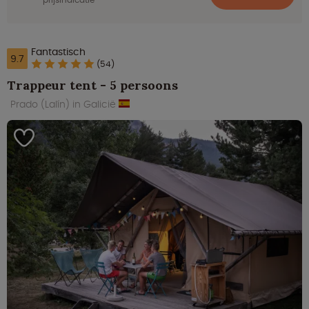
Fantastisch
9.7
(54)
Trappeur tent - 5 persoons
Prado (Lalín) in Galicië