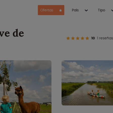
Ofertas
País
Tipo
ve de
10
1 reseñas