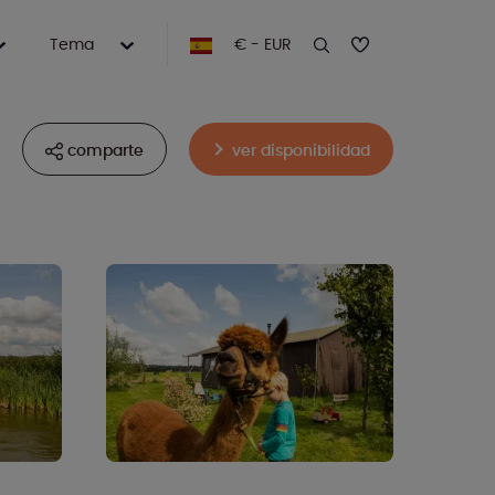
Tema
€ - EUR
comparte
ver disponibilidad