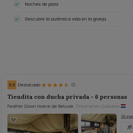
Noches de pizza
Descubre la auténtica vida en la granja
8.8
Destacado
(1)
Tiendita con ducha privada - 6 personas
Feather Down Hoeve de Betuwe
Dreumel en Güeldres
25 ins