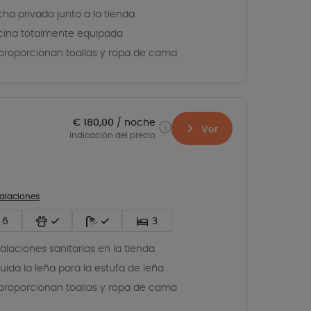
ha privada junto a la tienda
ina totalmente equipada
proporcionan toallas y ropa de cama
€ 180,00
noche
Ver
indicación del precio
talaciones
6
3
talaciones sanitarias en la tienda
luida la leña para la estufa de leña
proporcionan toallas y ropa de cama