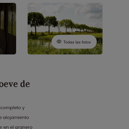
Todas las fotos
Hoeve de
 completo y
ce alojamiento
r en el granero