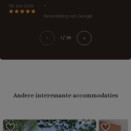
08 Jun 2026
-
Beoordeling van Google
1 / 36
<
>
Andere interessante accommodaties