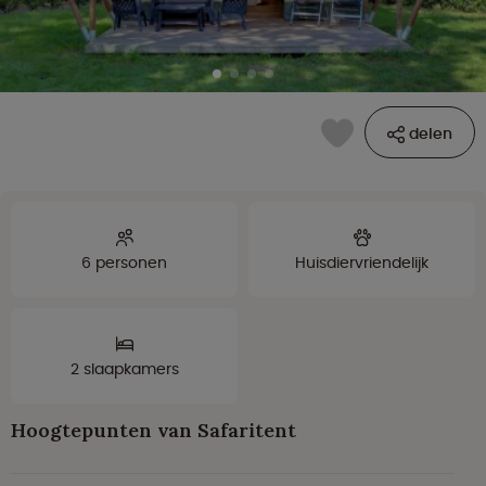
delen
6 personen
Huisdiervriendelijk
2 slaapkamers
Hoogtepunten van Safaritent