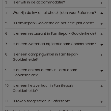
Is er wifi in de accommodatie?
Wat zijn de in- en uitchecktijden voor Safaritent?
Is Familiepark Goolderheide het hele jaar open?
Is er een restaurant in Familiepark Goolderheide?
Is er een zwembad bij Familiepark Goolderheide?
Is er een campingwinkel in Familiepark
Goolderheide?
Is er een animatieteam in Familiepark
Goolderheide?
Is er een fietsverhuur in Familiepark
Goolderheide?
Is roken toegestaan in Safaritent?