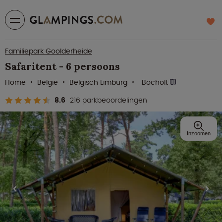
Familiepark Goolderheide
Safaritent - 6 persoons
Home
België
Belgisch Limburg
Bocholt
8.6
216 parkbeoordelingen
Inzoomen