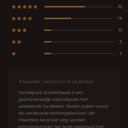
112
78
15
6
5
SUMMARY CREATED OUT OF 216 REVIEWS
Familiepark Goolderheide is een
gezinsvriendelijk vakantiepark met
uitstekende faciliteiten. Gasten prijzen vooral
de vernieuwde sanitairgebouwen, die
meerdere keren per dag worden
schoongemaakt, het grote zwembad met