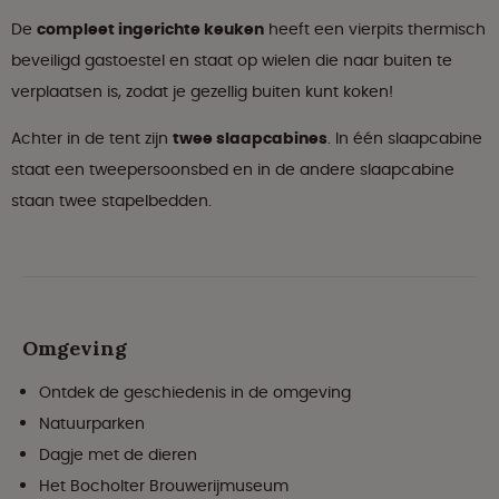
De
compleet ingerichte keuken
heeft een vierpits thermisch
beveiligd gastoestel en staat op wielen die naar buiten te
verplaatsen is, zodat je gezellig buiten kunt koken!
Achter in de tent zijn
twee slaapcabines
. In één slaapcabine
staat een tweepersoonsbed en in de andere slaapcabine
staan twee stapelbedden.
Omgeving
Ontdek de geschiedenis in de omgeving
Natuurparken
Dagje met de dieren
Het Bocholter Brouwerijmuseum