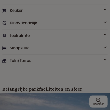
Keuken
Kindvriendelijk
Leefruimte
Slaapsuite
Tuin/Terras
Belangrijke parkfaciliteiten en sfeer
Inzoomen