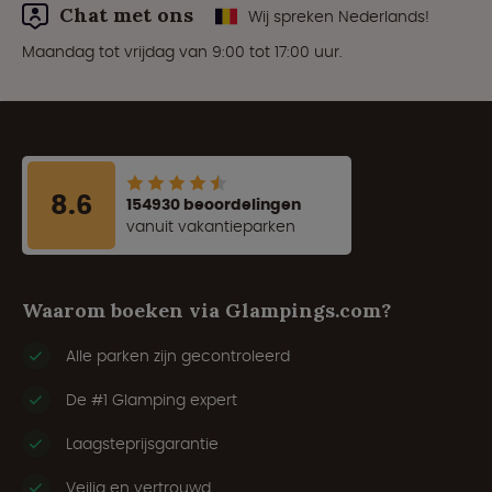
Chat met ons
Wij spreken Nederlands!
Maandag tot vrijdag van 9:00 tot 17:00 uur.
8.6
154930 beoordelingen
vanuit vakantieparken
Waarom boeken via Glampings.com?
Alle parken zijn gecontroleerd
De #1 Glamping expert
Laagsteprijsgarantie
Veilig en vertrouwd