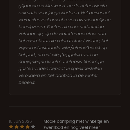
glijbanen en klimwand, en de enthousiaste
animatie voor jonge kinderen. Het personeel
wordt steevast omschreven als vriendelijk en
behulpzaam. Punten die voor verbetering
vatbaar zijn, zijn de watertemperatuur van
het zwembad, die velen te koud vinden, het
vrijwel onbestaande wifi-/internetbereik op
het park, en het vliegtuiggeluid van de
nabijgelegen luchtmachtbasis. Sommige
gasten vinden bepaalde speeltoestellen
verouderd en het aanbod in de winkel
beperkt.
16 Jun 2026
Mooie camping met winkeltje en
zwembad en nog veel meer