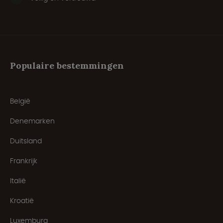
Populaire bestemmingen
België
Denemarken
Duitsland
Frankrijk
Italië
Kroatië
Luxemburg