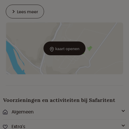
Lees meer
kaart openen
Voorzieningen en activiteiten bij Safaritent
Algemeen
Extra's