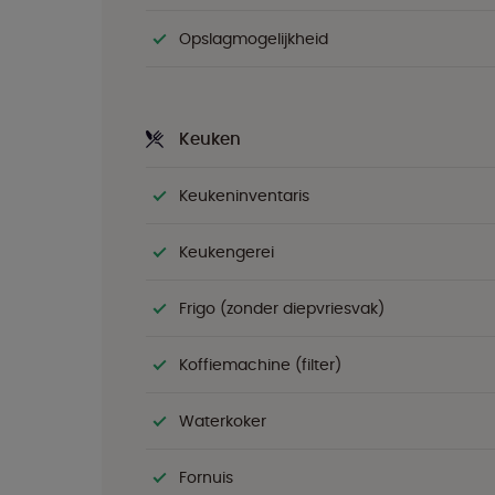
Opslagmogelijkheid
Keuken
Keukeninventaris
Keukengerei
Frigo (zonder diepvriesvak)
Koffiemachine (filter)
Waterkoker
Fornuis