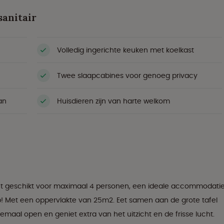
sanitair
Volledig ingerichte keuken met koelkast
Twee slaapcabines voor genoeg privacy
an
Huisdieren zijn van harte welkom
itent geschikt voor maximaal 4 personen, een ideale accommodati
p! Met een oppervlakte van 25m2. Eet samen aan de grote tafel
emaal open en geniet extra van het uitzicht en de frisse lucht.