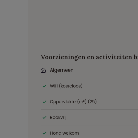
Voorzieningen en activiteiten bi
Algemeen
Wifi (kosteloos)
Oppervlakte (m²) (25)
Rookvrij
Hond welkom