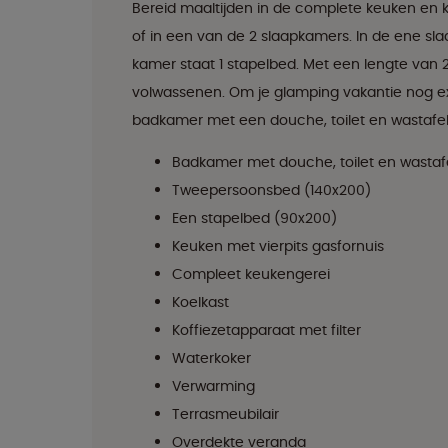
Bereid maaltijden in de complete keuken en 
of in een van de 2 slaapkamers. In de ene s
kamer staat 1 stapelbed. Met een lengte van 2
volwassenen. Om je glamping vakantie nog ext
badkamer met een douche, toilet en wastafel
Badkamer met douche, toilet en wastaf
Tweepersoonsbed (140x200)
Een stapelbed (90x200)
Keuken met vierpits gasfornuis
Compleet keukengerei
Koelkast
Koffiezetapparaat met filter
Waterkoker
Verwarming
Terrasmeubilair
Overdekte veranda