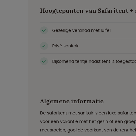
Hoogtepunten van Safaritent + 
Gezellige veranda met luifel
Privé sanitair
Bijkomend tentje naast tent is toegesta
Algemene informatie
De safaritent met sanitair is een luxe safar
voor een vakantie met het gezin of een groe
met stoelen, gooi de voorkant van de tent hel