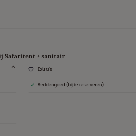
j Safaritent + sanitair
Extra's
Beddengoed (bij te reserveren)