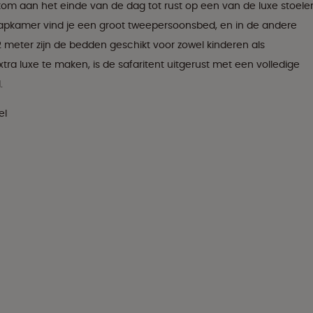
kom aan het einde van de dag tot rust op een van de luxe stoele
laapkamer vind je een groot tweepersoonsbed, en in de andere
 meter zijn de bedden geschikt voor zowel kinderen als
ra luxe te maken, is de safaritent uitgerust met een volledige
.
el