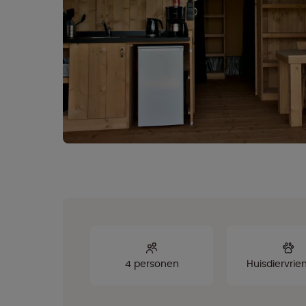
4 personen
Huisdiervrien