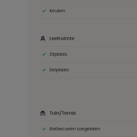
Keuken
Leefruimte
Zitplaats
Eetplaats
Tuin/Terras
Barbecueën toegelaten