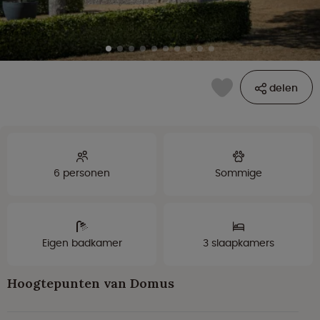
delen
6 personen
Sommige
Eigen badkamer
3 slaapkamers
Hoogtepunten van Domus