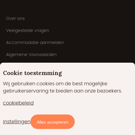
Over ons
Veelgestelde vragen
Accommodatie aanmelden
Algemene Voorwaarden
Inspiratie
Cookie toestemming
Blog
Wij gebruiken cookies om de best mogelijke
gebruikerservaring te bieden aan onze bezoekers.
cookiebeleid
Instellingen
Beschikbaarheid en prijzen
Alles accepteren