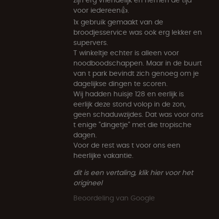
voor iedereen👍.
1x gebruik gemaakt van de
broodjesservice was ook erg lekker en
supervers.
T winkeltje echter is alleen voor
noodboodschappen. Maar in de buurt
van t park bevindt zich genoeg om je
dagelijkse dingen te scoren.
Wij hadden huisje 128 en eerlijk is
eerlijk deze stond volop in de zon,
geen schaduwzijdes. Dat was voor ons
t enige "dingetje" met die tropische
dagen.
Voor de rest was t voor ons een
heerlijke vakantie.
dit is een vertaling, klik hier voor het
origineel
Beoordeling van Google