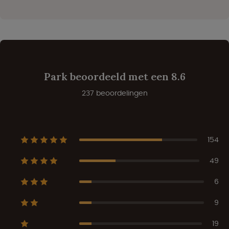
Park beoordeeld met een 8.6
237 beoordelingen
154
49
6
9
19