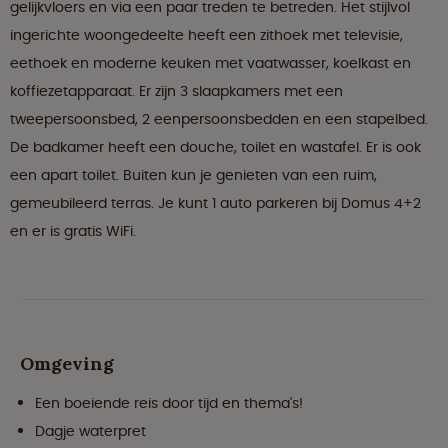
gelijkvloers en via een paar treden te betreden. Het stijlvol
ingerichte woongedeelte heeft een zithoek met televisie,
eethoek en moderne keuken met vaatwasser, koelkast en
koffiezetapparaat. Er zijn 3 slaapkamers met een
tweepersoonsbed, 2 eenpersoonsbedden en een stapelbed.
De badkamer heeft een douche, toilet en wastafel. Er is ook
een apart toilet. Buiten kun je genieten van een ruim,
gemeubileerd terras. Je kunt 1 auto parkeren bij Domus 4+2
en er is gratis WiFi.
Omgeving
Een boeiende reis door tijd en thema's!
Dagje waterpret