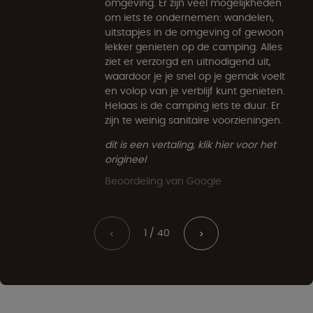
omgeving. Er zijn veel mogelijkheden
om iets te ondernemen: wandelen,
uitstapjes in de omgeving of gewoon
lekker genieten op de camping. Alles
ziet er verzorgd en uitnodigend uit,
waardoor je je snel op je gemak voelt
en volop van je verblijf kunt genieten.
Helaas is de camping iets te duur. Er
zijn te weinig sanitaire voorzieningen.
dit is een vertaling, klik hier voor het
origineel
Beoordeling van Google
1 / 40
<
>