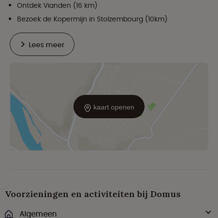
Ontdek Vianden (16 km)
Bezoek de Kopermijn in Stolzembourg (10km)
Lees meer
kaart openen
Voorzieningen en activiteiten bij Domus
Algemeen