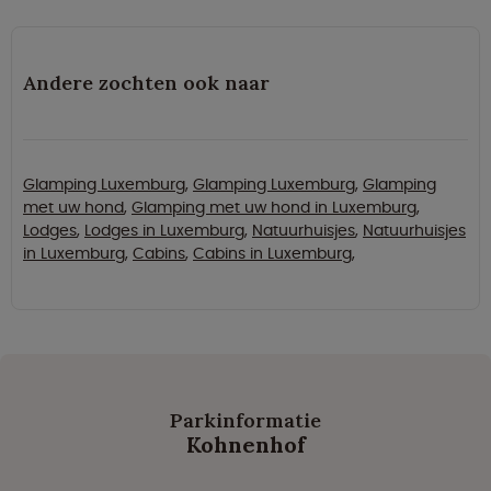
Andere zochten ook naar
Glamping Luxemburg
,
Glamping Luxemburg
,
Glamping
met uw hond
,
Glamping met uw hond in Luxemburg
,
Lodges
,
Lodges in Luxemburg
,
Natuurhuisjes
,
Natuurhuisjes
in Luxemburg
,
Cabins
,
Cabins in Luxemburg
,
Parkinformatie
Kohnenhof