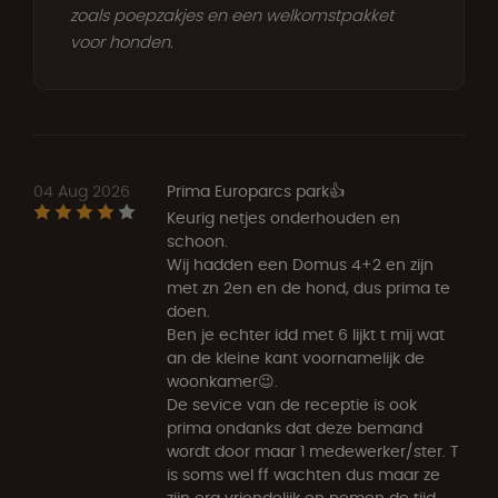
zoals poepzakjes en een welkomstpakket
voor honden.
04 Aug 2026
Prima Europarcs park👍
Keurig netjes onderhouden en
schoon.
Wij hadden een Domus 4+2 en zijn
met zn 2en en de hond, dus prima te
doen.
Ben je echter idd met 6 lijkt t mij wat
an de kleine kant voornamelijk de
woonkamer😉.
De sevice van de receptie is ook
prima ondanks dat deze bemand
wordt door maar 1 medewerker/ster. T
is soms wel ff wachten dus maar ze
zijn erg vriendelijk en nemen de tijd