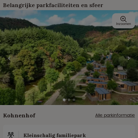
Belangrijke parkfaciliteiten en sfeer
Inzoomen
Kohnenhof
Alle parkinformatie
Kleinschalig familiepark