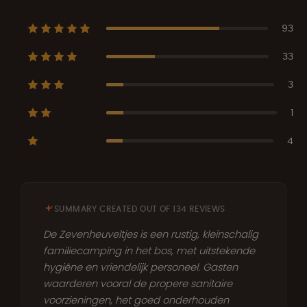
93
33
3
1
4
SUMMARY CREATED OUT OF 134 REVIEWS
De Zevenheuveltjes is een rustig, kleinschalig
familiecamping in het bos, met uitstekende
hygiëne en vriendelijk personeel. Gasten
waarderen vooral de propere sanitaire
voorzieningen, het goed onderhouden