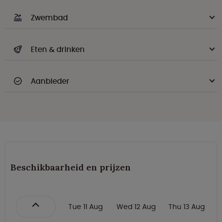
Zwembad
Eten & drinken
Aanbieder
Beschikbaarheid en prijzen
Tue 11 Aug
Wed 12 Aug
Thu 13 Aug