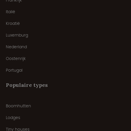
Frankrijk
Italië
Kroatië
Luxemburg
Nederland
Oostenrijk
Portugal
Populaire types
Boomhutten
Lodges
Tiny houses