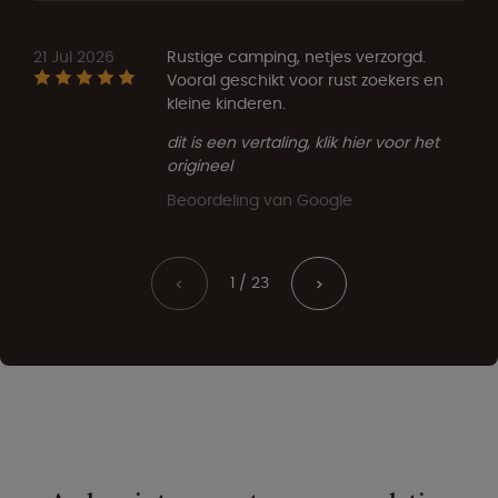
21 Jul 2026
Rustige camping, netjes verzorgd.
Vooral geschikt voor rust zoekers en
kleine kinderen.
dit is een vertaling, klik hier voor het
origineel
Beoordeling van Google
1 / 23
<
>