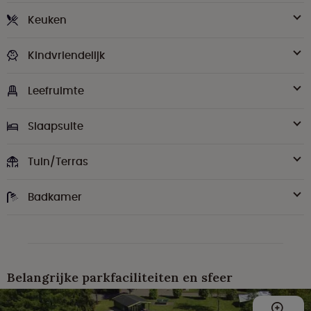
Keuken
Kindvriendelijk
Leefruimte
Slaapsuite
Tuin/Terras
Badkamer
Belangrijke parkfaciliteiten en sfeer