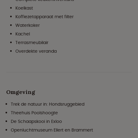
Koelkast
Koffiezetapparaat met filter
Waterkoker
Kachel
Terrasmeubilair
Overdekte veranda
Omgeving
Trek de natuur in: Hondsruggebied
Theehuis Poolshoogte
De Schaapskooi in Exloo
Openluchtmuseum Ellert en Brammert