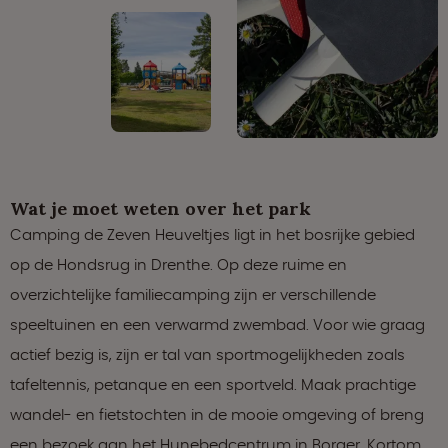
Wat je moet weten over het park
Camping de Zeven Heuveltjes ligt in het bosrijke gebied
op de Hondsrug in Drenthe. Op deze ruime en
overzichtelijke familiecamping zijn er verschillende
speeltuinen en een verwarmd zwembad. Voor wie graag
actief bezig is, zijn er tal van sportmogelijkheden zoals
tafeltennis, petanque en een sportveld. Maak prachtige
wandel- en fietstochten in de mooie omgeving of breng
een bezoek aan het Hunebedcentrum in Borger. Kortom,