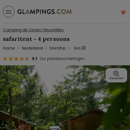
Camping de Zeven Heuveltjes
safaritent - 4 persoons
Home
Nederland
Drenthe
Ees
9.1
134 parkbeoordelingen
Inzoomen