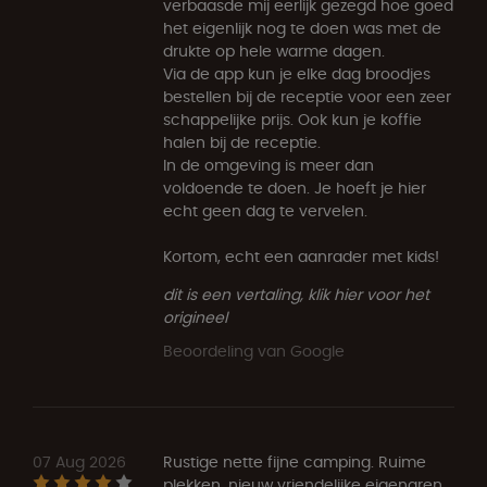
verbaasde mij eerlijk gezegd hoe goed
het eigenlijk nog te doen was met de
drukte op hele warme dagen.
Via de app kun je elke dag broodjes
bestellen bij de receptie voor een zeer
schappelijke prijs. Ook kun je koffie
halen bij de receptie.
In de omgeving is meer dan
voldoende te doen. Je hoeft je hier
echt geen dag te vervelen.
Kortom, echt een aanrader met kids!
dit is een vertaling, klik hier voor het
origineel
Beoordeling van Google
07 Aug 2026
Rustige nette fijne camping. Ruime
plekken, nieuw vriendelijke eigenaren