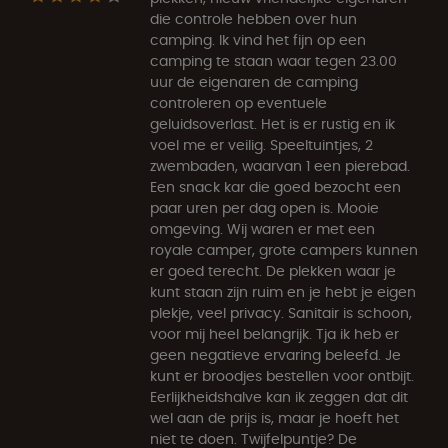
die controle hebben over hun
camping. Ik vind het fijn op een
camping te staan waar tegen 23.00
uur de eigenaren de camping
controleren op eventuele
geluidsoverlast. Het is er rustig en ik
voel me er veilig. Speeltuintjes, 2
zwembaden, waarvan 1 een pierebad.
Een snack kar die goed bezocht een
paar uren per dag open is. Mooie
omgeving. Wij waren er met een
royale camper, grote campers kunnen
er goed terecht. De plekken waar je
kunt staan zijn ruim en je hebt je eigen
plekje, veel privacy. Sanitair is schoon,
voor mij heel belangrijk. Tja ik heb er
geen negatieve ervaring beleefd. Je
kunt er broodjes bestellen voor ontbijt.
Eerlijkheidshalve kan ik zeggen dat dit
wel aan de prijs is, maar je hoeft het
niet te doen. Twijfelpuntje? De