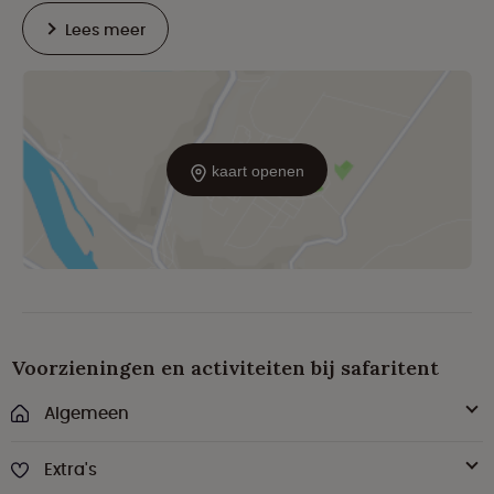
Lees meer
kaart openen
Voorzieningen en activiteiten bij safaritent
Algemeen
Extra's