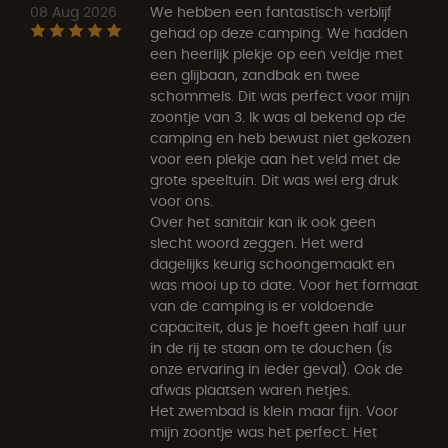
08 Aug 2026
We hebben een fantastisch verblijf
gehad op deze camping. We hadden
een heerlijk plekje op een veldje met
een glijbaan, zandbak en twee
schommels. Dit was perfect voor mijn
zoontje van 3. Ik was al bekend op de
camping en heb bewust niet gekozen
voor een plekje aan het veld met de
grote speeltuin. Dit was wel erg druk
voor ons.
Over het sanitair kan ik ook geen
slecht woord zeggen. Het werd
dagelijks keurig schoongemaakt en
was mooi up to date. Voor het formaat
van de camping is er voldoende
capaciteit, dus je hoeft geen half uur
in de rij te staan om te douchen (is
onze ervaring in ieder geval). Ook de
afwas plaatsen waren netjes.
Het zwembad is klein maar fijn. Voor
mijn zoontje was het perfect. Het