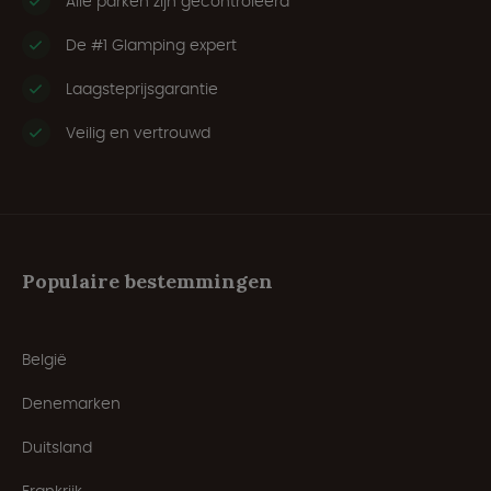
Alle parken zijn gecontroleerd
De #1 Glamping expert
Laagsteprijsgarantie
Veilig en vertrouwd
Populaire bestemmingen
België
Denemarken
Duitsland