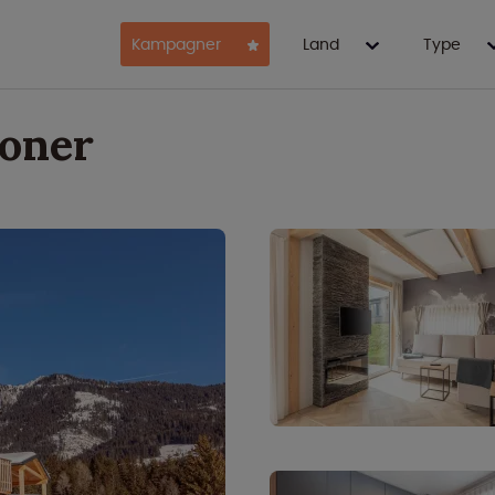
Kampagner
Land
Type
soner