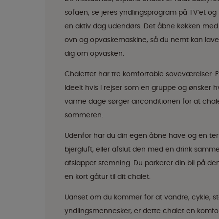
sofaen, se jeres yndlingsprogram på TV’et og 
en aktiv dag udendørs. Det åbne køkken med 
ovn og opvaskemaskine, så du nemt kan lave
dig om opvasken.
Chalettet har tre komfortable soveværelser:
Ideelt hvis I rejser som en gruppe og ønsker 
varme dage sørger airconditionen for at chalet
sommeren.
Udenfor har du din egen åbne have og en ter
bjergluft, eller afslut den med en drink sammen
afslappet stemning. Du parkerer din bil på den
en kort gåtur til dit chalet.
Uanset om du kommer for at vandre, cykle, s
yndlingsmennesker, er dette chalet en komfo