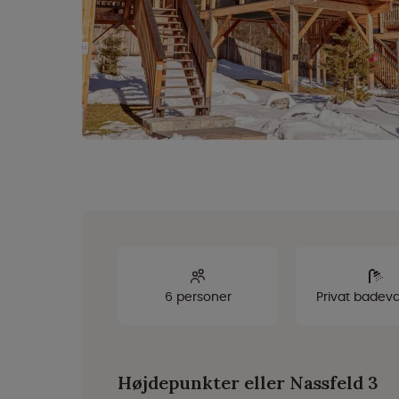
6 personer
Privat badev
Højdepunkter eller Nassfeld 3