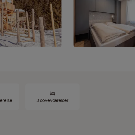
ærelse
3 soveværelser