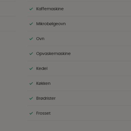
Kaffemaskine
Mikrobølgeovn
Ovn
Opvaskemaskine
Kedel
Køkken
Brødrister
Frosset