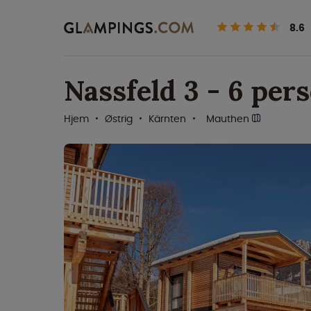
8.6
Nassfeld 3 - 6 per
Hjem
Østrig
Kärnten
Mauthen