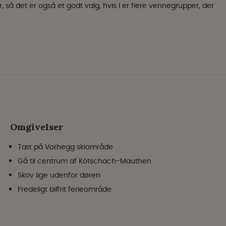
ner, så det er også et godt valg, hvis I er flere vennegrupper, der
Omgivelser
Tæt på Vorhegg skiområde
Gå til centrum af Kötschach-Mauthen
Skov lige udenfor døren
Fredeligt bilfrit ferieområde