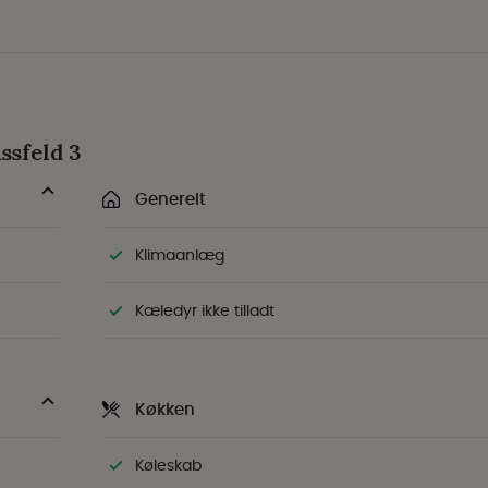
ssfeld 3
Generelt
Klimaanlæg
Kæledyr ikke tilladt
Køkken
Køleskab