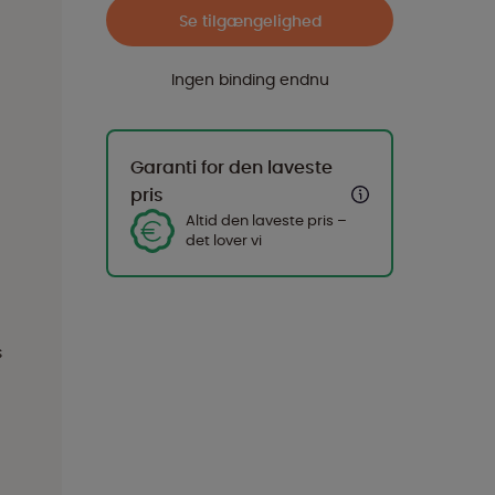
Se tilgængelighed
Ingen binding endnu
Garanti for den laveste
pris
Altid den laveste pris –
det lover vi
s