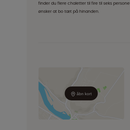
finder du flere chaletter til fire til seks perso
ønsker at bo tæt på hinanden.
åbn kort