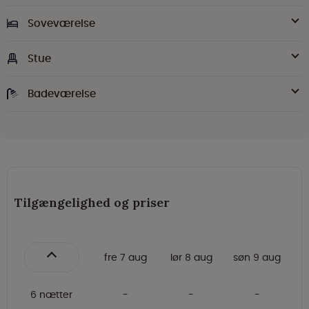
Soveværelse
Stue
Badeværelse
Tilgængelighed og priser
fre 7 aug
lør 8 aug
søn 9 aug
6 nætter