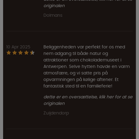
originalen
Dolmans
10 Apr 2025
Beliggenheden var perfekt for os med
nem adgang til både natur og
attraktioner som chokolademuseet i
Antwerpen. Selve hytten havde en varm
atmosfære, og vi satte pris på
opvarmningen på kølige aftener. Et
fantastisk sted til en familieferie!
dette er en oversættelse, klik her for at se
originalen
Zuijdendorp