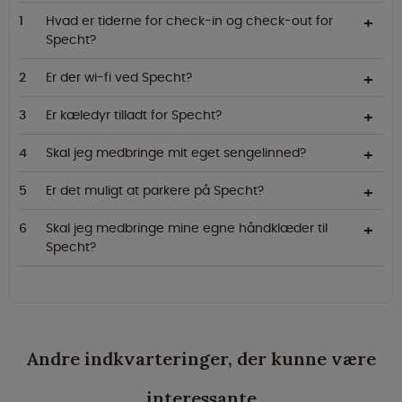
Hvad er tiderne for check-in og check-out for
Specht?
Er der wi-fi ved Specht?
Er kæledyr tilladt for Specht?
Skal jeg medbringe mit eget sengelinned?
Er det muligt at parkere på Specht?
Skal jeg medbringe mine egne håndklæder til
Specht?
Andre indkvarteringer, der kunne være
interessante