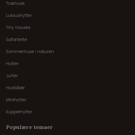
Træhuse
Luksushytter
Tiny houses
Safaritelte
Sommerhuse i naturen
Hytter
Jurter
Husbåde
Minihytter
Kuppelhytter
Populære temaer