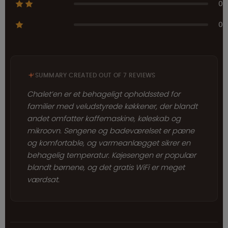
0
0
SUMMARY CREATED OUT OF 7 REVIEWS
Chalet’en er et behageligt opholdssted for
familier med veludstyrede køkkener, der blandt
andet omfatter kaffemaskine, køleskab og
mikroovn. Sengene og badeværelset er pæne
og komfortable, og varmeanlægget sikrer en
behagelig temperatur. Køjesengen er populær
blandt børnene, og det gratis WiFi er meget
værdsat.