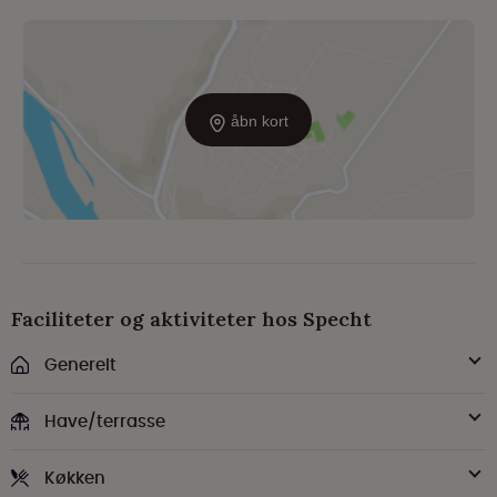
åbn kort
Faciliteter og aktiviteter hos Specht
Generelt
Have/terrasse
Køkken