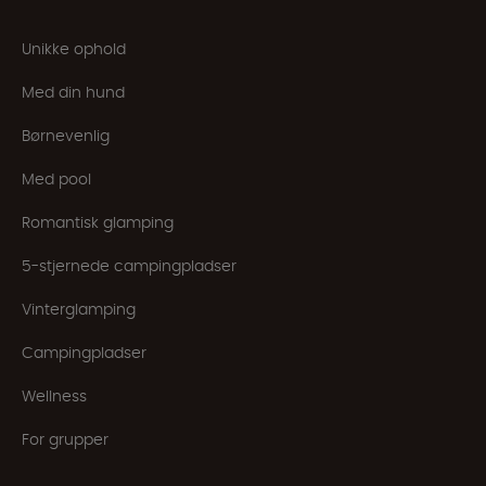
Unikke ophold
Med din hund
Børnevenlig
Med pool
Romantisk glamping
5-stjernede campingpladser
Vinterglamping
Campingpladser
Wellness
For grupper