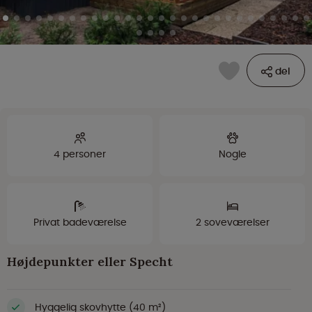
del
4 personer
Nogle
Privat badeværelse
2 soveværelser
Højdepunkter eller Specht
Hyggelig skovhytte (40 m²)