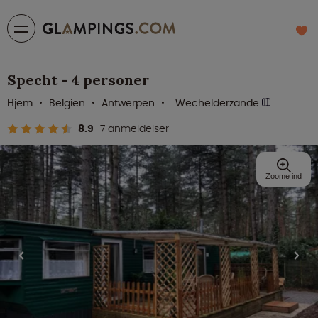
Specht - 4 personer
Hjem
Belgien
Antwerpen
Wechelderzande
8.9
7 anmeldelser
Zoome ind