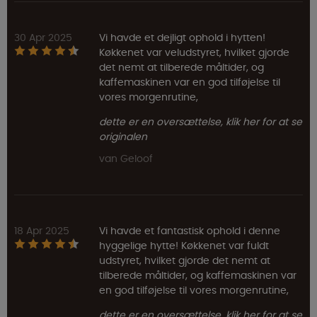
30 Apr 2025
Vi havde et dejligt ophold i hytten!
Køkkenet var veludstyret, hvilket gjorde
det nemt at tilberede måltider, og
kaffemaskinen var en god tilføjelse til
vores morgenrutine,
dette er en oversættelse, klik her for at se
originalen
van Geloof
18 Apr 2025
Vi havde et fantastisk ophold i denne
hyggelige hytte! Køkkenet var fuldt
udstyret, hvilket gjorde det nemt at
tilberede måltider, og kaffemaskinen var
en god tilføjelse til vores morgenrutine,
dette er en oversættelse, klik her for at se