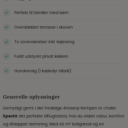
Perfekt til familier med børn
Overdækket terrasse i skoven
To soveværelser inkl. køjeseng
Fuldt udstyret privat køkken
Hundvenlig (1 kæledyr tilladt)
Generelle oplysninger
Gemytligt gemt i det fredelige Antwerp Kempen er chalet
Specht
det perfekte tilflugtssted, hvis du elsker natur, komfort
og afslappet stemning. Med 40 m² boligareal og en