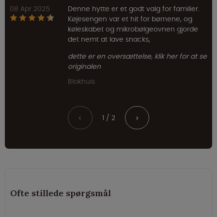
08 Apr 2025
Denne hytte er et godt valg for familier.
Køjesengen var et hit for børnene, og
køleskabet og mikrobølgeovnen gjorde
det nemt at lave snacks,
dette er en oversættelse, klik her for at se
originalen
Blokhuis
1 / 2
<
>
Ofte stillede spørgsmål