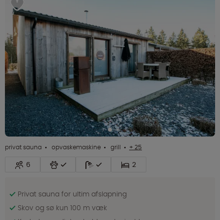
privat sauna
opvaskemaskine
grill
+ 25
6
2
Privat sauna for ultim afslapning
Skov og sø kun 100 m væk