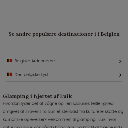
Se andre populære destinationer i i Belgien
Belgiske Ardennerne
Den belgiske kyst
Glamping i hjertet af Luik
Hvordan lyder det at vågne op i en luksuriøs teltlejlighed
omgivet af skovens ro, kun et stenkast fra kulturelle skatte og
kulinariske oplevelser? Velkommen til glamping i Luik, hvor
natur og luksus går hånd i hånd. Gør dig klar til at træde ind i