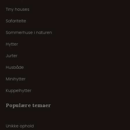
Tiny houses
Safaritelte
Sommerhuse i naturen
Hytter
Jurter
Husbåde
Minihytter
Kuppelhytter
Populære temaer
Unikke ophold