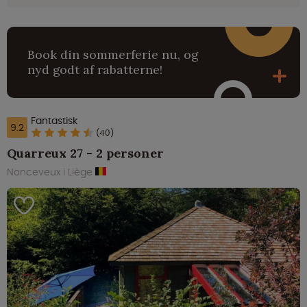
Book din sommerferie nu, og
nyd godt af rabatterne!
Fantastisk
9.2
(40)
Quarreux 27 - 2 personer
Nonceveux i Liège