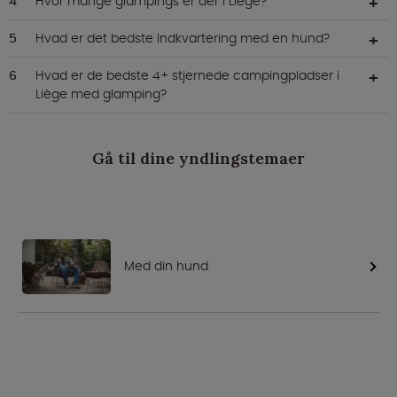
Hvor mange glampings er der i Liège?
Hvad er det bedste Indkvartering med en hund?
Hvad er de bedste 4+ stjernede campingpladser i
Liège med glamping?
Gå til dine yndlingstemaer
Med din hund