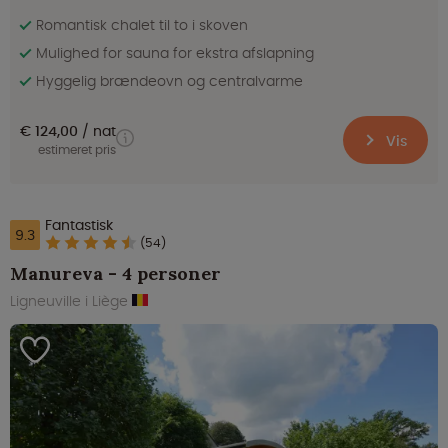
Romantisk chalet til to i skoven
Mulighed for sauna for ekstra afslapning
Hyggelig brændeovn og centralvarme
€ 124,00
nat
Vis
estimeret pris
Fantastisk
9.3
(54)
Manureva - 4 personer
Ligneuville i Liège