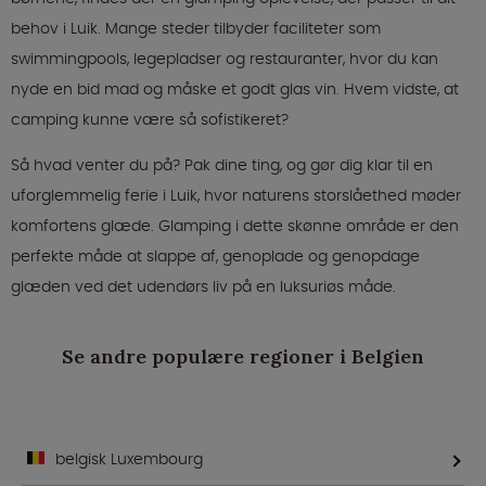
behov i Luik. Mange steder tilbyder faciliteter som
swimmingpools, legepladser og restauranter, hvor du kan
nyde en bid mad og måske et godt glas vin. Hvem vidste, at
camping kunne være så sofistikeret?
Så hvad venter du på? Pak dine ting, og gør dig klar til en
uforglemmelig ferie i Luik, hvor naturens storslåethed møder
komfortens glæde. Glamping i dette skønne område er den
perfekte måde at slappe af, genoplade og genopdage
glæden ved det udendørs liv på en luksuriøs måde.
Se andre populære regioner i Belgien
belgisk Luxembourg