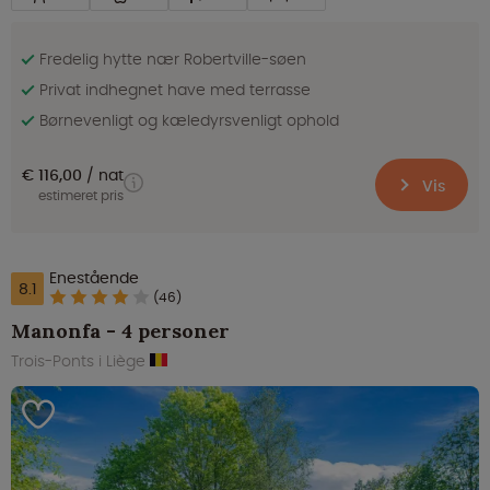
Fredelig hytte nær Robertville-søen
Privat indhegnet have med terrasse
Børnevenligt og kæledyrsvenligt ophold
€ 116,00
nat
Vis
estimeret pris
Enestående
8.1
(46)
Manonfa - 4 personer
Trois-Ponts i Liège