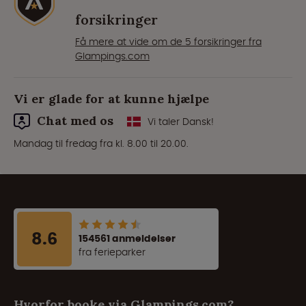
forsikringer
Få mere at vide om de 5 forsikringer fra
Glampings.com
Vi er glade for at kunne hjælpe
Chat med os
Vi taler Dansk!
Mandag til fredag fra kl. 8.00 til 20.00.
8.6
154561 anmeldelser
fra ferieparker
Hvorfor booke via Glampings.com?