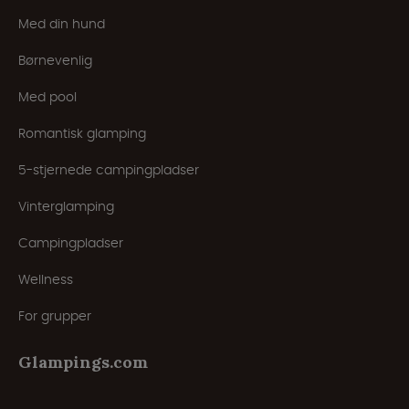
Med din hund
Børnevenlig
Med pool
Romantisk glamping
5-stjernede campingpladser
Vinterglamping
Campingpladser
Wellness
For grupper
Glampings.com