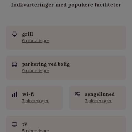
Indkvarteringer med populære faciliteter
grill
6 placeringer
parkering ved bolig
9 placeringer
wi-fi
sengelinned
7 placeringer
7 placeringer
tV
5 placeringer