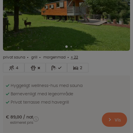
privat sauna
grill
morgenmad
+ 22
4
2
Hyggeligt wellness-hus med sauna
Børnevenligt med legeområde
Privat terrasse med havegrill
€ 89,00
nat
Vis
estimeret pris