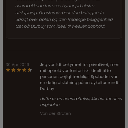
overdækkede terrasse byder på ekstra
afslapning. Gæsterne roser den betagende
udsigt over dalen og den fredelige beliggenhed
tæt på Durbuy som ideel til weekendophold.
30 Apr 2026
Jeg var lidt bekymret for privatlivet, men
mit ophold var fantastisk. Ideelt til to
personer, dejligt fredeligt. Spabadet var
en dejlig afslutning på en cykeltur rundt i
Durbuy.
dette er en oversættelse, klik her for at se
originalen
Van der Straten