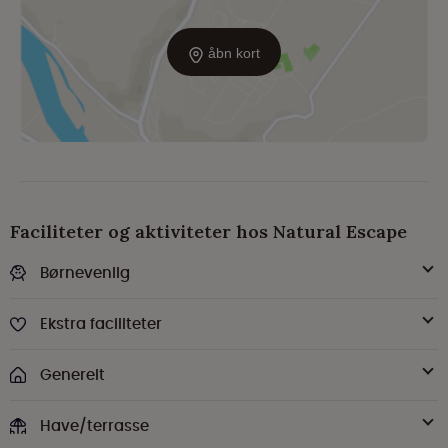
åbn kort
Faciliteter og aktiviteter hos Natural Escape
Børnevenlig
Ekstra faciliteter
Generelt
Have/terrasse