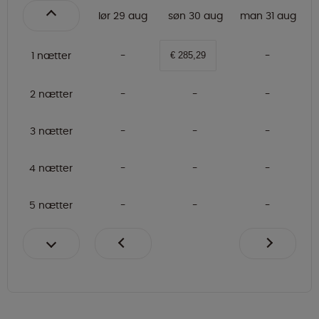
lør 29 aug
søn 30 aug
man 31 aug
1 nætter
€ 285,29
2 nætter
3 nætter
4 nætter
5 nætter