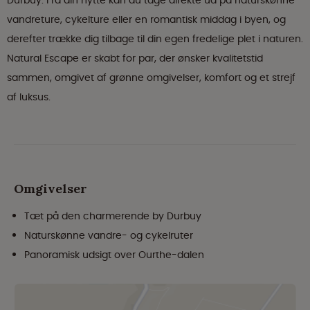
Durbuy. Fra din hytte kan du tage direkte ud på naturskønne
vandreture, cykelture eller en romantisk middag i byen, og
derefter trække dig tilbage til din egen fredelige plet i naturen.
Natural Escape er skabt for par, der ønsker kvalitetstid
sammen, omgivet af grønne omgivelser, komfort og et strejf
af luksus.
Omgivelser
Tæt på den charmerende by Durbuy
Naturskønne vandre- og cykelruter
Panoramisk udsigt over Ourthe-dalen