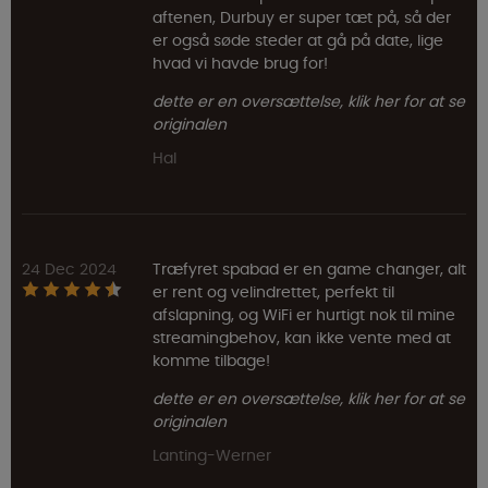
aftenen, Durbuy er super tæt på, så der
er også søde steder at gå på date, lige
hvad vi havde brug for!
dette er en oversættelse, klik her for at se
originalen
Hal
24 Dec 2024
Træfyret spabad er en game changer, alt
er rent og velindrettet, perfekt til
afslapning, og WiFi er hurtigt nok til mine
streamingbehov, kan ikke vente med at
komme tilbage!
dette er en oversættelse, klik her for at se
originalen
Lanting-Werner