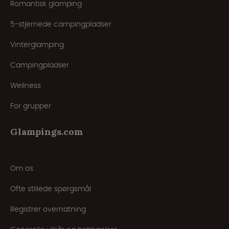
Romantisk glamping
5-stjernede campingpladser
Vinterglamping
Campingpladser
Wellness
For grupper
Glampings.com
Om os
Ofte stillede spørgsmål
Registrer overnatning