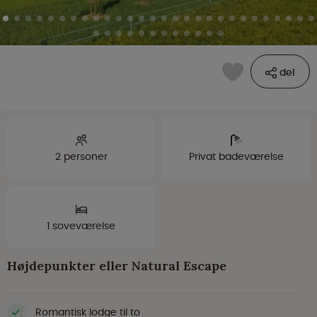
del
2 personer
Privat badeværelse
1 soveværelse
Højdepunkter eller Natural Escape
Romantisk lodge til to