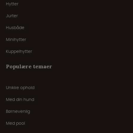
Hytter
Jurter
Husbåde
Minihytter
Kuppelhytter
Populære temaer
Unikke ophold
Med din hund
Børnevenlig
Med pool