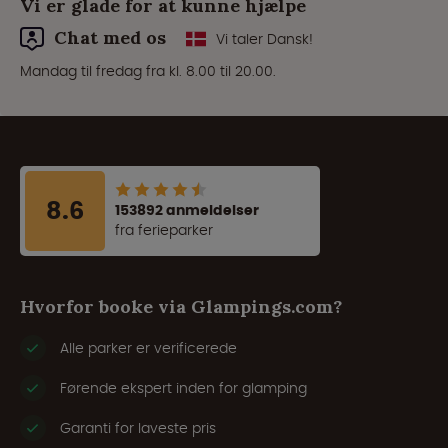
Vi er glade for at kunne hjælpe
Chat med os
Vi taler Dansk!
Mandag til fredag fra kl. 8.00 til 20.00.
8.6
153892 anmeldelser
fra ferieparker
Hvorfor booke via Glampings.com?
Alle parker er verificerede
Førende ekspert inden for glamping
Garanti for laveste pris