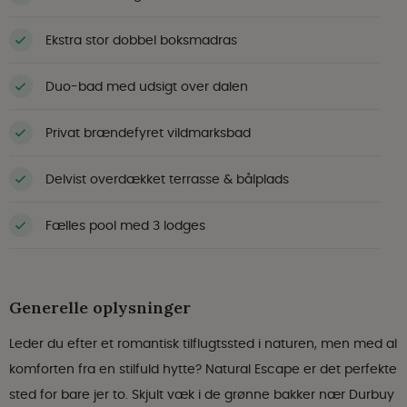
Ekstra stor dobbel boksmadras
Duo-bad med udsigt over dalen
Privat brændefyret vildmarksbad
Delvist overdækket terrasse & bålplads
Fælles pool med 3 lodges
Generelle oplysninger
Leder du efter et romantisk tilflugtssted i naturen, men med al
komforten fra en stilfuld hytte? Natural Escape er det perfekte
sted for bare jer to. Skjult væk i de grønne bakker nær Durbuy