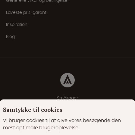
Generelle vilkår og betingelser
Laveste pris-garanti
Inspiration
Blog
Småkager
Erklæring om beskyttelse af personlige oplysninger
Samtykke til cookies
Cookie-politik
Vi bruger cookies til at give vores besøgende den
mest optimale brugeroplevelse.