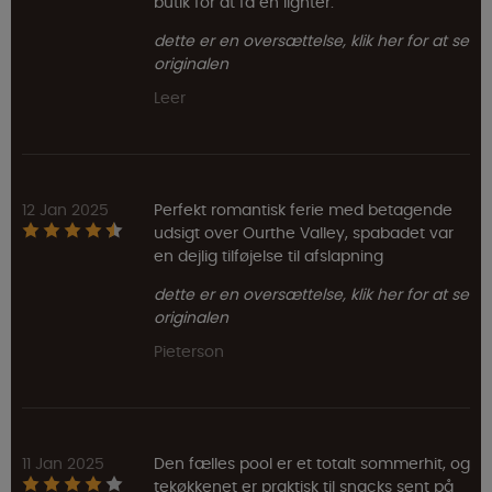
butik for at få en lighter.
dette er en oversættelse, klik her for at se
originalen
Leer
12 Jan 2025
Perfekt romantisk ferie med betagende
udsigt over Ourthe Valley, spabadet var
en dejlig tilføjelse til afslapning
dette er en oversættelse, klik her for at se
originalen
Pieterson
11 Jan 2025
Den fælles pool er et totalt sommerhit, og
tekøkkenet er praktisk til snacks sent på