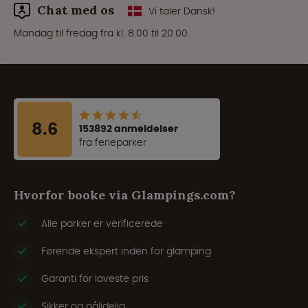
Chat med os
Vi taler Dansk!
Mandag til fredag fra kl. 8.00 til 20.00.
8.6
153892 anmeldelser
fra ferieparker
Hvorfor booke via Glampings.com?
Alle parker er verificerede
Førende ekspert inden for glamping
Garanti for laveste pris
Sikker og pålidelig