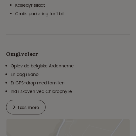
Kæledyr tilladt
Gratis parkering for 1 bil
Omgivelser
Oplev de belgiske Ardennerne
En dag i kano
Et GPS-drop med familien
Ind i skoven ved Chlorophylle
Læs mere