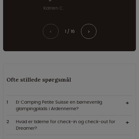
Katrien C.
1 / 16
<
>
Ofte stillede spørgsmål
Er Camping Petite Suisse en børnevenlig
glampingplads i Ardennerne?
Hvad er tiderne for check-in og check-out for
Dreamer?