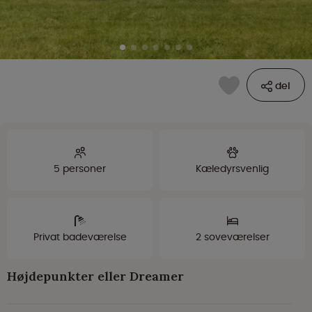
del
5 personer
Kæledyrsvenlig
Privat badeværelse
2 soveværelser
Højdepunkter eller Dreamer