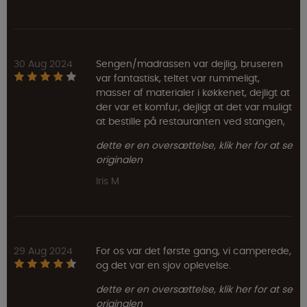
30 Aug 2024
Sengen/madrassen var dejlig, bruseren
var fantastisk, teltet var rummeligt,
masser af materialer i køkkenet, dejligt at
der var et komfur, dejligt at det var muligt
at bestille på restauranten ved stangen,
dette er en oversættelse, klik her for at se
originalen
Iris M.
29 Aug 2024
For os var det første gang, vi camperede,
og det var en sjov oplevelse.
dette er en oversættelse, klik her for at se
originalen