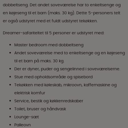
dobbeltseng. Det andet soveværelse har to enkeltsenge og
en køjeseng til et barn (maks. 30 kg). Dette 5-personers telt
er også udstyret med et fuldt udstyret tekøkken.
Dreamer-safariteltet til 5 personer er udstyret med:
Master bedroom med dobbeltseng
Andet soveværelse med to enkeltsenge og en køjeseng
til et barn på maks. 30 kg.
Der er dyner, puder og sengelinned i soveværelserne.
Stue med opholdsområde og spisebord
Tekøkken med køleskab, mikroovn, kaffemaskine og
elektrisk komfur
Service, bestik og køkkenredskaber
Toilet, bruser og håndvask
Lounge-sæt
Palleovn