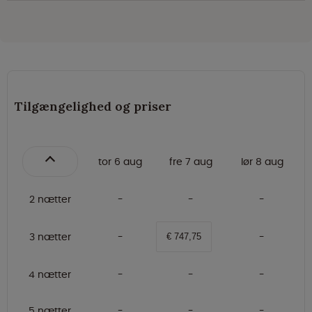
Tilgængelighed og priser
tor 6 aug
fre 7 aug
lør 8 aug
2 nætter
3 nætter
€ 747,75
4 nætter
5 nætter