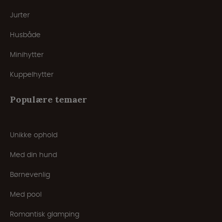
Jurter
Husbåde
Minihytter
Kuppelhytter
Populære temaer
Unikke ophold
Med din hund
Børnevenlig
Med pool
Romantisk glamping