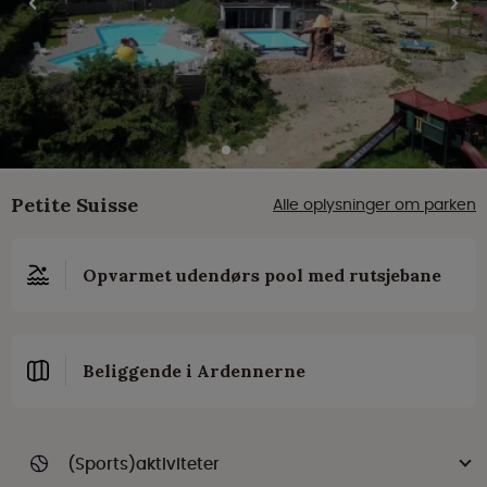
Petite Suisse
Alle oplysninger om parken
Opvarmet udendørs pool med rutsjebane
Beliggende i Ardennerne
(Sports)aktiviteter