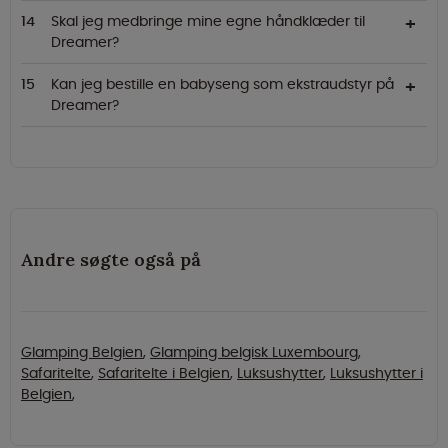
Skal jeg medbringe mine egne håndklæder til
Dreamer?
Kan jeg bestille en babyseng som ekstraudstyr på
Dreamer?
Andre søgte også på
Glamping Belgien
,
Glamping belgisk Luxembourg
,
Safaritelte
,
Safaritelte i Belgien
,
Luksushytter
,
Luksushytter i
Belgien
,