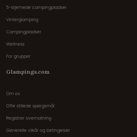
5-stjernede campingpladser
Vinterglamping
Campingpladser
Wellness
For grupper
Glampings.com
Om os
Ofte stillede spørgsmål
Registrer overnatning
Generelle vilkår og betingelser