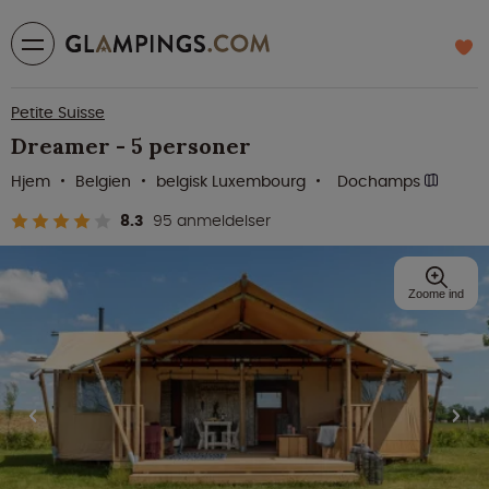
Petite Suisse
Dreamer - 5 personer
Hjem
Belgien
belgisk Luxembourg
Dochamps
8.3
95 anmeldelser
Zoome ind