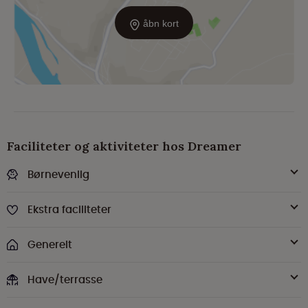
åbn kort
Faciliteter og aktiviteter hos Dreamer
Børnevenlig
Ekstra faciliteter
Generelt
Have/terrasse