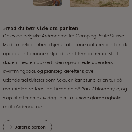
Hvad du bør vide om parken
Oplev de belgiske Ardennerne fra Camping Petite Suisse.
Med en beliggenhed i hjertet af denne naturregion kan du
opdage det grønne miljø i dit eget tempo herfra. Start
dagen med en dukkert i den opvarmede udendørs
swimmingpool, og planlæg derefter sjove
udendørsaktiviteter som f.eks. en kanotur eller en tur på
mountainbike. Kravl op i træerne på Park Chlorophylle, og
slap af efter en aktiv dag i din luksuriøse glampingbolig
midt i Ardennerne.
Udforsk parken