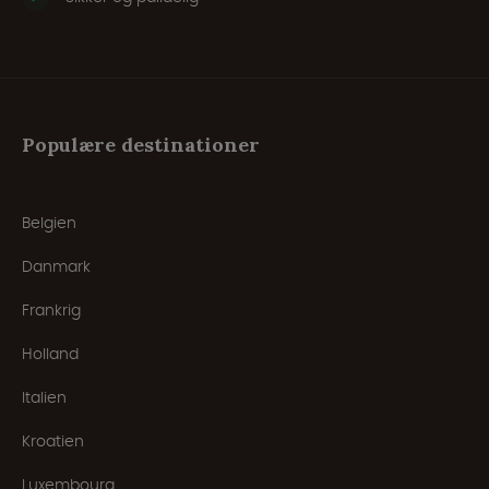
Populære destinationer
Belgien
Danmark
Frankrig
Holland
Italien
Kroatien
Luxembourg