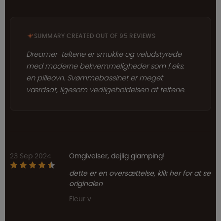
SUMMARY CREATED OUT OF 95 REVIEWS
Dreamer-teltene er smukke og veludstyrede
med moderne bekvemmeligheder som f.eks.
en pilleovn. Svømmebassinet er meget
værdsat, ligesom vedligeholdelsen af teltene.
23 Sep 2024
Omgivelser, dejlig glamping!
dette er en oversættelse, klik her for at se
originalen
Fleur v.