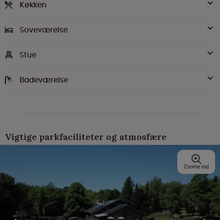
Køkken
Soveværelse
Stue
Badeværelse
Vigtige parkfaciliteter og atmosfære
Zoome ind