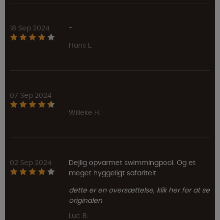
18 Sep 2024
-
Hans L.
07 Sep 2024
-
Willeke H.
02 Sep 2024
Dejlig opvarmet swimmingpool. Og et
meget hyggeligt safaritelt
dette er en oversættelse, klik her for at se
originalen
Luc B.