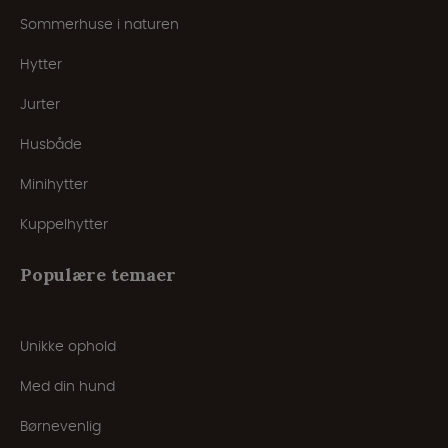
Sommerhuse i naturen
Hytter
Jurter
Husbåde
Minihytter
Kuppelhytter
Populære temaer
Unikke ophold
Med din hund
Børnevenlig