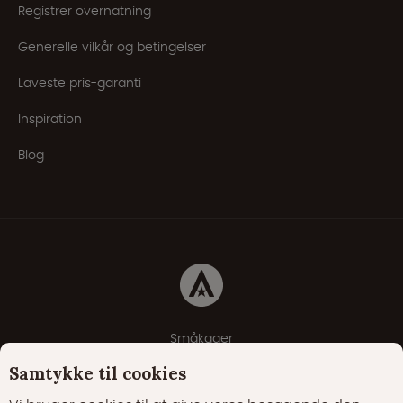
Registrer overnatning
Generelle vilkår og betingelser
Laveste pris-garanti
Inspiration
Blog
Småkager
Erklæring om beskyttelse af personlige oplysninger
Samtykke til cookies
Cookie-politik