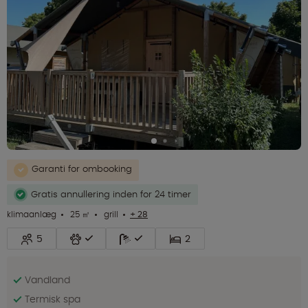
Garanti for ombooking
Gratis annullering inden for 24 timer
klimaanlæg
25 ㎡
grill
+ 28
5
2
Vandland
Termisk spa