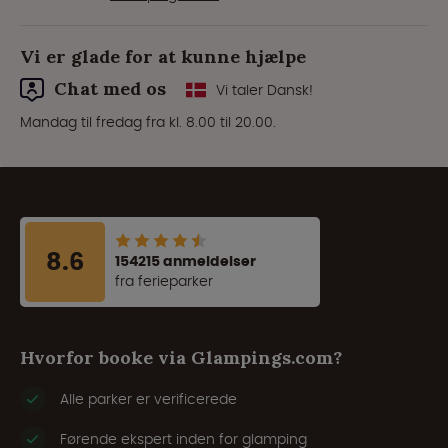
Vi er glade for at kunne hjælpe
Chat med os
Vi taler Dansk!
Mandag til fredag fra kl. 8.00 til 20.00.
8.6
154215 anmeldelser
fra ferieparker
Hvorfor booke via Glampings.com?
Alle parker er verificerede
Førende ekspert inden for glamping