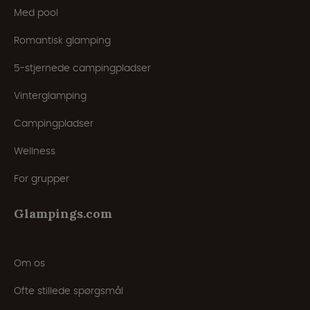
Med pool
Romantisk glamping
5-stjernede campingpladser
Vinterglamping
Campingpladser
Wellness
For grupper
Glampings.com
Om os
Ofte stillede spørgsmål