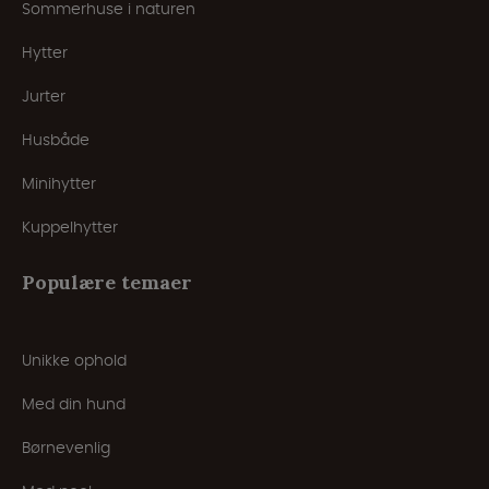
Sommerhuse i naturen
Hytter
Jurter
Husbåde
Minihytter
Kuppelhytter
Populære temaer
Unikke ophold
Med din hund
Børnevenlig