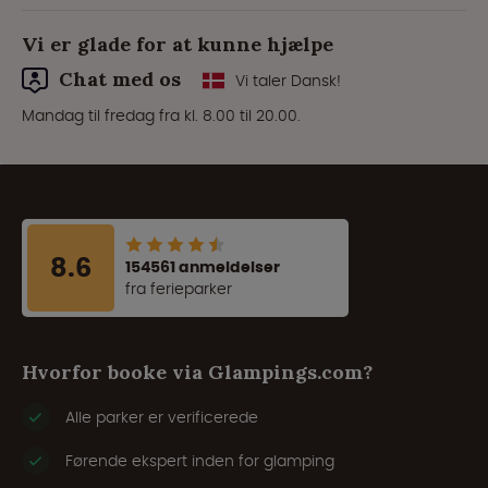
Vi er glade for at kunne hjælpe
Chat med os
Vi taler Dansk!
Mandag til fredag fra kl. 8.00 til 20.00.
8.6
154561 anmeldelser
fra ferieparker
Hvorfor booke via Glampings.com?
Alle parker er verificerede
Førende ekspert inden for glamping