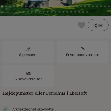
del
8 personer
Privat badeværelse
2 soveværelser
Højdepunkter eller Feriehus i Ebeltoft
Arkitekttegnet skovhytte