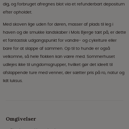
dig, og forbruget afregnes blot via et refunderbart depositum
efter opholdet.
Med skoven lige uden for døren, masser af plads til leg i
haven og de smukke landskaber i Mols Bjerge tæt på, er dette
et fantastisk udgangspunkt for vandre- og cykelture eller
bare for at slappe af sammen. Op til to hunde er også
velkomne, så hele flokken kan være med. Sommerhuset
udlejes ikke til ungdomsgrupper, hvilket gør det ideelt til
afslappende ture med venner, der sætter pris på ro, natur og
lidt luksus.
Omgivelser