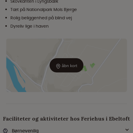
Skovkanten i Lyngsbæk
Tæt på Nationalpark Mols Bjerge
Rolig beliggenhed på blind vej
Dyreliv lige i haven
åbn kort
Faciliteter og aktiviteter hos Feriehus i Ebeltoft
Børnevenlig