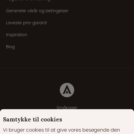
Generelle vilkår og betingelser
Laveste pris-garanti
Inspiration
Blog
Småkager
Erklæring om beskyttelse af personlige oplysninger
Samtykke til cookies
Cookie-politik
Vi bruger cookies til at give vores besøgende den