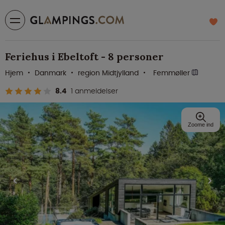
Feriehus i Ebeltoft - 8 personer
Hjem
Danmark
region Midtjylland
Femmøller
8.4
1 anmeldelser
Zoome ind