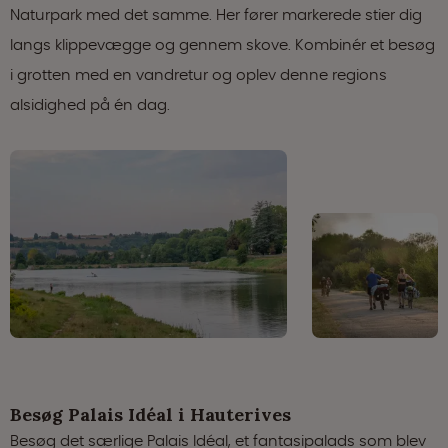
Naturpark med det samme. Her fører markerede stier dig
langs klippevægge og gennem skove. Kombinér et besøg
i grotten med en vandretur og oplev denne regions
alsidighed på én dag.
Besøg Palais Idéal i Hauterives
Besøg det særlige Palais Idéal, et fantasipalads som blev