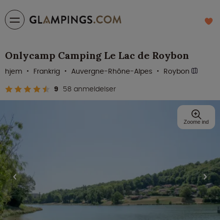
Onlycamp Camping Le Lac de Roybon
hjem
Frankrig
Auvergne-Rhône-Alpes
Roybon
9
58 anmeldelser
Zoome ind