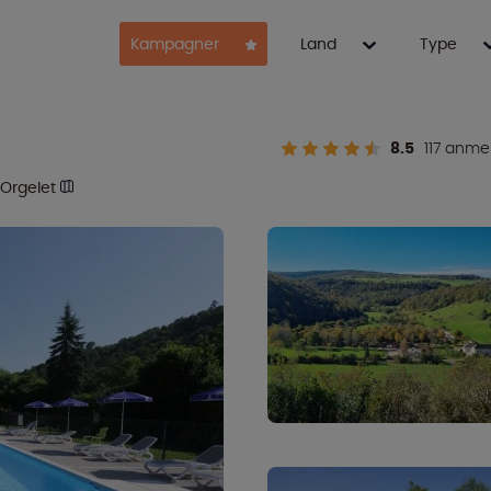
Kampagner
Land
Type
8.5
117 anme
Orgelet