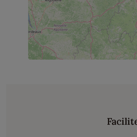
Facili