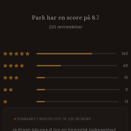
Park har en score på 8.7
220 anmeldelser
140
46
15
6
13
SUMMARY CREATED OUT OF 220 REVIEWS
Huttopia Meursault har en fantastisk beliggenhed