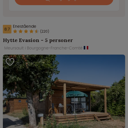
Enestående
8.7
(220)
Hytte Evasion - 5 personer
Meursault i Bourgogne-Franche-Comté