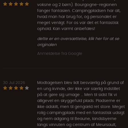
voksne og 2 børn). Bourgogne-regionen
fanger fantasien. Campingpladsen har alt,
hvad man har brug for, og personalet er
meget venligt. For os var det et fantastisk
ophold. Kan varmt anbefales!
dette er en oversættelse, klik her for at se
originalen
Anmeldelse fra Google
30 Jul 2026
Modtagelsen blev lidt besværlig på grund af
en ung kvinde, der ikke var særlig indstillet
på at gøre sig umage … Men til sidst fik vi
alligevel en skyggefuld plads. Pladserne er
ikke adskilt, men til gengæld ret store. Meget
rolig campingplads med en fantastisk udsigt
og nem adgang til Beaune, landsbyerne
langs vinruten og centrum af Meursault,