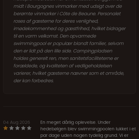
midt i Bourgognes vinmarker med udsigt over de
berømte vinmarker i Côte de Beaune. Personalet
roses af gæsterne for deres venlighed,
imødekommenhed og gæstfrihed, hvilket bidrager
til en varm velkomst. Den opvarmede
swimmingpool er populær blandt familier, selvom
den er lidt på den lille side. Campingpladsen
holdes generelt ren, men sanitetsfaciliteterne er
forældede, og kvaliteten af vedligeholdelsen
varierer, hvilket gæsterne nævner som et område,
der kan forbedres.
04 Aug 2026
En meget dårlig oplevelse. Under
hedebølgen blev swimmingpoolen lukket i et
par dage uden nogen tydelig grund. Vi er