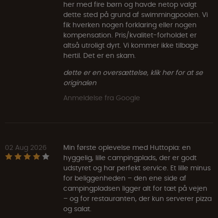
her med fire børn og havde netop valgt
dette sted på grund af swimmingpoolen. Vi
fik hverken nogen forklaring eller nogen
kompensation. Pris/kvalitet-forholdet er
altså utroligt dyrt. Vi kommer ikke tilbage
hertil. Det er en skam.
dette er en oversættelse, klik her for at se
originalen
Anmeldelse fra Google
02 Aug 2026
Min første oplevelse med Huttopia: en
hyggelig, lille campingplads, der er godt
udstyret og har perfekt service. Et lille minus
for beliggenheden – den ene side af
campingpladsen ligger alt for tæt på vejen
– og for restauranten, der kun serverer pizza
og salat.