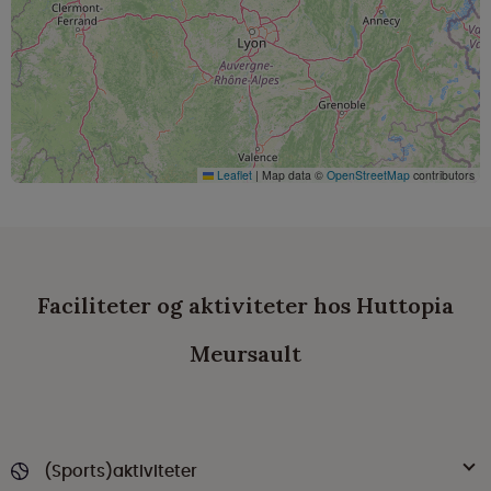
Leaflet
|
Map data ©
OpenStreetMap
contributors
Faciliteter og aktiviteter hos Huttopia
Meursault
(Sports)aktiviteter