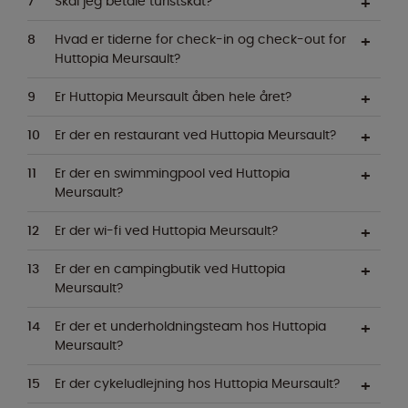
Skal jeg betale turistskat?
Hvad er tiderne for check-in og check-out for
Huttopia Meursault?
Er Huttopia Meursault åben hele året?
Er der en restaurant ved Huttopia Meursault?
Er der en swimmingpool ved Huttopia
Meursault?
Er der wi-fi ved Huttopia Meursault?
Er der en campingbutik ved Huttopia
Meursault?
Er der et underholdningsteam hos Huttopia
Meursault?
Er der cykeludlejning hos Huttopia Meursault?