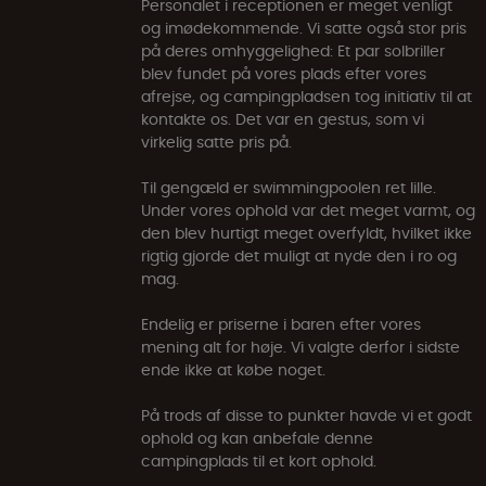
Personalet i receptionen er meget venligt
og imødekommende. Vi satte også stor pris
på deres omhyggelighed: Et par solbriller
blev fundet på vores plads efter vores
afrejse, og campingpladsen tog initiativ til at
kontakte os. Det var en gestus, som vi
virkelig satte pris på.
Til gengæld er swimmingpoolen ret lille.
Under vores ophold var det meget varmt, og
den blev hurtigt meget overfyldt, hvilket ikke
rigtig gjorde det muligt at nyde den i ro og
mag.
Endelig er priserne i baren efter vores
mening alt for høje. Vi valgte derfor i sidste
ende ikke at købe noget.
På trods af disse to punkter havde vi et godt
ophold og kan anbefale denne
campingplads til et kort ophold.