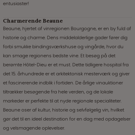
entusiaster!
Charmerende Beaune
Beaune, hjertet af vinregionen Bourgogne, er en by fuld af
historie og charme. Dens middelalderlige gader fører dig
forbi smukke bindingsværkshuse og vingårde, hvor du
kan smage regionens bedste vine. Et besøg på det
berømte Hôtel-Dieu er et must. Dette tidligere hospital fra
det 15. århundrede er et arkitektonisk mesterværk og giver
et fascinerende indblik i fortiden. De årlige vinauktioner
tiltrækker besøgende fra hele verden, og de lokale
markeder er perfekte til at nyde regionale specialiteter.
Beaune oser af kultur, historie og selvfølgelig vin, hvilket
gør det til en ideel destination for en dag med opdagelser
og velsmagende oplevelser.