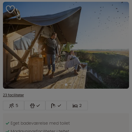
23 faciliteter
5
2
Eget badeværelse med toilet
Madlavningsfaciliteter i teltet