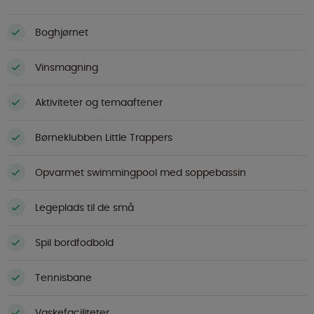
Boghjørnet
Vinsmagning
Aktiviteter og temaaftener
Børneklubben Little Trappers
Opvarmet swimmingpool med soppebassin
Legeplads til de små
Spil bordfodbold
Tennisbane
Vaskefaciliteter