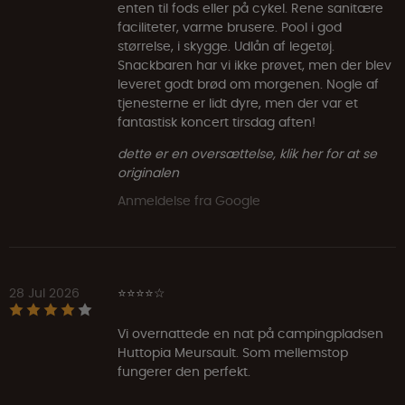
enten til fods eller på cykel. Rene sanitære
faciliteter, varme brusere. Pool i god
størrelse, i skygge. Udlån af legetøj.
Snackbaren har vi ikke prøvet, men der blev
leveret godt brød om morgenen. Nogle af
tjenesterne er lidt dyre, men der var et
fantastisk koncert tirsdag aften!
dette er en oversættelse, klik her for at se
originalen
Anmeldelse fra Google
28 Jul 2026
⭐⭐⭐⭐☆
Vi overnattede en nat på campingpladsen
Huttopia Meursault. Som mellemstop
fungerer den perfekt.