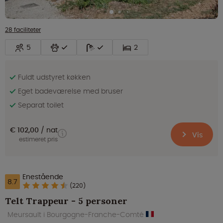
28 faciliteter
5
2
Fuldt udstyret køkken
Eget badeværelse med bruser
Separat toilet
€ 102,00
nat
Vis
estimeret pris
Enestående
8.7
(220)
Telt Trappeur - 5 personer
Meursault i Bourgogne-Franche-Comté