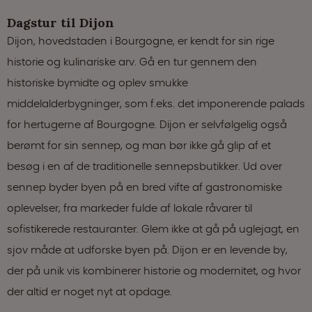
Dagstur til Dijon
Dijon, hovedstaden i Bourgogne, er kendt for sin rige
historie og kulinariske arv. Gå en tur gennem den
historiske bymidte og oplev smukke
middelalderbygninger, som f.eks. det imponerende palads
for hertugerne af Bourgogne. Dijon er selvfølgelig også
berømt for sin sennep, og man bør ikke gå glip af et
besøg i en af de traditionelle sennepsbutikker. Ud over
sennep byder byen på en bred vifte af gastronomiske
oplevelser, fra markeder fulde af lokale råvarer til
sofistikerede restauranter. Glem ikke at gå på uglejagt, en
sjov måde at udforske byen på. Dijon er en levende by,
der på unik vis kombinerer historie og modernitet, og hvor
der altid er noget nyt at opdage.