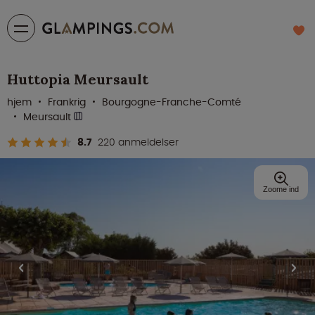
Huttopia Meursault
hjem
Frankrig
Bourgogne-Franche-Comté
Meursault
8.7
220 anmeldelser
Zoome ind