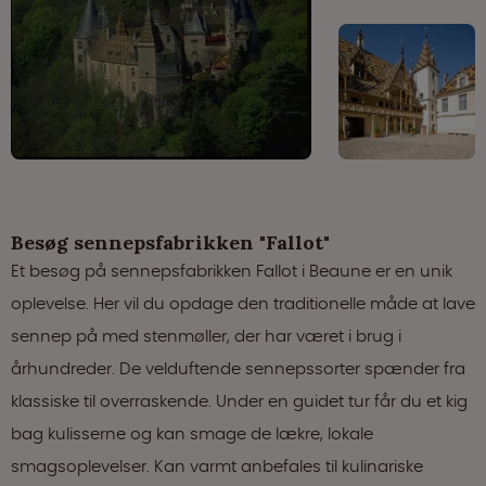
Besøg sennepsfabrikken "Fallot"
Et besøg på sennepsfabrikken Fallot i Beaune er en unik
oplevelse. Her vil du opdage den traditionelle måde at lave
sennep på med stenmøller, der har været i brug i
århundreder. De velduftende sennepssorter spænder fra
klassiske til overraskende. Under en guidet tur får du et kig
bag kulisserne og kan smage de lækre, lokale
smagsoplevelser. Kan varmt anbefales til kulinariske