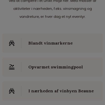
ved at campere i et unikt miljø her. Med masser af
aktiviteter i nærheden, f.eks. vinsmagning og
vandreture, er hver dag et nyt eventyr.
Blandt vinmarkerne
Opvarmet swimmingpool
I nærheden af vinbyen Beaune