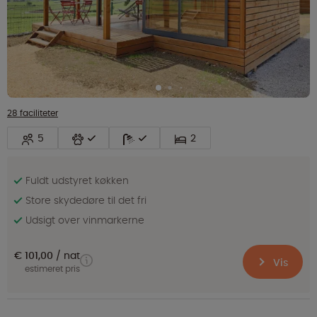
28 faciliteter
5
2
Fuldt udstyret køkken
Store skydedøre til det fri
Udsigt over vinmarkerne
€ 101,00
nat
Vis
estimeret pris