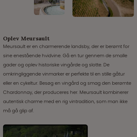
Oplev Meursault
Meursault er en charmerende landsby, der er berømt for
sine enestående hvidvine. Gå en tur gennem de smalle
gader og oplev historiske vingårde og slotte. De
omkringliggende vinmarker er perfekte til en stille gåtur
eller en cykeltur. Besøg en vingård og smag den berømte
Chardonnay, der produceres her. Meursault kombinerer
autentisk charme med en rig vintradition, som man ikke
må gå glip af.