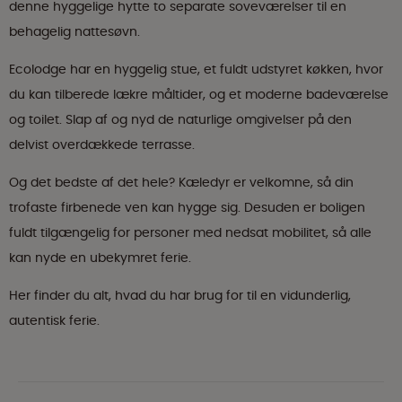
denne hyggelige hytte to separate soveværelser til en
behagelig nattesøvn.
Ecolodge har en hyggelig stue, et fuldt udstyret køkken, hvor
du kan tilberede lækre måltider, og et moderne badeværelse
og toilet. Slap af og nyd de naturlige omgivelser på den
delvist overdækkede terrasse.
Og det bedste af det hele? Kæledyr er velkomne, så din
trofaste firbenede ven kan hygge sig. Desuden er boligen
fuldt tilgængelig for personer med nedsat mobilitet, så alle
kan nyde en ubekymret ferie.
Her finder du alt, hvad du har brug for til en vidunderlig,
autentisk ferie.