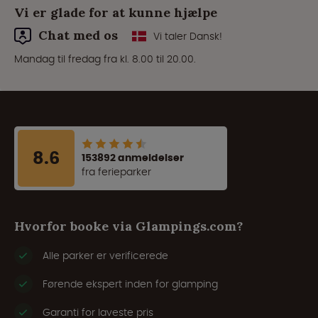
Vi er glade for at kunne hjælpe
Chat med os
Vi taler Dansk!
Mandag til fredag fra kl. 8.00 til 20.00.
8.6
153892 anmeldelser
fra ferieparker
Hvorfor booke via Glampings.com?
Alle parker er verificerede
Førende ekspert inden for glamping
Garanti for laveste pris