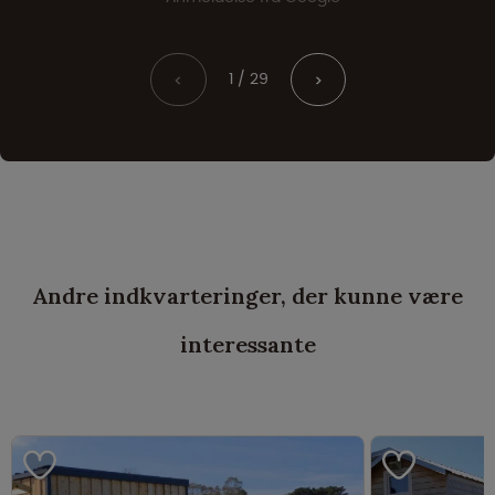
1 / 29
<
>
Andre indkvarteringer, der kunne være
interessante