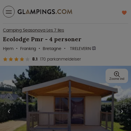
Camping Seasonova Les 7 Iles
Ecolodge Pmr - 4 personer
Hjem
Frankrig
Bretagne
TRELEVERN
8.1
170 parkanmeldelser
Zoome ind