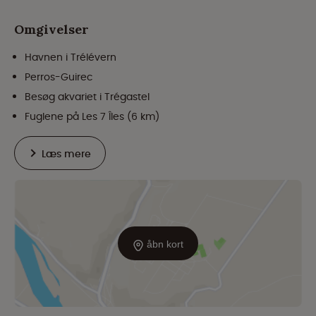
Omgivelser
Havnen i Trélévern
Perros-Guirec
Besøg akvariet i Trégastel
Fuglene på Les 7 Îles (6 km)
Læs mere
åbn kort