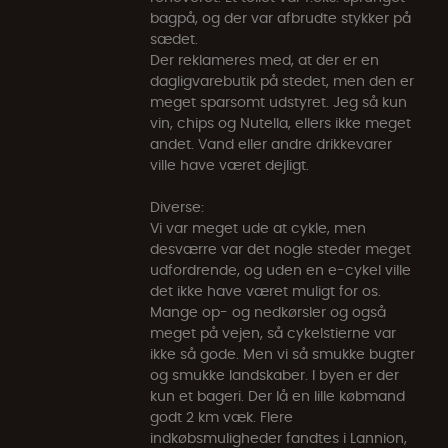
bagpå, og der var afbrudte stykker på
sædet.
Der reklameres med, at der er en
dagligvarebutik på stedet, men den er
meget sparsomt udstyret. Jeg så kun
vin, chips og Nutella, ellers ikke meget
andet. Vand eller andre drikkevarer
ville have været dejligt.
Diverse:
Vi var meget ude at cykle, men
desværre var det nogle steder meget
udfordrende, og uden en e-cykel ville
det ikke have været muligt for os.
Mange op- og nedkørsler og også
meget på vejen, så cykelstierne var
ikke så gode. Men vi så smukke bugter
og smukke landskaber. I byen er der
kun et bageri. Der lå en lille købmand
godt 2 km væk. Flere
indkøbsmuligheder fandtes i Lannion,