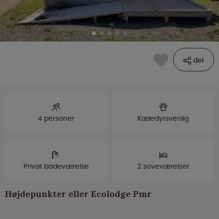
del
4 personer
Kæledyrsvenlig
Privat badeværelse
2 soveværelser
Højdepunkter eller Ecolodge Pmr