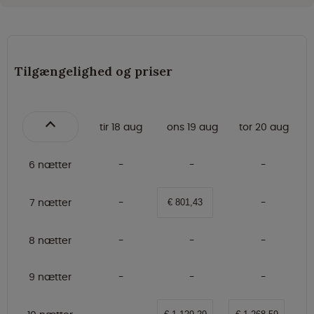
Tilgængelighed og priser
tir 18 aug
ons 19 aug
tor 20 aug
6 nætter
7 nætter
€ 801,43
8 nætter
9 nætter