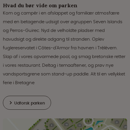
Hvad du bør vide om parken
Kom og campér i en afslappet og familiær atmosfære
med en betagende udsigt over øgruppen Seven Islands
og Perros-Guirec. Nyd de velholdte pladser med
havudsigt og direkte adgang til stranden. Oplev
fuglereservatet i Côtes-d'Armor fra havnen i Trélévern.
Slap af i vores opvarmede pool, og smag bretonske retter
i vores restaurant. Deltag i temaaftener, og prøv nye
vandsportsgrene som stand-up paddle. Alt til en vellykket
ferie i Bretagne
Udforsk parken