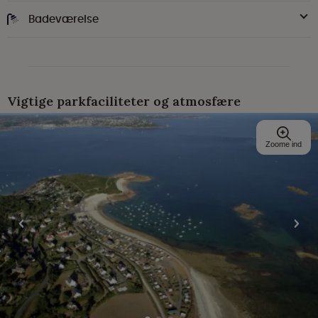
Badeværelse
Vigtige parkfaciliteter og atmosfære
Zoome ind