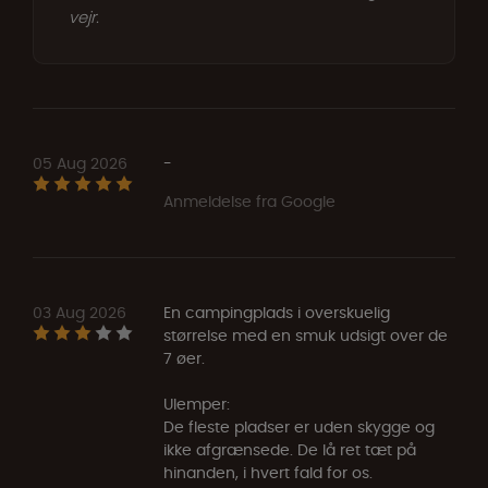
vejr.
05 Aug 2026
-
Anmeldelse fra Google
03 Aug 2026
En campingplads i overskuelig
størrelse med en smuk udsigt over de
7 øer.
Ulemper:
De fleste pladser er uden skygge og
ikke afgrænsede. De lå ret tæt på
hinanden, i hvert fald for os.