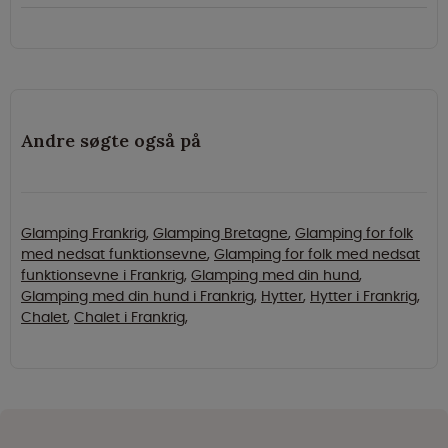
Andre søgte også på
Glamping Frankrig
,
Glamping Bretagne
,
Glamping for folk
med nedsat funktionsevne
,
Glamping for folk med nedsat
funktionsevne i Frankrig
,
Glamping med din hund
,
Glamping med din hund i Frankrig
,
Hytter
,
Hytter i Frankrig
,
Chalet
,
Chalet i Frankrig
,