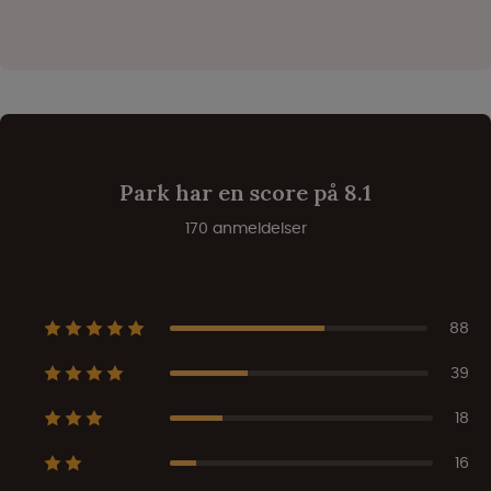
Park har en score på 8.1
170 anmeldelser
88
39
18
16