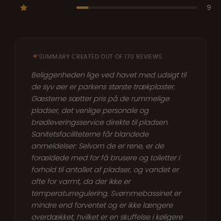
9
SUMMARY CREATED OUT OF 170 REVIEWS
Beliggenheden lige ved havet med udsigt til
de syv øer er parkens største trækplaster.
Gæsterne sætter pris på de rummelige
pladser, det venlige personale og
brødleveringsservice direkte til pladsen.
Sanitetsfaciliteterne får blandede
anmeldelser: Selvom de er rene, er de
forældede med for få brusere og toiletter i
forhold til antallet af pladser, og vandet er
ofte for varmt, da der ikke er
temperaturregulering. Svømmebassinet er
mindre end forventet og er ikke længere
overdækket, hvilket er en skuffelse i køligere