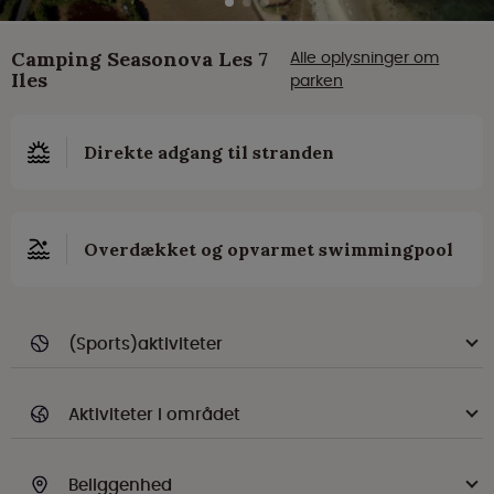
Camping Seasonova Les 7
Alle oplysninger om
Iles
parken
Direkte adgang til stranden
Overdækket og opvarmet swimmingpool
(Sports)aktiviteter
Aktiviteter i området
Beliggenhed