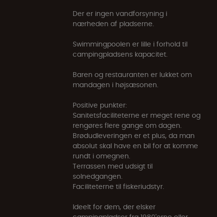
Der er ingen vandforsyning i
nærheden af pladserne.
Swimmingpoolen er lille i forhold til
campingpladsens kapacitet.
Baren og restauranten er lukket om
mandagen i højsæsonen.
Positive punkter:
Sanitetsfaciliteterne er meget rene og
rengøres flere gange om dagen.
Brødudleveringen er et plus, da man
absolut skal have en bil for at komme
rundt i omegnen.
Terrassen med udsigt til
solnedgangen.
Faciliteterne til fiskeriudstyr.
Ideelt for dem, der elsker
campingpladser fra 1980'erne eller