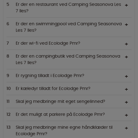
Er der en restaurant ved Camping Seasonova Les
7 Iles?
Er der en swimmingpool ved Camping Seasonova
Les 7 Iles?
Er der wi-fi ved Ecolodge Pmr?
Er der en campingbutik ved Camping Seasonova
Les 7 Iles?
Er rygning tilladt i Ecolodge Pmr?
Er kæledyr tilladt for Ecolodge Pmr?
Skal jeg medbringe mit eget sengelinned?
Er det muligt at parkere på Ecolodge Pmr?
Skal jeg medbringe mine egne håndklæder til
Ecolodge Pmr?