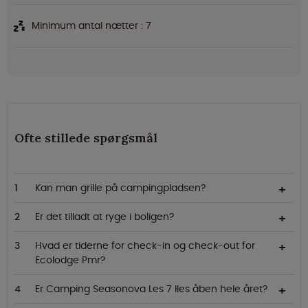
Minimum antal nætter : 7
Ofte stillede spørgsmål
Kan man grille på campingpladsen?
Er det tilladt at ryge i boligen?
Hvad er tiderne for check-in og check-out for
Ecolodge Pmr?
Er Camping Seasonova Les 7 Iles åben hele året?