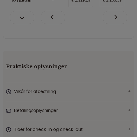
10 nætter
€ 1.129,29
€ 1.268,59
Praktiske oplysninger
Vilkår for afbestilling
Betalingsoplysninger
Tider for check-in og check-out