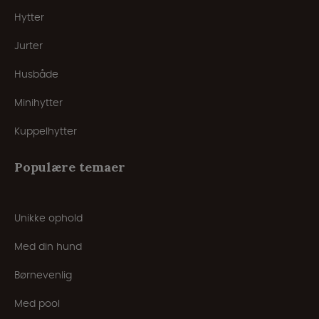
Hytter
Jurter
Husbåde
Minihytter
Kuppelhytter
Populære temaer
Unikke ophold
Med din hund
Børnevenlig
Med pool