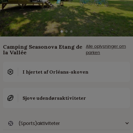
Camping Seasonova Etang de
Alle oplysninger om
la Vallée
parken
I hjertet af Orléans-skoven
Sjove udendørsaktiviteter
(Sports)aktiviteter