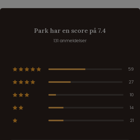
Park har en score på 7.4
131 anmeldelser
59
27
10
14
21