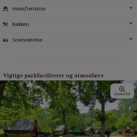
Have/terrasse
Køkken
Soveværelse
Vigtige parkfaciliteter og atmosfære
Zoome ind