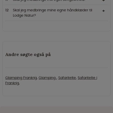
Skal jeg medbringe mine egne håndklæder til
Lodge Natur?
Andre søgte også på
Glamping Frankrig
,
Glamping
,
Safaritelte
,
Safaritelte i
Frankrig
,