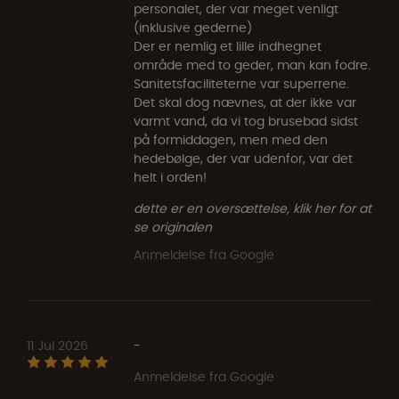
personalet, der var meget venligt
(inklusive gederne)
Der er nemlig et lille indhegnet
område med to geder, man kan fodre.
Sanitetsfaciliteterne var superrene.
Det skal dog nævnes, at der ikke var
varmt vand, da vi tog brusebad sidst
på formiddagen, men med den
hedebølge, der var udenfor, var det
helt i orden!
dette er en oversættelse, klik her for at
se originalen
Anmeldelse fra Google
11 Jul 2026
-
Anmeldelse fra Google