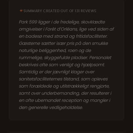
SUMMARY CREATED OUT OF 131 REVIEWS
Park 599 ligger i de fredelige, skovklædte
omgivelser i Forêt d’Orléans, lige ved siden af
en badesø med strand og fritidsfaciliteter.
Gæsterne sætter især pris på den smukke
naturlige beliggenhed, roen og de
rummelige, skyggefulde pladser. Personalet
beskrives ofte som venligt og hjælpsomt.
Samtidig er der jævnligt klager over
sanitetsfaciliteternes tilstand, som opleves
som forældede og utilstrækkeligt rengjorte,
samt over underbemanding, der resulterer i
en ofte ubemandet reception og mangler i
den generelle vedligeholdelse.