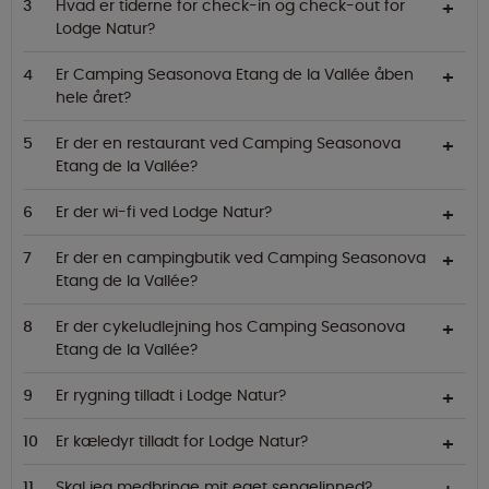
Hvad er tiderne for check-in og check-out for
Lodge Natur?
Er Camping Seasonova Etang de la Vallée åben
hele året?
Er der en restaurant ved Camping Seasonova
Etang de la Vallée?
Er der wi-fi ved Lodge Natur?
Er der en campingbutik ved Camping Seasonova
Etang de la Vallée?
Er der cykeludlejning hos Camping Seasonova
Etang de la Vallée?
Er rygning tilladt i Lodge Natur?
Er kæledyr tilladt for Lodge Natur?
Skal jeg medbringe mit eget sengelinned?