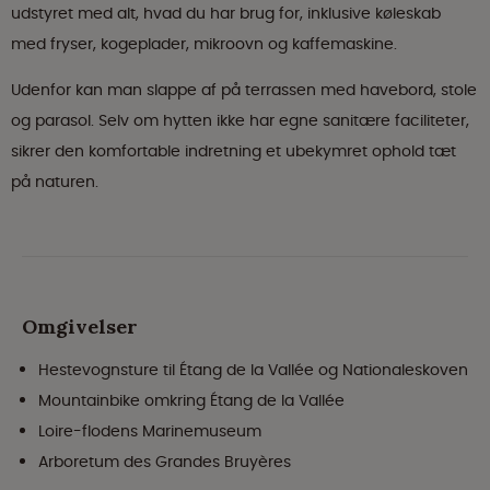
udstyret med alt, hvad du har brug for, inklusive køleskab
med fryser, kogeplader, mikroovn og kaffemaskine.
Udenfor kan man slappe af på terrassen med havebord, stole
og parasol. Selv om hytten ikke har egne sanitære faciliteter,
sikrer den komfortable indretning et ubekymret ophold tæt
på naturen.
Omgivelser
Hestevognsture til Étang de la Vallée og Nationaleskoven
Mountainbike omkring Étang de la Vallée
Loire-flodens Marinemuseum
Arboretum des Grandes Bruyères