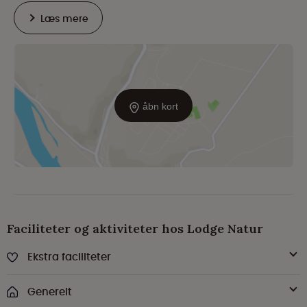
Læs mere
åbn kort
Faciliteter og aktiviteter hos Lodge Natur
Ekstra faciliteter
Generelt