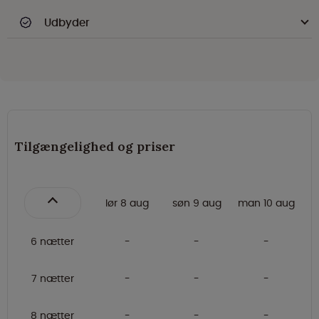
Udbyder
Tilgængelighed og priser
lør 8 aug
søn 9 aug
man 10 aug
6 nætter
7 nætter
8 nætter