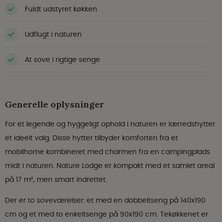
Fuldt udstyret køkken
Udflugt i naturen
At sove i rigtige senge
Generelle oplysninger
For et legende og hyggeligt ophold i naturen er lærredshytter
et ideelt valg. Disse hytter tilbyder komforten fra et
mobilhome kombineret med charmen fra en campingplads
midt i naturen. Nature Lodge er kompakt med et samlet areal
på 17 m², men smart indrettet.
Der er to soveværelser: et med en dobbeltseng på 140x190
cm og et med to enkeltsenge på 90x190 cm. Tekøkkenet er