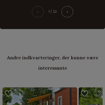
1 / 22
<
>
Andre indkvarteringer, der kunne være
interessante