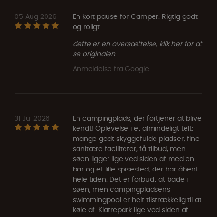
05 Aug 2026
En kort pause for Camper. Rigtig godt
og roligt
dette er en oversættelse, klik her for at
se originalen
Anmeldelse fra Google
31 Jul 2026
En campingplads, der fortjener at blive
kendt! Oplevelse i et almindeligt telt:
mange godt skyggefulde pladser, fine
sanitære faciliteter, få tilbud, men
søen ligger lige ved siden af med en
bar og et lille spisested, der har åbent
hele tiden. Det er forbudt at bade i
søen, men campingpladsens
swimmingpool er helt tilstrækkelig til at
køle af. Klatrepark lige ved siden af