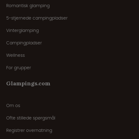
Romantisk glamping
5-stjernede campingpladser
Vinterglamping
Campingpladser
Wellness
For grupper
Glampings.com
Om os
Ofte stillede spørgsmål
Registrer overnatning