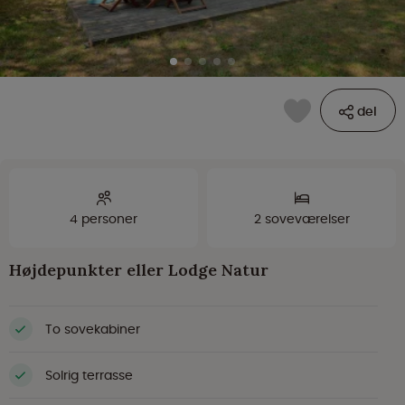
del
4 personer
2 soveværelser
Højdepunkter eller Lodge Natur
To sovekabiner
Solrig terrasse