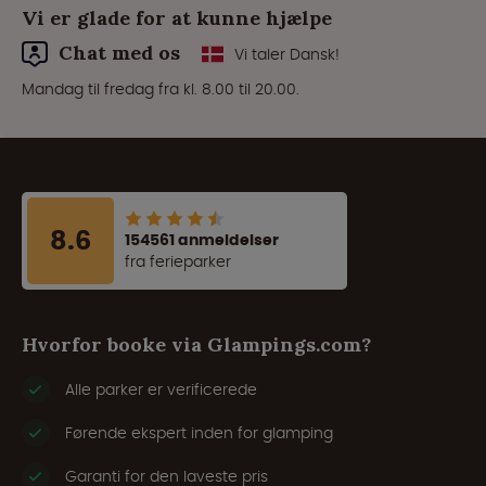
Vi er glade for at kunne hjælpe
Chat med os
Vi taler Dansk!
Mandag til fredag fra kl. 8.00 til 20.00.
8.6
154561 anmeldelser
fra ferieparker
Hvorfor booke via Glampings.com?
Alle parker er verificerede
Førende ekspert inden for glamping
Garanti for den laveste pris