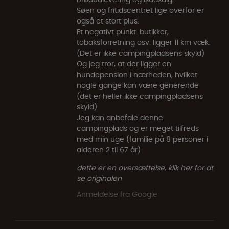
Søen og fritidscentret lige overfor er
også et stort plus.
Et negativt punkt: butikker,
tobaksforretning osv. ligger 11 km væk.
(Det er ikke campingpladsens skyld)
Og jeg tror, at der ligger en
hundepension i nærheden, hvilket
nogle gange kan være generende
(det er heller ikke campingpladsens
skyld)
Jeg kan anbefale denne
campingplads og er meget tilfreds
med min uge (familie på 8 personer i
alderen 2 til 67 år)
dette er en oversættelse, klik her for at
se originalen
Anmeldelse fra Google