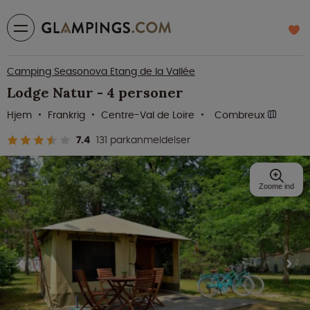
Camping Seasonova Etang de la Vallée
Lodge Natur - 4 personer
Hjem
Frankrig
Centre-Val de Loire
Combreux
7.4
131 parkanmeldelser
Zoome ind