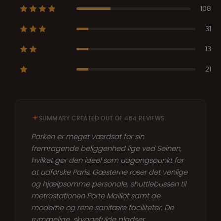
108
31
13
21
SUMMARY CREATED OUT OF 464 REVIEWS
Parken er meget værdsat for sin
fremragende beliggenhed lige ved Seinen,
hvilket gør den ideel som udgangspunkt for
at udforske Paris. Gæsterne roser det venlige
og hjælpsomme personale, shuttlebussen til
metrostationen Porte Maillot samt de
moderne og rene sanitære faciliteter. De
rummelige, skyggefulde pladser,