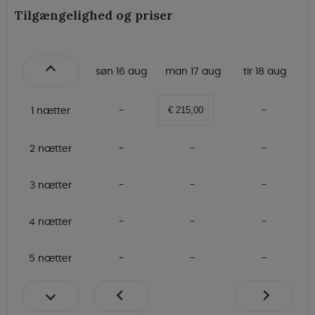
Tilgængelighed og priser
søn 16 aug
man 17 aug
tir 18 aug
1 nætter
€ 215,00
2 nætter
3 nætter
4 nætter
5 nætter