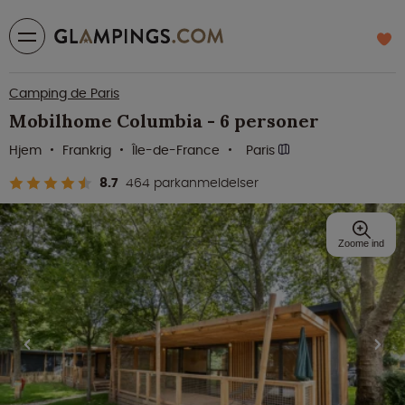
Camping de Paris
Mobilhome Columbia - 6 personer
Hjem
Frankrig
Île-de-France
Paris
8.7
464 parkanmeldelser
Zoome ind