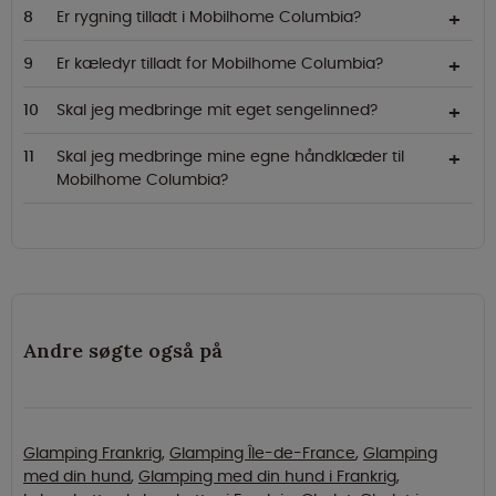
Er rygning tilladt i Mobilhome Columbia?
Er kæledyr tilladt for Mobilhome Columbia?
Skal jeg medbringe mit eget sengelinned?
Skal jeg medbringe mine egne håndklæder til
Mobilhome Columbia?
Andre søgte også på
Glamping Frankrig
,
Glamping Île-de-France
,
Glamping
med din hund
,
Glamping med din hund i Frankrig
,