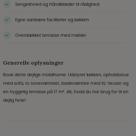
Sengelinned og håndklæder til rådighed
Egne sanitære faciliteter og køkken
Overdækket terrasse med møbler
Generelle oplysninger
Book dette dejlige mobilhome. Udstyret køkken, opholdsstue
med sofa, to soveværelser, badeværelse med XL-bruser og
en hyggelig terrasse på 17 m². Alt, hvad du har brug for til en
dejlig ferie!