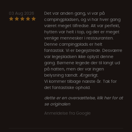
03 Aug 2026
Det var anden gang, vi var på
campingpladsen, og vi har hver gang
været meget tilfredse. Alt var perfekt,
hytten var helt i top, og der er meget
venlige mennesker i restauranten.
Denne campingplads er helt
fantastisk. Vi er begejstrede. Desværre
var legepladsen ikke oplyst denne
gang. Børnene legede der til langt ud
på natten, men der var ingen
belysning tændt. Ærgerligt.
Vi kommer tilbage næste år. Tak for
det fantastiske ophold.
dette er en oversættelse, klik her for at
se originalen
Anmeldelse fra Google