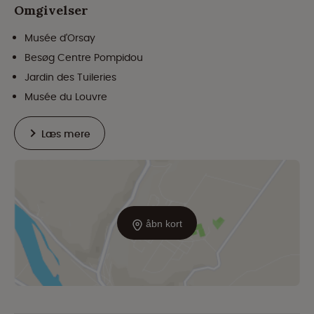
Omgivelser
Musée d'Orsay
Besøg Centre Pompidou
Jardin des Tuileries
Musée du Louvre
Læs mere
åbn kort