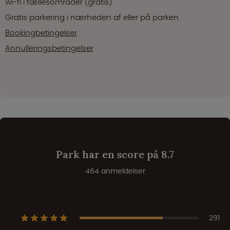
wi-fi i fællesområder (gratis)
Gratis parkering i nærheden af eller på parken
Bookingbetingelser
Annulleringsbetingelser
Park har en score på 8.7
464 anmeldelser
291