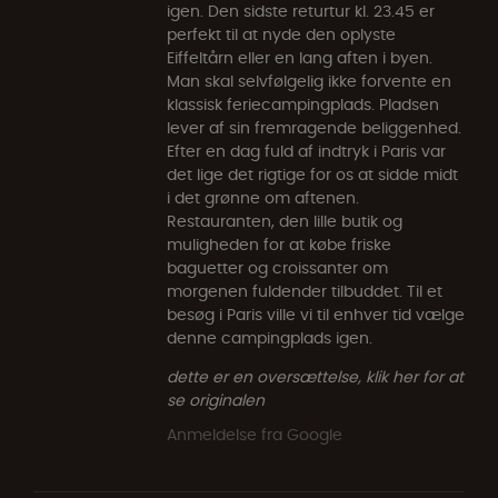
igen. Den sidste returtur kl. 23.45 er
perfekt til at nyde den oplyste
Eiffeltårn eller en lang aften i byen.
Man skal selvfølgelig ikke forvente en
klassisk feriecampingplads. Pladsen
lever af sin fremragende beliggenhed.
Efter en dag fuld af indtryk i Paris var
det lige det rigtige for os at sidde midt
i det grønne om aftenen.
Restauranten, den lille butik og
muligheden for at købe friske
baguetter og croissanter om
morgenen fuldender tilbuddet. Til et
besøg i Paris ville vi til enhver tid vælge
denne campingplads igen.
dette er en oversættelse, klik her for at
se originalen
Anmeldelse fra Google