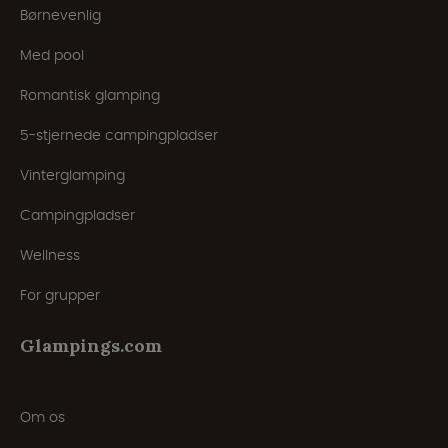
Børnevenlig
Med pool
Romantisk glamping
5-stjernede campingpladser
Vinterglamping
Campingpladser
Wellness
For grupper
Glampings.com
Om os