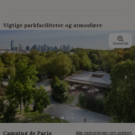
Vigtige parkfaciliteter og atmosfære
Zoome ind
Camping de Paris
Alle oplysninger om parken