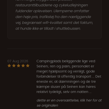
restauranttilbuddene og cykeludlejningen
fuldender oplevelsen. Ulemperne omfatter
den høje pris, trafikstøj fra den nærliggende
vej, begrænset wifi-kvalitet samt det faktum,
at hunde ikke er tilladt i shuttlebussen.
07 Aug 2026
Campingplads beliggende lige ved
Seinen; ren og pæn; personalet er
meget hjælpsomt og venligt; gode
forbindelser til offentlig transport ... Det
eneste er, at dæmningen og de tre
kæmpe sluser på Seinen kan høres
relativt tydeligt, selv om natten ...
dette er en oversættelse, klik her for at
se originalen