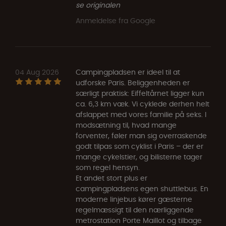
se originalen
Anmeldelse fra Google
04 Aug 2026
Campingpladsen er ideel til at
udforske Paris. Beliggenheden er
særligt praktisk: Eiffeltårnet ligger kun
ca. 6,3 km væk. Vi cyklede derhen helt
afslappet med vores familie på seks. I
modsætning til, hvad mange
forventer, føler man sig overraskende
godt tilpas som cyklist i Paris – der er
mange cykelstier, og bilisterne tager
som regel hensyn.
Et andet stort plus er
campingpladsens egen shuttlebus. En
moderne linjebus kører gæsterne
regelmæssigt til den nærliggende
metrostation Porte Maillot og tilbage