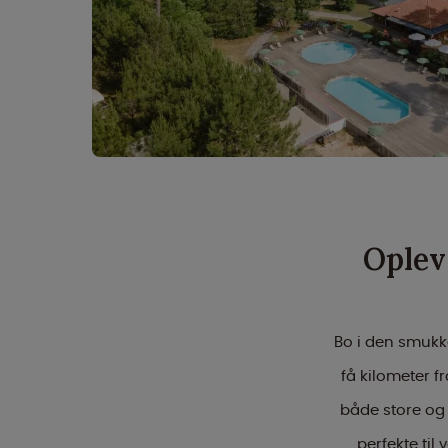
Oplev
Bo i den smuk
få kilometer f
både store og 
perfekte til