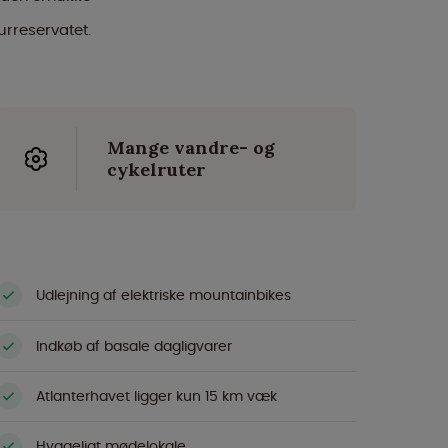
rreservatet.
Mange vandre- og
cykelruter
Udlejning af elektriske mountainbikes
Indkøb af basale dagligvarer
Atlanterhavet ligger kun 15 km væk
Hyggeligt mødelokale