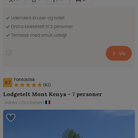
Udendørs bruser og toilet
Ekstra klokketelt til 2 personer
Terrasse med smuk udsigt
Vis
Fantastisk
9.7
(82)
Lodgetelt Mont Kenya - 7 personer
Varen i Occitanien