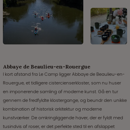
Abbaye de Beaulieu-en-Rouergue
I kort afstand fra Le Camp ligger Abbaye de Beaulieu-en-
Rouergue, et tidligere cistercienserkloster, som nu huser
en imponerende samling af moderne kunst. Gå en tur
gennem de fredfyldte klostergange, og beundr den unikke
kombination af historisk arkitektur og moderne
kunstværker. De omkringliggende haver, der er fyldt med
tusindvis af roser, er det perfekte sted til en afslappet