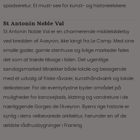
spadseretur. Et must-see for kunst- og historieelskere.
St Antonin Noble Val
St Antonin Noble Val er en charmerende middelalderby
ved bredden af Aveyron, ikke langt fra Le Camp. Med sine
smalle gader, gamle stenhuse og livlige markeder føles
det som at træde tilbage i tiden. Det ugentlige
søndagsmarked tiltrækker både lokale og besøgende
med et udvalg af friske råvarer, kunsthåndværk og lokale
delikatesser. For de eventyrlystne byder området på
muligheder for kanosejlads, klatring og vandreture i de
nærliggende Gorges de l'Aveyron. Byens rige historie er
synlig i dens velbevarede arkitektur, herunder en af de
ældste rådhusbygninger i Frankrig.