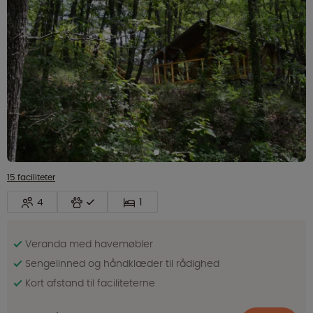
15 faciliteter
4
1
Veranda med havemøbler
Sengelinned og håndklæder til rådighed
Kort afstand til faciliteterne