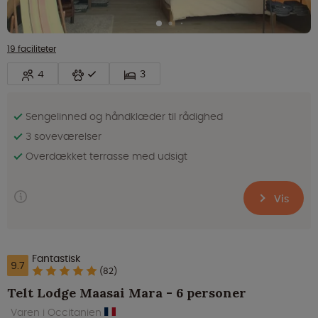
19 faciliteter
4
3
Sengelinned og håndklæder til rådighed
3 soveværelser
Overdækket terrasse med udsigt
Vis
Fantastisk
9.7
(82)
Telt Lodge Maasai Mara - 6 personer
Varen i Occitanien