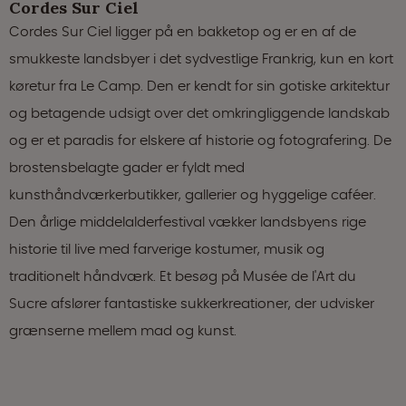
Cordes Sur Ciel
Cordes Sur Ciel ligger på en bakketop og er en af de
smukkeste landsbyer i det sydvestlige Frankrig, kun en kort
køretur fra Le Camp. Den er kendt for sin gotiske arkitektur
og betagende udsigt over det omkringliggende landskab
og er et paradis for elskere af historie og fotografering. De
brostensbelagte gader er fyldt med
kunsthåndværkerbutikker, gallerier og hyggelige caféer.
Den årlige middelalderfestival vækker landsbyens rige
historie til live med farverige kostumer, musik og
traditionelt håndværk. Et besøg på Musée de l'Art du
Sucre afslører fantastiske sukkerkreationer, der udvisker
grænserne mellem mad og kunst.