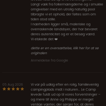
Langt væk fra folkemængderne og i smukke
omgivelser med en utrolig naturlig pool
tilbragte vi et ophold, der føltes som om
tiden stod stille.
I nærheden ligger små, maleriske og
overraskende landsbyer, der har bevaret
deres autenticitet og er et besøg værd.
Vi elskede det ❤️
dette er en oversættelse, klik her for at se
originalen
Anmeldelse fra Google
05 Aug 2026
Vi var på udkig efter en rolig, familievenlig
campingplads midt i naturen... Le Camp
levede fuldt ud op til vores forventninger –
og mere til! Anne og Philippe er meget
venlige værter, der sørger for, at deres