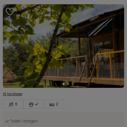
18 faciliteter
6
2
Toilet i boligen