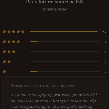
Park har en score på 9.8
82 anmeldelser
78
2
0
0
2
SUMMARY CREATED OUT OF 82 REVIEWS
Le Camp er et hyggeligt glamping-paradis midt i
naturen, hvor gæsterne kan nyde en unik naturlig
swimmingpool omgivet af frøer, guldsmede og