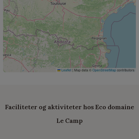
Leaflet
|
Map data ©
OpenStreetMap
contributors
Faciliteter og aktiviteter hos Eco domaine
Le Camp