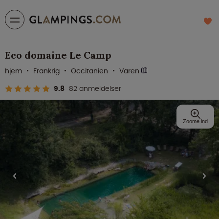
Eco domaine Le Camp
hjem
Frankrig
Occitanien
Varen
9.8
82 anmeldelser
Zoome ind