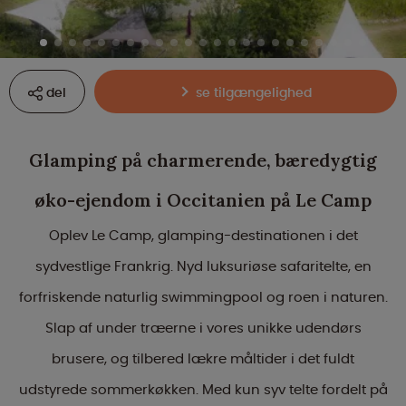
del
se tilgængelighed
Glamping på charmerende, bæredygtig
øko-ejendom i Occitanien på Le Camp
Oplev Le Camp, glamping-destinationen i det
sydvestlige Frankrig. Nyd luksuriøse safaritelte, en
forfriskende naturlig swimmingpool og roen i naturen.
Slap af under træerne i vores unikke udendørs
brusere, og tilbered lækre måltider i det fuldt
udstyrede sommerkøkken. Med kun syv telte fordelt på