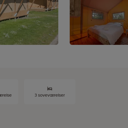
ærelse
3 soveværelser