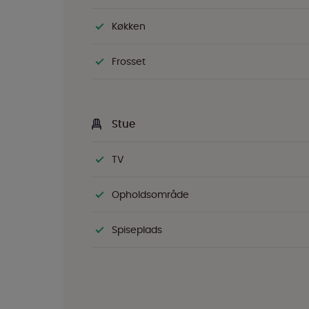
Køkken
Frosset
Stue
TV
Opholdsområde
Spiseplads