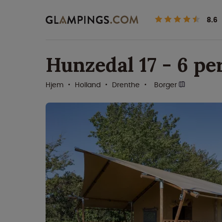
8.6
Hunzedal 17 - 6 pe
Hjem
Holland
Drenthe
Borger