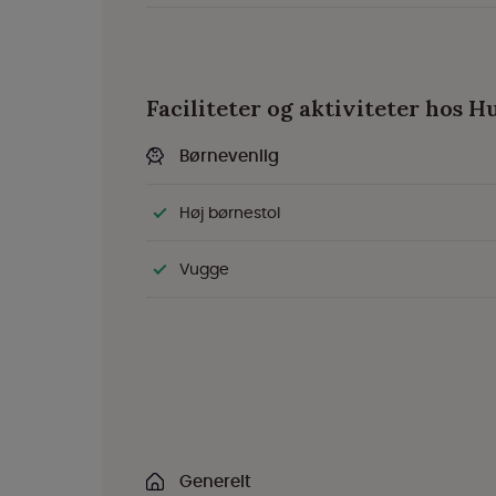
Faciliteter og aktiviteter hos H
Børnevenlig
Høj børnestol
Vugge
Generelt