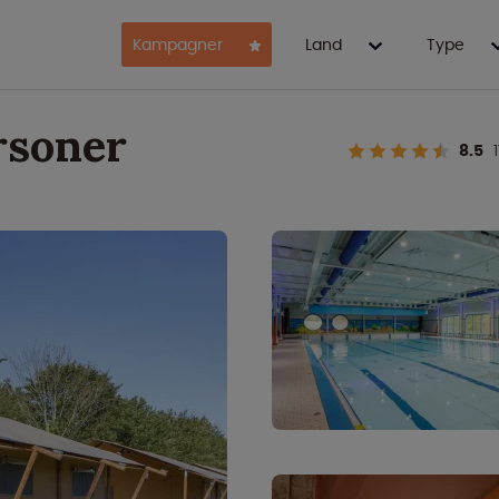
Kampagner
Land
Type
rsoner
8.5