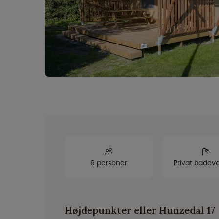
6 personer
Privat badev
Højdepunkter eller Hunzedal 17