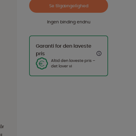
Se tilgængelighed
Ingen binding endnu
Garanti for den laveste
pris
Altid den laveste pris –
det lover vi
år
il