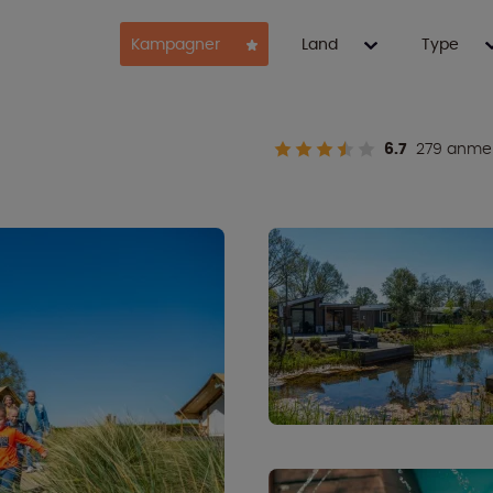
Kampagner
Land
Type
6.7
279 anmel