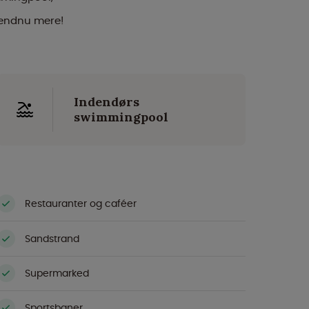
t endnu mere!
Indendørs
swimmingpool
Restauranter og caféer
Sandstrand
Supermarked
Sportsbaner