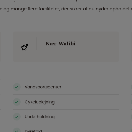
og mange flere faciliteter, der sikrer at du nyder opholde
Nær Walibi
Vandsportscenter
Cykeludlejning
Underholdning
Dyrefold