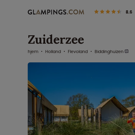
8.6
Zuiderzee
hjem
Holland
Flevoland
Biddinghuizen