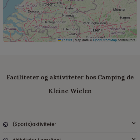
Leaflet
|
Map data ©
OpenStreetMap
contributors
Faciliteter og aktiviteter hos Camping de
Kleine Wielen
(Sports)aktiviteter