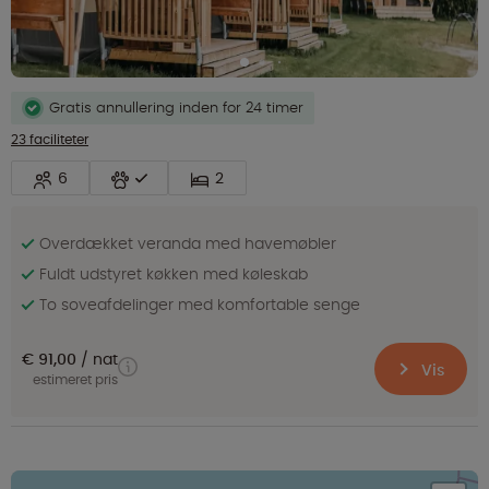
Gratis annullering inden for 24 timer
23 faciliteter
6
2
Overdækket veranda med havemøbler
Fuldt udstyret køkken med køleskab
To soveafdelinger med komfortable senge
€ 91,00
nat
Vis
estimeret pris