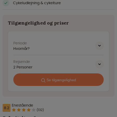
Cykeludlejning & cykelture
Tilgængelighed og priser
Periode
Hvornår?
Rejsende
2
Personer
Se tilgængelighed
Enestående
8.2
(132)