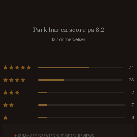
Park har en score på 8.2
132 anmeldelser
74
28
12
7
11
SUMMARY CREATED OUT OF 132 REVIEWS