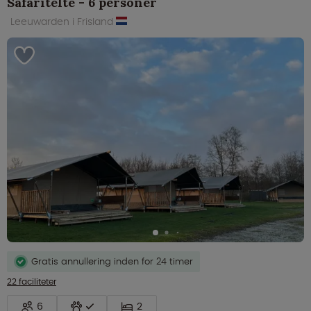
Safaritelte - 6 personer
Leeuwarden i Frisland
Gratis annullering inden for 24 timer
22 faciliteter
6
2