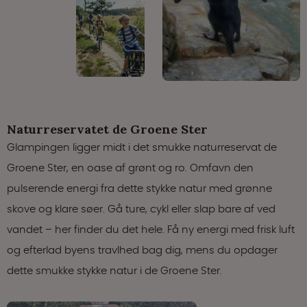
Naturreservatet de Groene Ster
Glampingen ligger midt i det smukke naturreservat de
Groene Ster, en oase af grønt og ro. Omfavn den
pulserende energi fra dette stykke natur med grønne
skove og klare søer. Gå ture, cykl eller slap bare af ved
vandet – her finder du det hele. Få ny energi med frisk luft
og efterlad byens travlhed bag dig, mens du opdager
dette smukke stykke natur i de Groene Ster.