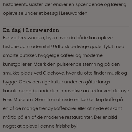
historieentusiaster, der ønsker en spændende og lærerig
oplevelse under et besøg i Leeuwarden.
En dag i Leeuwarden
Besøg Leeuwarden, byen hvor du både kan opleve
historie og modernitet! Udforsk de livlige gader fyldt med
smarte butikker, hyggelige caféer og moderne
kunstgallerier. Mærk den pulserende stemning på den
smukke plads ved Oldehove, hvor du ofte finder musik og
hygge. Oplev den rige kultur under en gåtur langs
kanalerne og beundr den innovative arkitektur ved det nye
Fries Museum. Glem ikke at nyde en lækker kop kaffe på
en af de mange trendy kaffebarer eller at nyde et skønt
måltid på en af de moderne restauranter. Der er altid
noget at opleve i denne frisiske by!