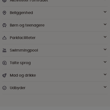
Aktiviteter i området
Beliggenhed
Børn og teenagere
Parkfaciliteter
Swimmingpool
Talte sprog
Mad og drikke
Udbyder