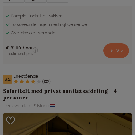
Komplet indrettet køkken
To soveafdelinger med rigtige senge
Overdækket veranda
€ 81,00
nat
Vis
estimeret pris
Enestående
8.2
(132)
Safaritelt med privat sanitetsafdeling - 4
personer
Leeuwarden i Frisland