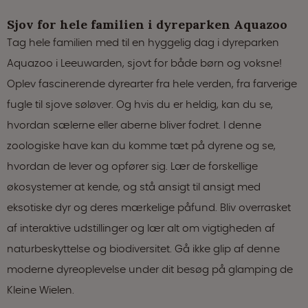
Sjov for hele familien i dyreparken Aquazoo
Tag hele familien med til en hyggelig dag i dyreparken
Aquazoo i Leeuwarden, sjovt for både børn og voksne!
Oplev fascinerende dyrearter fra hele verden, fra farverige
fugle til sjove søløver. Og hvis du er heldig, kan du se,
hvordan sælerne eller aberne bliver fodret. I denne
zoologiske have kan du komme tæt på dyrene og se,
hvordan de lever og opfører sig. Lær de forskellige
økosystemer at kende, og stå ansigt til ansigt med
eksotiske dyr og deres mærkelige påfund. Bliv overrasket
af interaktive udstillinger og lær alt om vigtigheden af
naturbeskyttelse og biodiversitet. Gå ikke glip af denne
moderne dyreoplevelse under dit besøg på glamping de
Kleine Wielen.