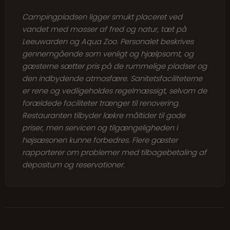
Campingpladsen ligger smukt placeret ved
vandet med masser af fred og natur, tæt på
Leeuwarden og Aqua Zoo. Personalet beskrives
gennemgående som venligt og hjælpsomt, og
gæsterne sætter pris på de rummelige pladser og
den indbydende atmosfære. Sanitetsfaciliteterne
er rene og vedligeholdes regelmæssigt, selvom de
forældede faciliteter trænger til renovering.
Restauranten tilbyder lækre måltider til gode
priser, men servicen og tilgængeligheden i
højsæsonen kunne forbedres. Flere gæster
rapporterer om problemer med tilbagebetaling af
depositum og reservationer.