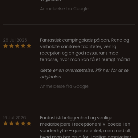
Anmeldelse fra Google
26 Jul 2026
Fantastisk campingplads på øen. Rene og
velholdte sanitære faciliteter, venlig
reception og en god restaurant med
terrasse, hvor man kan få et hurtigt måltid.
dette er en oversættelse, klik her for at se
originalen
Anmeldelse fra Google
16 Jul 2026
Fantastisk beliggenhed og venlige
medarbejdere i receptionen! Vi boede i en
vandrerhytte – ganske enkel, men med alt,
hvad man har brug for, i dejlige omgivelser.