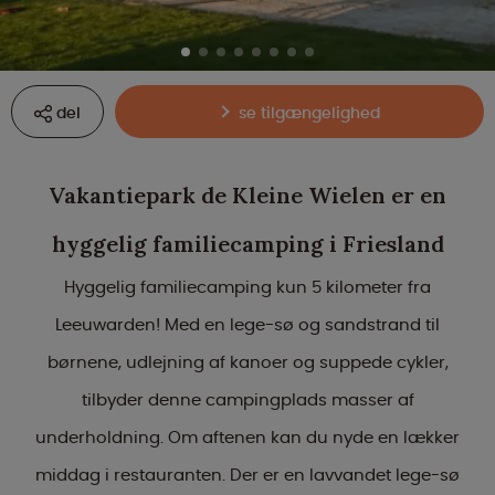
del
se tilgængelighed
Vakantiepark de Kleine Wielen er en
hyggelig familiecamping i Friesland
Hyggelig familiecamping kun 5 kilometer fra
Leeuwarden! Med en lege-sø og sandstrand til
børnene, udlejning af kanoer og suppede cykler,
tilbyder denne campingplads masser af
underholdning. Om aftenen kan du nyde en lækker
middag i restauranten. Der er en lavvandet lege-sø