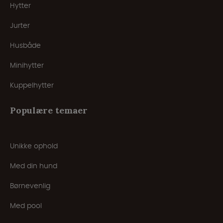
Hytter
Jurter
Husbåde
Minihytter
Kuppelhytter
Populære temaer
Unikke ophold
Med din hund
Børnevenlig
Med pool