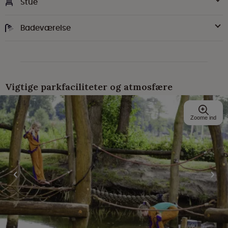
Stue
Badeværelse
Vigtige parkfaciliteter og atmosfære
Zoome ind