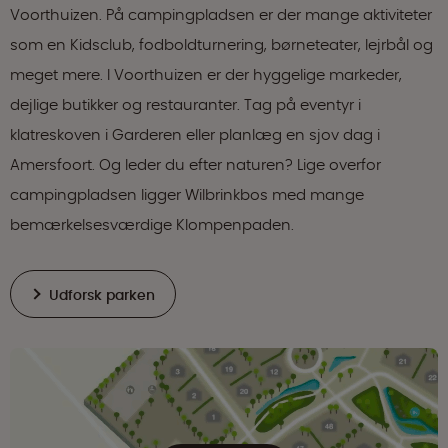
Voorthuizen. På campingpladsen er der mange aktiviteter
som en Kidsclub, fodboldturnering, børneteater, lejrbål og
meget mere. I Voorthuizen er der hyggelige markeder,
dejlige butikker og restauranter. Tag på eventyr i
klatreskoven i Garderen eller planlæg en sjov dag i
Amersfoort. Og leder du efter naturen? Lige overfor
campingpladsen ligger Wilbrinkbos med mange
bemærkelsesværdige Klompenpaden.
Udforsk parken