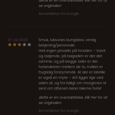
dette er en oversættelse, klik her for at
se originalen
Anmeldelse fra Google
07 Jul 2026
Smuk, luksuriøs bungalow, venlig
betjening/personale.
Helt ingen privatliv på forsiden – travlt
og støjende; på bagsiden er det det
samme, og på begge sider er der
forbindelsen mellem de to, hvilket er
frygtelig forstyrrende. At der er bilstille
er også en myte – A13 ligger lige ved
siden af, og fra tidligt om morgenen til
sent om aftenen kører bilerne forbi!
dette er en oversættelse, klik her for at
se originalen
Anmeldelse fra Google