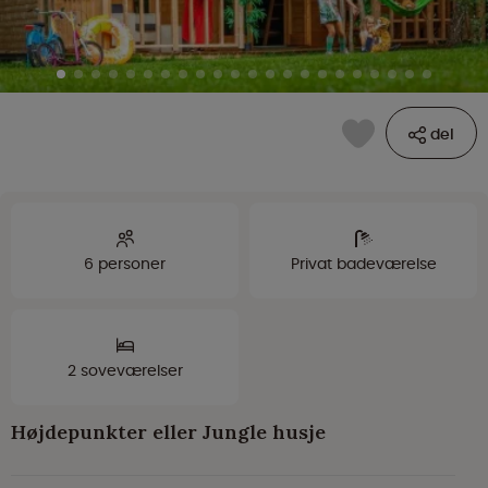
del
6 personer
Privat badeværelse
2 soveværelser
Højdepunkter eller Jungle husje