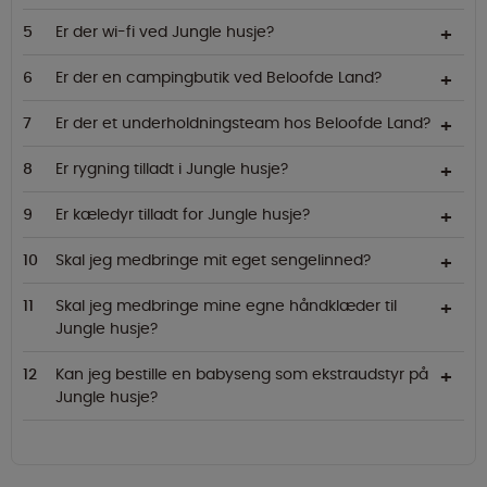
Er der wi-fi ved Jungle husje?
Er der en campingbutik ved Beloofde Land?
Er der et underholdningsteam hos Beloofde Land?
Er rygning tilladt i Jungle husje?
Er kæledyr tilladt for Jungle husje?
Skal jeg medbringe mit eget sengelinned?
Skal jeg medbringe mine egne håndklæder til
Jungle husje?
Kan jeg bestille en babyseng som ekstraudstyr på
Jungle husje?