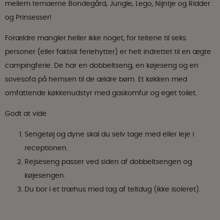
mellem temaerne Bondegård, Jungle, Lego, Nijntje og Ridder
og Prinsesser!
Forældre mangler heller ikke noget, for teltene til seks
personer (eller faktisk feriehytter) er helt indrettet til en ægte
campingferie. De har en dobbeltseng, en køjeseng og en
sovesofa på hemsen til de ældre børn. Et køkken med
omfattende køkkenudstyr med gaskomfur og eget toilet.
Godt at vide
Sengetøj og dyne skal du selv tage med eller leje i
receptionen.
Rejseseng passer ved siden af dobbeltsengen og
køjesengen.
Du bor i et træhus med tag af teltdug (ikke isoleret).