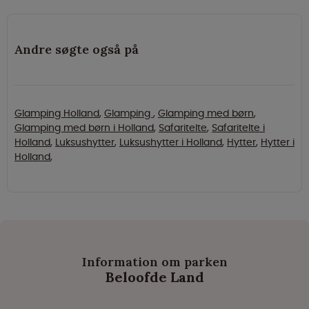
Andre søgte også på
Glamping Holland
,
Glamping
,
Glamping med børn
,
Glamping med børn i Holland
,
Safaritelte
,
Safaritelte i
Holland
,
Luksushytter
,
Luksushytter i Holland
,
Hytter
,
Hytter i
Holland
,
Information om parken
Beloofde Land