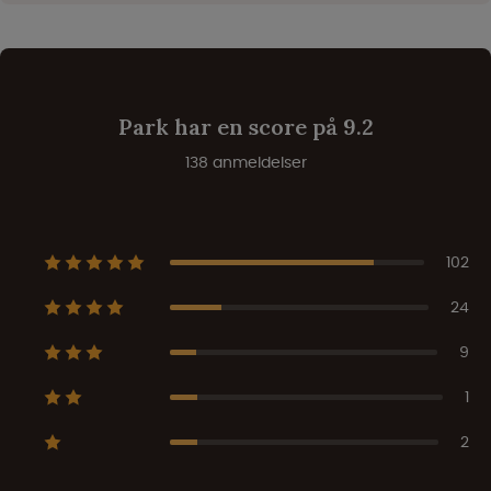
Park har en score på 9.2
138 anmeldelser
102
24
9
1
2