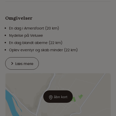
Omgivelser
En dag i Amersfoort (20 km)
Nydelse på Veluwe
En dag blandt aberne (22 km)
Oplev eventyr og skab minder (22 km)
Læs mere
åbn kort