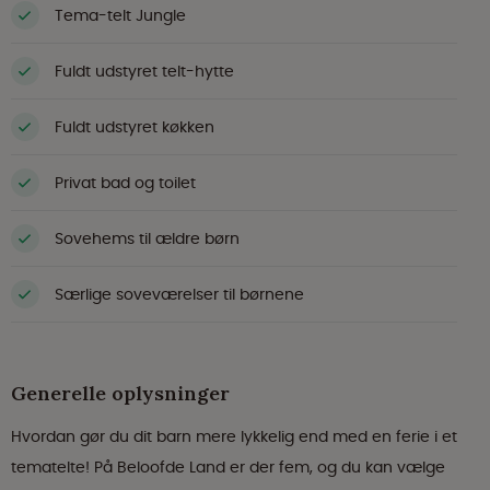
Tema-telt Jungle
Fuldt udstyret telt-hytte
Fuldt udstyret køkken
Privat bad og toilet
Sovehems til ældre børn
Særlige soveværelser til børnene
Generelle oplysninger
Hvordan gør du dit barn mere lykkelig end med en ferie i et
tematelte! På Beloofde Land er der fem, og du kan vælge