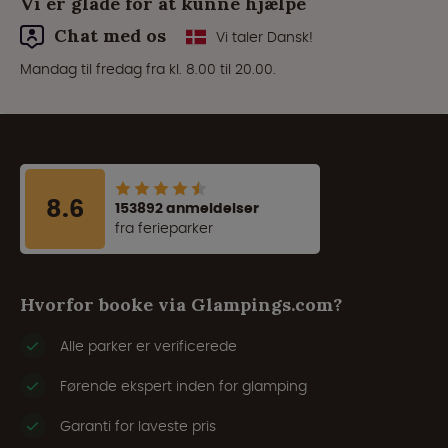
Vi er glade for at kunne hjælpe
Chat med os
Vi taler Dansk!
Mandag til fredag fra kl. 8.00 til 20.00.
8.6
153892 anmeldelser
fra ferieparker
Hvorfor booke via Glampings.com?
Alle parker er verificerede
Førende ekspert inden for glamping
Garanti for laveste pris