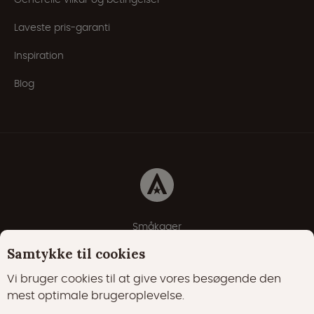
Laveste pris-garanti
Inspiration
Blog
Småkager
Erklæring om beskyttelse af personlige oplysninger
Samtykke til cookies
Cookie-politik
Vi bruger cookies til at give vores besøgende den
mest optimale brugeroplevelse.