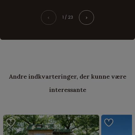
1 / 23
<
>
Andre indkvarteringer, der kunne være
interessante