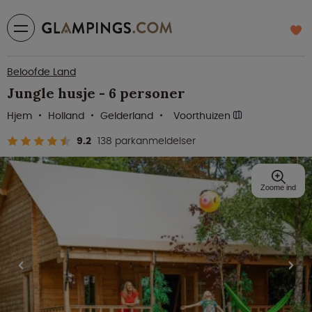
Beloofde Land
Jungle husje - 6 personer
Hjem
Holland
Gelderland
Voorthuizen
9.2
138 parkanmeldelser
Zoome ind