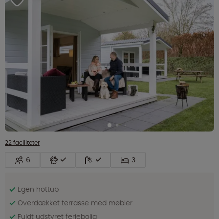
22 faciliteter
6
3
Egen hottub
Overdækket terrasse med møbler
Fuldt udstyret feriebolig