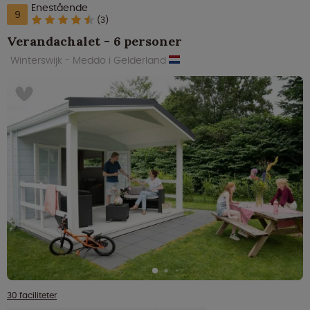
Enestående
9
(3)
Verandachalet - 6 personer
Winterswijk - Meddo i Gelderland
30 faciliteter