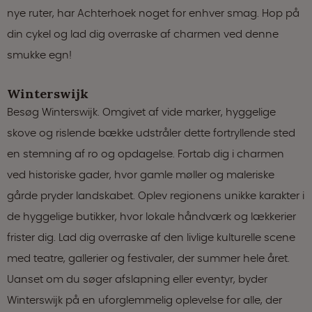
nye ruter, har Achterhoek noget for enhver smag. Hop på
din cykel og lad dig overraske af charmen ved denne
smukke egn!
Winterswijk
Besøg Winterswijk. Omgivet af vide marker, hyggelige
skove og rislende bække udstråler dette fortryllende sted
en stemning af ro og opdagelse. Fortab dig i charmen
ved historiske gader, hvor gamle møller og maleriske
gårde pryder landskabet. Oplev regionens unikke karakter i
de hyggelige butikker, hvor lokale håndværk og lækkerier
frister dig. Lad dig overraske af den livlige kulturelle scene
med teatre, gallerier og festivaler, der summer hele året.
Uanset om du søger afslapning eller eventyr, byder
Winterswijk på en uforglemmelig oplevelse for alle, der