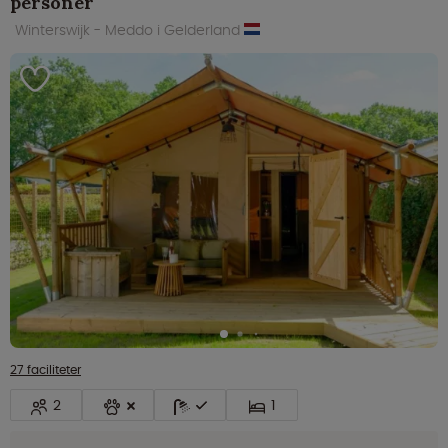
personer
Winterswijk - Meddo i Gelderland
27 faciliteter
2
1