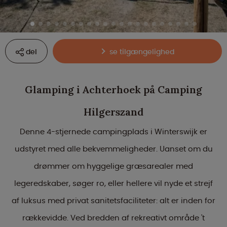
del
se tilgængelighed
Glamping i Achterhoek på Camping
Hilgerszand
Denne 4-stjernede campingplads i Winterswijk er
udstyret med alle bekvemmeligheder. Uanset om du
drømmer om hyggelige græsarealer med
legeredskaber, søger ro, eller hellere vil nyde et strejf
af luksus med privat sanitetsfaciliteter: alt er inden for
rækkevidde. Ved bredden af rekreativt område 't