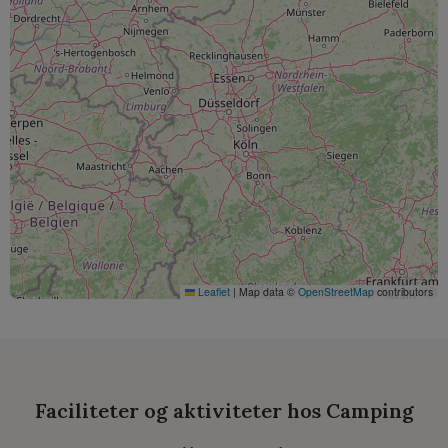
Leaflet
|
Map data ©
OpenStreetMap
contributors
Faciliteter og aktiviteter hos Camping