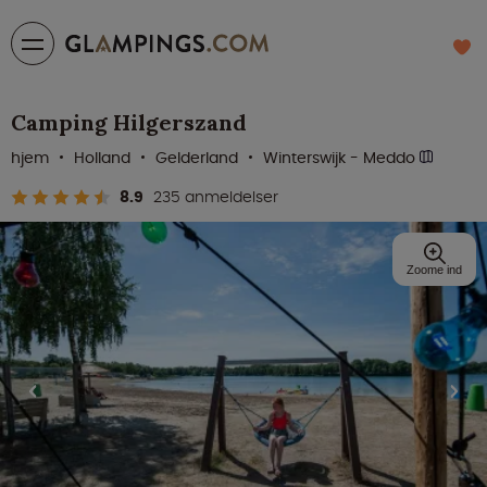
Camping Hilgerszand
hjem
Holland
Gelderland
Winterswijk - Meddo
8.9
235 anmeldelser
Zoome ind