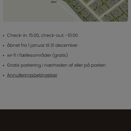
Check-in: 15:00, check-out: -10:00
åbnet fra 1 januar til 31 december
wi-fi i fællesområder (gratis)
Gratis parkering i nærheden af eller på parken
Annulleringsbetingelser