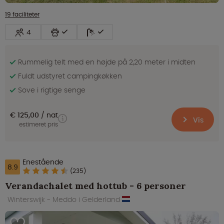
19 faciliteter
4
Rummelig telt med en højde på 2,20 meter i midten
Fuldt udstyret campingkøkken
Sove i rigtige senge
€ 125,00
nat
Vis
estimeret pris
Enestående
8.9
(235)
Verandachalet med hottub - 6 personer
Winterswijk - Meddo i Gelderland