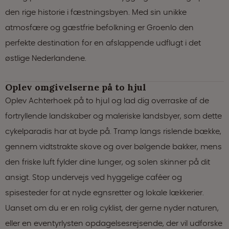
den rige historie i fæstningsbyen. Med sin unikke
atmosfære og gæstfrie befolkning er Groenlo den
perfekte destination for en afslappende udflugt i det
østlige Nederlandene.
Oplev omgivelserne på to hjul
Oplev Achterhoek på to hjul og lad dig overraske af de
fortryllende landskaber og maleriske landsbyer, som dette
cykelparadis har at byde på. Tramp langs rislende bække,
gennem vidtstrakte skove og over bølgende bakker, mens
den friske luft fylder dine lunger, og solen skinner på dit
ansigt. Stop undervejs ved hyggelige caféer og
spisesteder for at nyde egnsretter og lokale lækkerier.
Uanset om du er en rolig cyklist, der gerne nyder naturen,
eller en eventyrlysten opdagelsesrejsende, der vil udforske