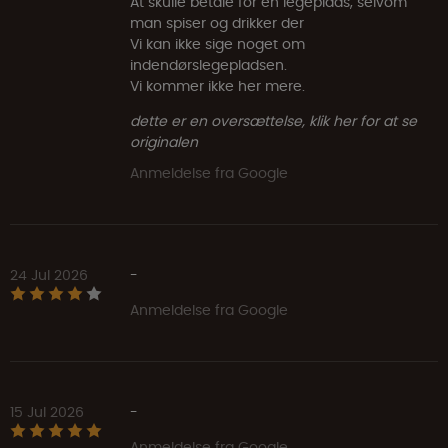
At skulle betale for en legeplads, selvom
man spiser og drikker der
Vi kan ikke sige noget om
indendørslegepladsen.
Vi kommer ikke her mere.
dette er en oversættelse, klik her for at se
originalen
Anmeldelse fra Google
24 Jul 2026
-
Anmeldelse fra Google
15 Jul 2026
-
Anmeldelse fra Google