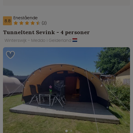
Enestående
8.8
(2)
Tunneltent Sevink - 4 personer
Winterswijk - Meddo i Gelderland