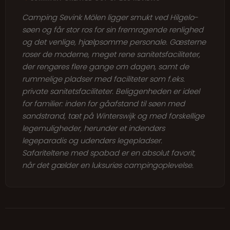
Camping Sevink Mölen ligger smukt ved Hilgelo-
søen og får stor ros for sin fremragende renlighed
og det venlige, hjælpsomme personale. Gæsterne
roser de moderne, meget rene sanitetsfaciliteter,
der rengøres flere gange om dagen, samt de
rummelige pladser med faciliteter som f.eks.
private sanitetsfaciliteter. Beliggenheden er ideel
for familier: inden for gåafstand til søen med
sandstrand, tæt på Winterswijk og med forskellige
legemuligheder, herunder et indendørs
legeparadis og udendørs legepladser.
Safariteltene med spabad er en absolut favorit,
når det gælder en luksuriøs campingoplevelse.