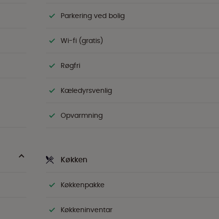
Parkering ved bolig
Wi-fi (gratis)
Røgfri
Kæledyrsvenlig
Opvarmning
Køkken
Køkkenpakke
Køkkeninventar