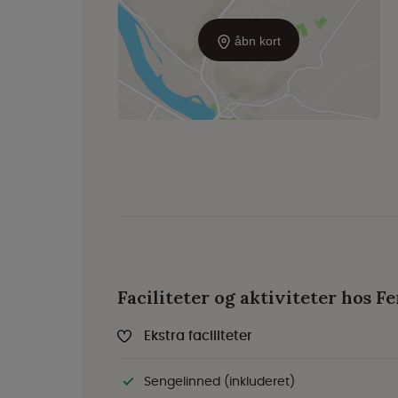
åbn kort
Faciliteter og aktiviteter hos Fe
Ekstra faciliteter
Sengelinned (inkluderet)