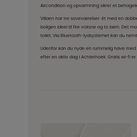
Aircondition og opvarmning sikrer et behageli
Villaen har tre soveværelser: ét med en dobb
boligen ideel til fire voksne og to børn. De
toilet. Via Bluetooth-lydsystemet kan du nemt l
Udenfor kan du nyde en rummelig have med en
efter en aktiv dag i Achterhoek. Gratis wi-fi e