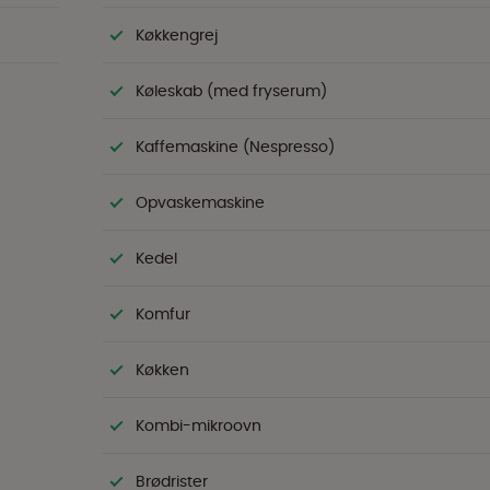
Køkkengrej
Køleskab (med fryserum)
Kaffemaskine (Nespresso)
Opvaskemaskine
Kedel
Komfur
Køkken
Kombi-mikroovn
Brødrister