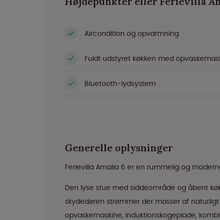
Højdepunkter eller Ferievilla A
Aircondition og opvarmning
Fuldt udstyret køkken med opvaskemas
Bluetooth-lydsystem
Generelle oplysninger
Ferievilla Amalia 6 er en rummelig og moderne
Den lyse stue med siddeområde og åbent køkk
skydedøren strømmer der masser af naturligt 
opvaskemaskine, induktionskogeplade, kombi