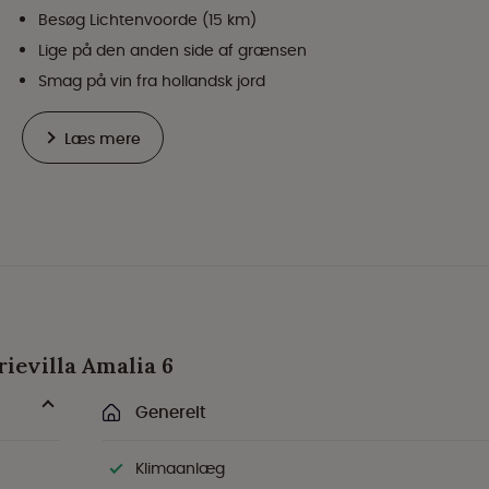
Besøg Lichtenvoorde (15 km)
Lige på den anden side af grænsen
Smag på vin fra hollandsk jord
Læs mere
rievilla Amalia 6
Generelt
Klimaanlæg