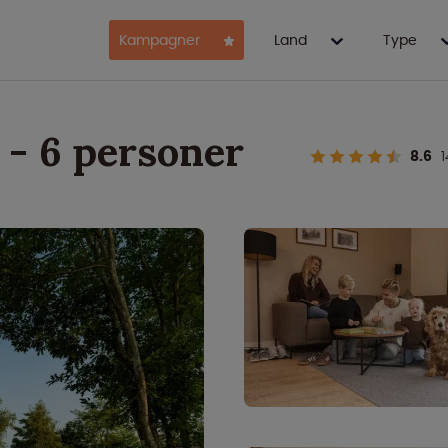
Kampagner
Land
Type
6 - 6 personer
8.6