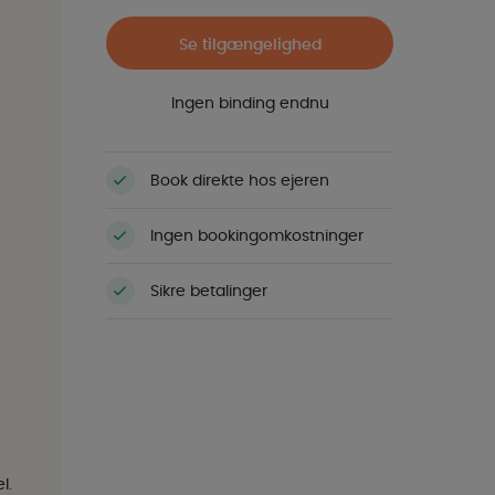
Se tilgængelighed
Ingen binding endnu
Book direkte hos ejeren
Ingen bookingomkostninger
Sikre betalinger
l.