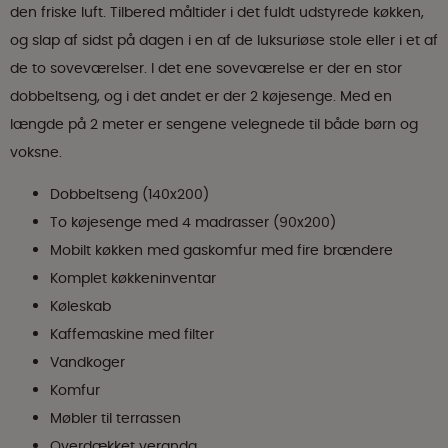
den friske luft. Tilbered måltider i det fuldt udstyrede køkken,
og slap af sidst på dagen i en af de luksuriøse stole eller i et af
de to soveværelser. I det ene soveværelse er der en stor
dobbeltseng, og i det andet er der 2 køjesenge. Med en
længde på 2 meter er sengene velegnede til både børn og
voksne.
Dobbeltseng (140x200)
To køjesenge med 4 madrasser (90x200)
Mobilt køkken med gaskomfur med fire brændere
Komplet køkkeninventar
Køleskab
Kaffemaskine med filter
Vandkoger
Komfur
Møbler til terrassen
Overdækket veranda