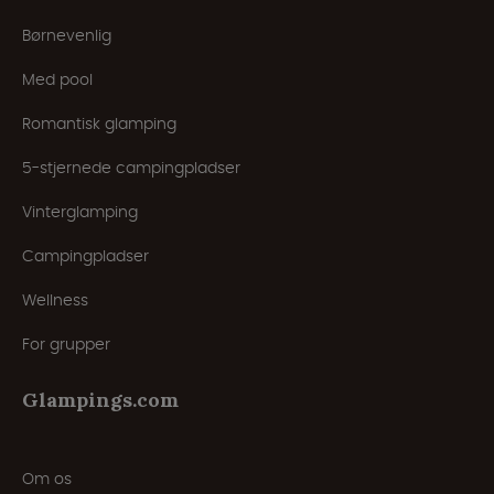
Børnevenlig
Med pool
Romantisk glamping
5-stjernede campingpladser
Vinterglamping
Campingpladser
Wellness
For grupper
Glampings.com
Om os