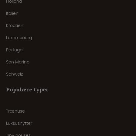
Holland
Italien
Kroatien
Luxembourg
Portugal
San Marino
Schweiz
Populære typer
Træhuse
Luksushytter
Tiny houses