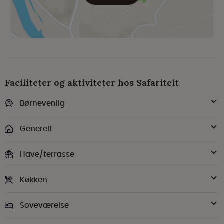
Faciliteter og aktiviteter hos Safaritelt
Børnevenlig
Generelt
Have/terrasse
Køkken
Soveværelse