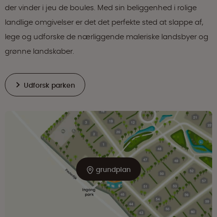
der vinder i jeu de boules. Med sin beliggenhed i rolige
landlige omgivelser er det det perfekte sted at slappe af,
lege og udforske de nærliggende maleriske landsbyer og
grønne landskaber.
Udforsk parken
grundplan