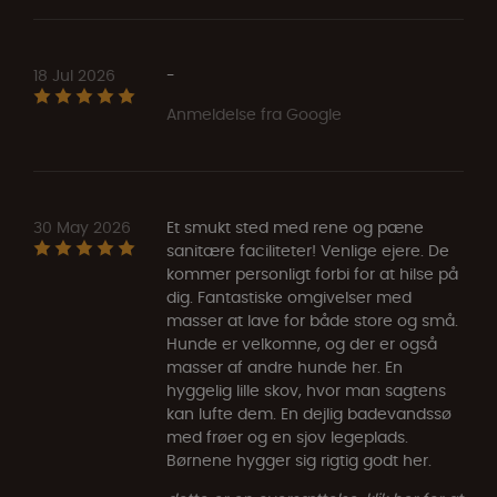
18 Jul 2026
-
Anmeldelse fra Google
30 May 2026
Et smukt sted med rene og pæne
sanitære faciliteter! Venlige ejere. De
kommer personligt forbi for at hilse på
dig. Fantastiske omgivelser med
masser at lave for både store og små.
Hunde er velkomne, og der er også
masser af andre hunde her. En
hyggelig lille skov, hvor man sagtens
kan lufte dem. En dejlig badevandssø
med frøer og en sjov legeplads.
Børnene hygger sig rigtig godt her.