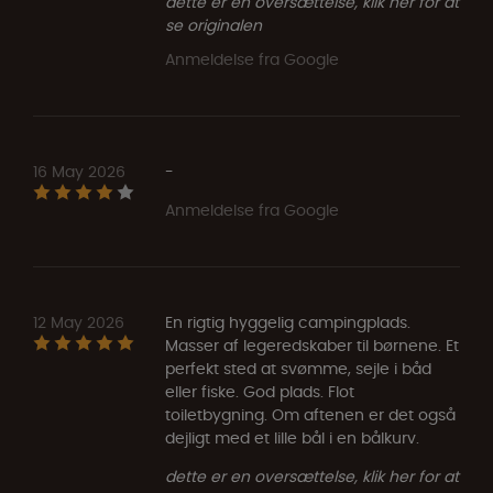
dette er en oversættelse, klik her for at
se originalen
Anmeldelse fra Google
16 May 2026
-
Anmeldelse fra Google
12 May 2026
En rigtig hyggelig campingplads.
Masser af legeredskaber til børnene. Et
perfekt sted at svømme, sejle i båd
eller fiske. God plads. Flot
toiletbygning. Om aftenen er det også
dejligt med et lille bål i en bålkurv.
dette er en oversættelse, klik her for at