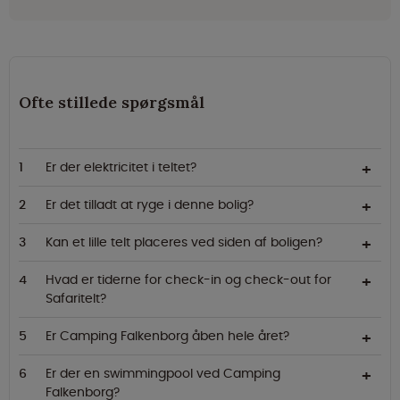
Ofte stillede spørgsmål
Er der elektricitet i teltet?
Er det tilladt at ryge i denne bolig?
Kan et lille telt placeres ved siden af boligen?
Hvad er tiderne for check-in og check-out for
Safaritelt?
Er Camping Falkenborg åben hele året?
Er der en swimmingpool ved Camping
Falkenborg?