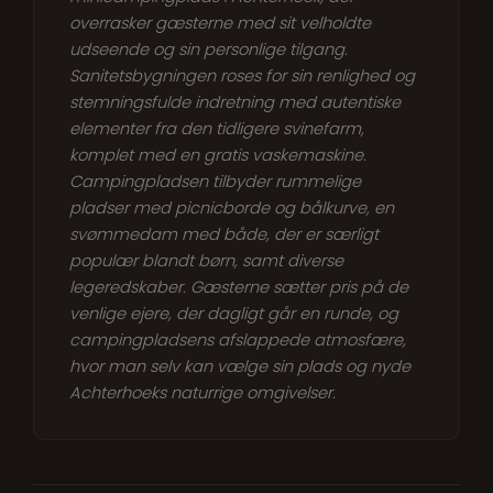
overrasker gæsterne med sit velholdte
udseende og sin personlige tilgang.
Sanitetsbygningen roses for sin renlighed og
stemningsfulde indretning med autentiske
elementer fra den tidligere svinefarm,
komplet med en gratis vaskemaskine.
Campingpladsen tilbyder rummelige
pladser med picnicborde og bålkurve, en
svømmedam med både, der er særligt
populær blandt børn, samt diverse
legeredskaber. Gæsterne sætter pris på de
venlige ejere, der dagligt går en runde, og
campingpladsens afslappede atmosfære,
hvor man selv kan vælge sin plads og nyde
Achterhoeks naturrige omgivelser.