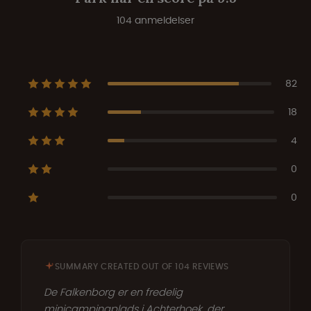
104 anmeldelser
82
18
4
0
0
SUMMARY CREATED OUT OF 104 REVIEWS
De Falkenborg er en fredelig
minicampingplads i Achterhoek, der