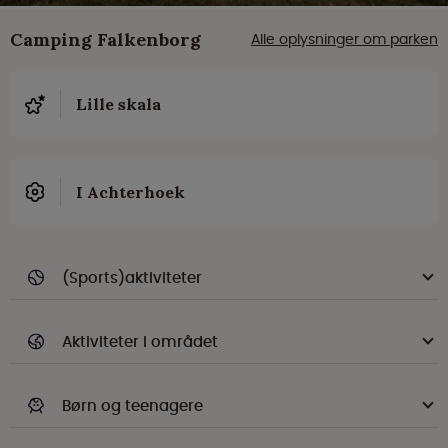
Camping Falkenborg
Alle oplysninger om parken
Lille skala
I Achterhoek
(Sports)aktiviteter
Aktiviteter i området
Børn og teenagere