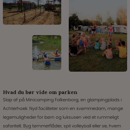
Hvad du bør vide om parken
Slap af på Minicamping Falkenborg, en glampingplads i
Achterhoek. Nyd faciliteter som en svømmedam, mange
legemuligheder for børn og luksusen ved et rummeligt
safaritelt. Byg tømmerflåder, spil volleyball eller se, hvem