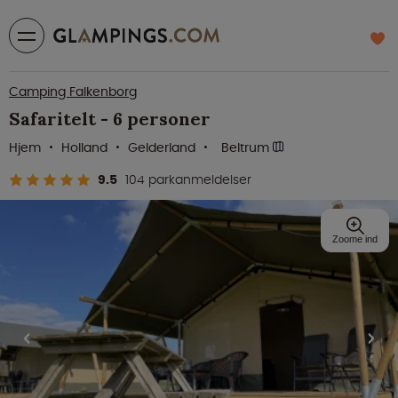
Camping Falkenborg
Safaritelt - 6 personer
Hjem
Holland
Gelderland
Beltrum
9.5
104 parkanmeldelser
Zoome ind