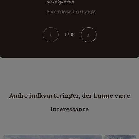
se originalen
Anmeldelse fra Google
1 / 18
<
>
Andre indkvarteringer, der kunne være
interessante