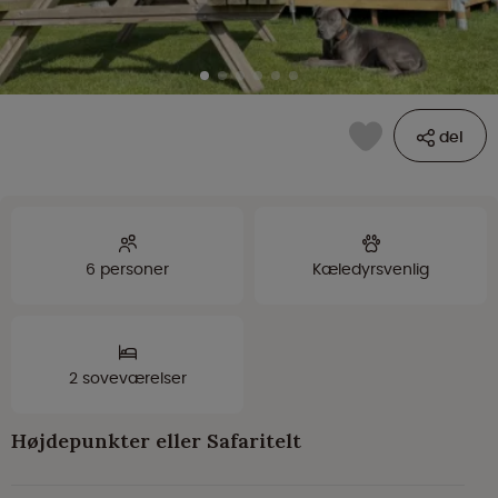
del
6 personer
Kæledyrsvenlig
2 soveværelser
Højdepunkter eller Safaritelt