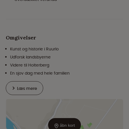
Omgivelser
Kunst og historie i Ruurlo
Udforsk landsbyerne
Videre til Holterberg
En sjov dag med hele familien
Læs mere
åbn kort