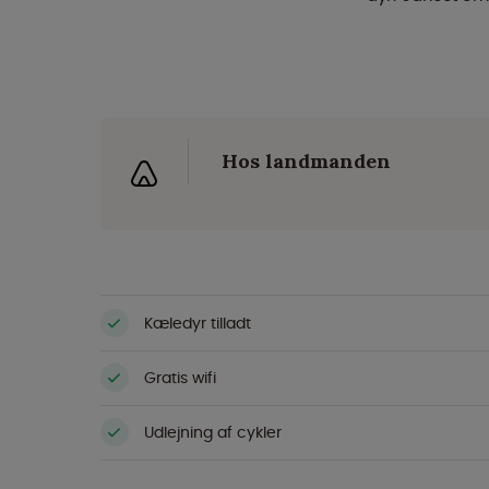
Hos landmanden
Kæledyr tilladt
Gratis wifi
Udlejning af cykler