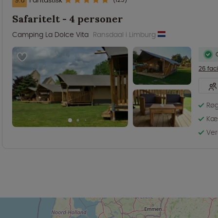
Safaritelt - 4 personer
Camping La Dolce Vita
Ransdaal i Limburg
26 faci
Røg
Kæl
Ve