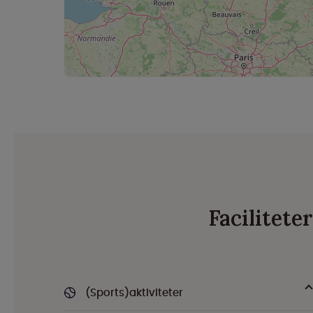
Facilitete
(Sports)aktiviteter