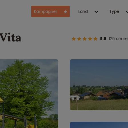
Kampagner
Land
Type
Vita
9.6
125 anmel