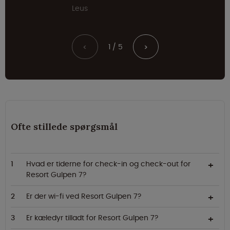
Leus
1 / 5
<
>
Ofte stillede spørgsmål
Hvad er tiderne for check-in og check-out for
Resort Gulpen 7?
Er der wi-fi ved Resort Gulpen 7?
Er kæledyr tilladt for Resort Gulpen 7?