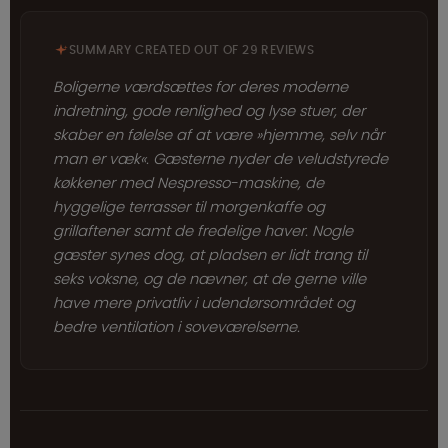
SUMMARY CREATED OUT OF 29 REVIEWS
Boligerne værdsættes for deres moderne
indretning, gode renlighed og lyse stuer, der
skaber en følelse af at være »hjemme, selv når
man er væk«. Gæsterne nyder de veludstyrede
køkkener med Nespresso-maskine, de
hyggelige terrasser til morgenkaffe og
grillaftener samt de fredelige haver. Nogle
gæster synes dog, at pladsen er lidt trang til
seks voksne, og de nævner, at de gerne ville
have mere privatliv i udendørsområdet og
bedre ventilation i soveværelserne.