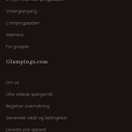
Vinterglamping
Campingpladser
Wellness
For grupper
Glampings.com
Om os
Ofte stillede spørgsmål
Registrer overnatning
Generelle vilkår og betingelser
Laveste pris-garanti