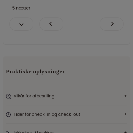
5 nætter
Praktiske oplysninger
Vilkår for afbestilling
Tider for check-in og check-out
Inkluderet i booking