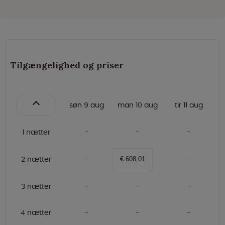
Tilgængelighed og priser
søn 9 aug
man 10 aug
tir 11 aug
1 nætter
2 nætter
€ 608,01
3 nætter
4 nætter