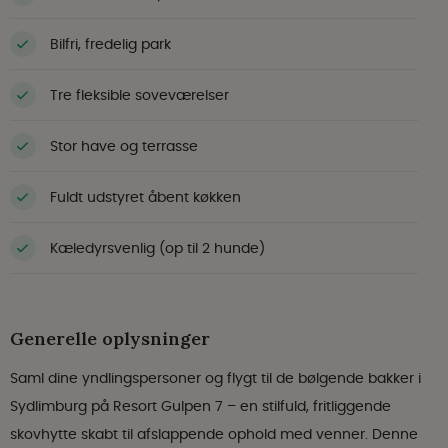
Bilfri, fredelig park
Tre fleksible soveværelser
Stor have og terrasse
Fuldt udstyret åbent køkken
Kæledyrsvenlig (op til 2 hunde)
Generelle oplysninger
Saml dine yndlingspersoner og flygt til de bølgende bakker i
Sydlimburg på Resort Gulpen 7 – en stilfuld, fritliggende
skovhytte skabt til afslappende ophold med venner. Denne