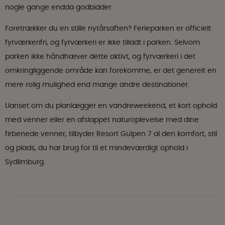
nogle gange endda godbidder.
Foretrækker du en stille nytårsaften? Ferieparken er officielt
fyrværkerifri, og fyrværkeri er ikke tilladt i parken. Selvom
parken ikke håndhæver dette aktivt, og fyrværkeri i det
omkringliggende område kan forekomme, er det generelt en
mere rolig mulighed end mange andre destinationer.
Uanset om du planlægger en vandreweekend, et kort ophold
med venner eller en afslappet naturoplevelse med dine
firbenede venner, tilbyder Resort Gulpen 7 al den komfort, stil
og plads, du har brug for til et mindeværdigt ophold i
Sydlimburg.