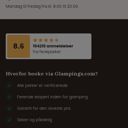
Mandag til fredag fra kl. 8.00 til 20.00.
8.6
154215 anmeldelser
fra ferieparker
Hvorfor booke via Glampings.com?
Alle parker er verificerede
Førende ekspert inden for glamping
Garanti for den laveste pris
Sikker og pålidelig