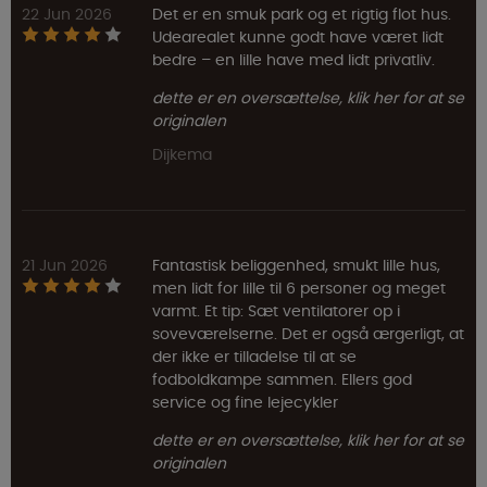
22 Jun 2026
Det er en smuk park og et rigtig flot hus.
Udearealet kunne godt have været lidt
bedre – en lille have med lidt privatliv.
dette er en oversættelse, klik her for at se
originalen
Dijkema
21 Jun 2026
Fantastisk beliggenhed, smukt lille hus,
men lidt for lille til 6 personer og meget
varmt. Et tip: Sæt ventilatorer op i
soveværelserne. Det er også ærgerligt, at
der ikke er tilladelse til at se
fodboldkampe sammen. Ellers god
service og fine lejecykler
dette er en oversættelse, klik her for at se
originalen