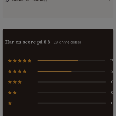
Har en score på 8.8
29 anmeldelser
17
12
0
0
0