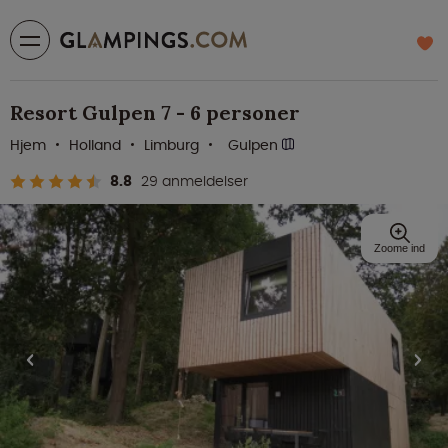
Resort Gulpen 7 - 6 personer
Hjem
Holland
Limburg
Gulpen
8.8
29 anmeldelser
Zoome ind