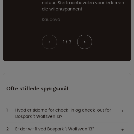
natuur, Sterk aanbevolen voor iedereen
die wil ontspannen!
Kaucová
1 / 3
<
>
Ofte stillede spørgsmål
Hvad er tiderne for check-in og check-out for
Bospark 't Wolfsven 13?
Er der wi-fi ved Bospark 't Wolfsven 13?