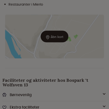
Restauranter i Mierlo
åbn kort
Faciliteter og aktiviteter hos Bospark 't
Wolfsven 13
Børnevenlig
Ekstra faciliteter