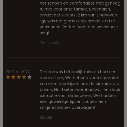
het schoon en comfortabel, met genoeg
ruimte voor onze familie, Bovendien,
omdat het slechts 12 km van Eindhoven
ligt, was het gemakkelijk om de stad te
verkennen, Perfect voor een weekendje
weg!
Oosterwijk
28 Dec 2020
De tent was behoorlijk ruim en had een
mooie sfeer, We hebben vooral genoten
van onze maaltijden aan de picknicktafel
buiten, Het buitenzwembad was een leuk
extraatje voor de kinderen, We hadden
een geweldige tijd en zouden een
volgend bezoek overwegen!
Klocke