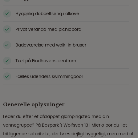
Hyggelig dobbeltseng i alkove
Privat veranda med picnicbord
Badeværelse med walk-in bruser
Tæt på Eindhovens centrum
Fælles udendørs swimmingpool
Generelle oplysninger
Leder du efter et afslappet glampingsted med din
vennegruppe? På Bospark 't Wolfsven 13 i Mierlo bor du i et
fritliggende safaritelte, der føles dejligt hyggeligt, men med al