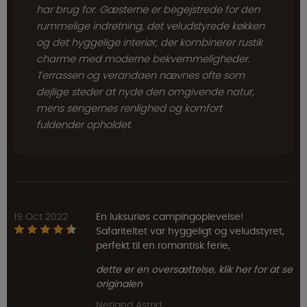
har brug for. Gæsterne er begejstrede for den
rummelige indretning, det veludstyrede køkken
og det hyggelige interiør, der kombinerer rustik
charme med moderne bekvemmeligheder.
Terrassen og verandaen nævnes ofte som
dejlige steder at nyde den omgivende natur,
mens sengernes renlighed og komfort
fuldender opholdet.
19 Oct 2022
En luksuriøs campingoplevelse!
Safariteltet var hyggeligt og veludstyret,
perfekt til en romantisk ferie,
dette er en oversættelse, klik her for at se
originalen
Netland Astrid