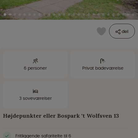
del
6 personer
Privat badeværelse
3 soveværelser
Højdepunkter eller Bospark 't Wolfsven 13
Fritliggende safaritelte til 6