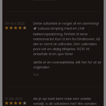
09 Oct 2022
Dette safaritelt er noget af en stemning!
🏕️ Luksuscamping med en chill
køkkenopsætning, Perfekt til sene
nattesnacks! Kun 12 km fra Eindhoven, så
det er nemt at udforske, Den udendørs
pool var en dejlig tilføjelse, 10/10 Vil
anbefale til en sjov ferie!
dette er en oversættelse, klik her for at se
originalen
Vaz
31 Jan 2021
Als je op zoek bent naar een unieke
verblijf, is dit safaritent het! We vonden