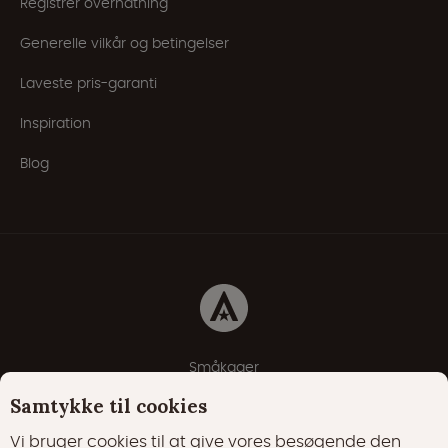
Registrer overnatning
Generelle vilkår og betingelser
Laveste pris-garanti
Inspiration
Blog
Småkager
Erklæring om beskyttelse af personlige oplysninger
Samtykke til cookies
Cookie-politik
Vi bruger cookies til at give vores besøgende den