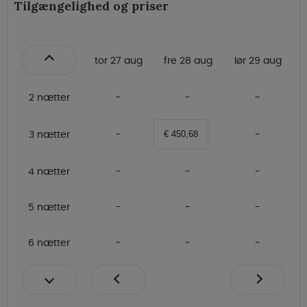
Tilgængelighed og priser
tor 27 aug
fre 28 aug
lør 29 aug
2 nætter
3 nætter
€ 450,68
4 nætter
5 nætter
6 nætter