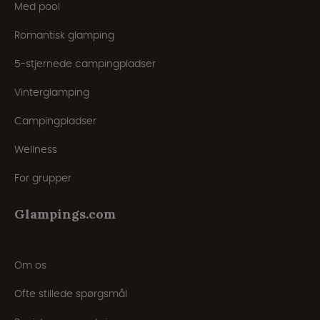
Med pool
Romantisk glamping
5-stjernede campingpladser
Vinterglamping
Campingpladser
Wellness
For grupper
Glampings.com
Om os
Ofte stillede spørgsmål