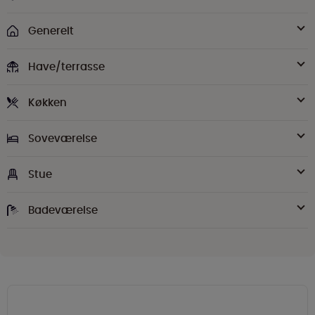
Generelt
Have/terrasse
Køkken
Soveværelse
Stue
Badeværelse