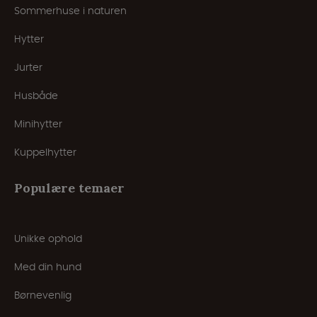
Sommerhuse i naturen
Hytter
Jurter
Husbåde
Minihytter
Kuppelhytter
Populære temaer
Unikke ophold
Med din hund
Børnevenlig