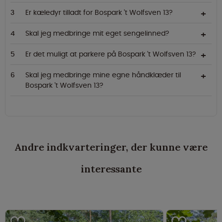
Er kæledyr tilladt for Bospark 't Wolfsven 13?
Skal jeg medbringe mit eget sengelinned?
Er det muligt at parkere på Bospark 't Wolfsven 13?
Skal jeg medbringe mine egne håndklæder til
Bospark 't Wolfsven 13?
Andre indkvarteringer, der kunne være
interessante