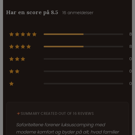
Har en score på 8.5
16 anmeldelser
8
8
0
0
0
SUMMARY CREATED OUT OF 16 REVIEWS
Safariteltene forener luksuscamping med
moderne komfort og byder på alt, hvad familier