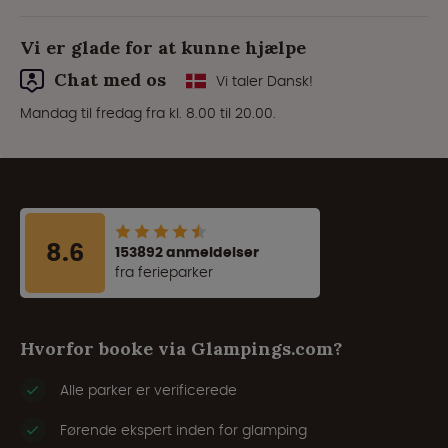
Vi er glade for at kunne hjælpe
Chat med os
Vi taler Dansk!
Mandag til fredag fra kl. 8.00 til 20.00.
8.6
153892 anmeldelser
fra ferieparker
Hvorfor booke via Glampings.com?
Alle parker er verificerede
Førende ekspert inden for glamping