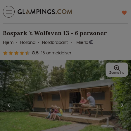
Bospark 't Wolfsven 13 - 6 personer
Hjem
Holland
Nordbrabant
Mierlo
8.5
16 anmeldelser
Zoome ind