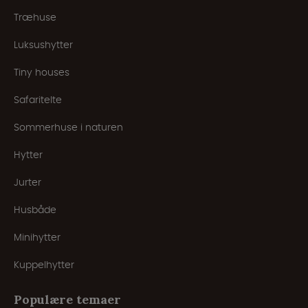
Træhuse
Luksushytter
Tiny houses
Safaritelte
Sommerhuse i naturen
Hytter
Jurter
Husbåde
Minihytter
Kuppelhytter
Populære temaer