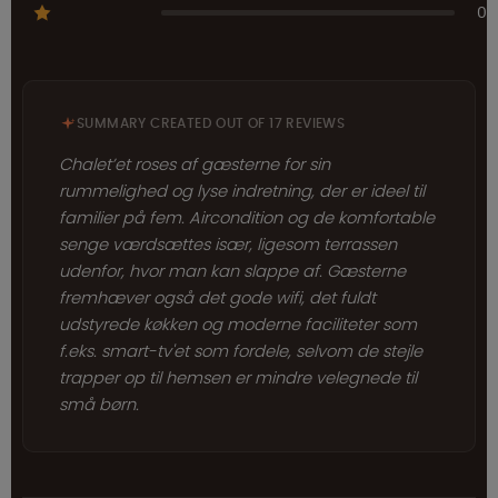
0
SUMMARY CREATED OUT OF 17 REVIEWS
Chalet’et roses af gæsterne for sin
rummelighed og lyse indretning, der er ideel til
familier på fem. Aircondition og de komfortable
senge værdsættes især, ligesom terrassen
udenfor, hvor man kan slappe af. Gæsterne
fremhæver også det gode wifi, det fuldt
udstyrede køkken og moderne faciliteter som
f.eks. smart-tv'et som fordele, selvom de stejle
trapper op til hemsen er mindre velegnede til
små børn.