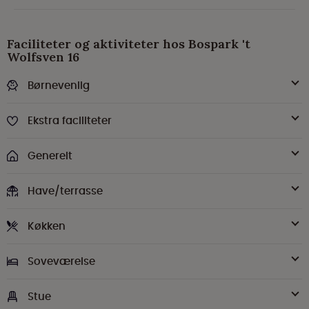
Faciliteter og aktiviteter hos Bospark 't
Wolfsven 16
Børnevenlig
Ekstra faciliteter
Generelt
Have/terrasse
Køkken
Soveværelse
Stue