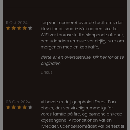
11 Oct 2024
Jeg var imponeret over de faciliteter, der
blev tilbudt, smart-tv'et og den stærke
WiFi var fantastisk til afslappende aftener,
den udendørs terrasse var dejlig, især om
morgenen med en kop kaffe,
dette er en oversættelse, klik her for at se
originalen
Drikus
08 Oct 2024
Vi havde et dejligt ophold i Forest Park
chalet, det var virkelig rummeligt for
vores familie på fire, og børnene elskede
køjesengene! Airconditionen var en
livredder, udendørsområdet var perfekt til