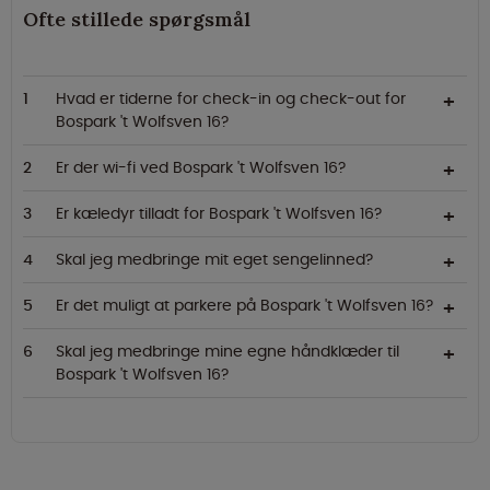
Ofte stillede spørgsmål
Hvad er tiderne for check-in og check-out for
Bospark 't Wolfsven 16?
Er der wi-fi ved Bospark 't Wolfsven 16?
Er kæledyr tilladt for Bospark 't Wolfsven 16?
Skal jeg medbringe mit eget sengelinned?
Er det muligt at parkere på Bospark 't Wolfsven 16?
Skal jeg medbringe mine egne håndklæder til
Bospark 't Wolfsven 16?