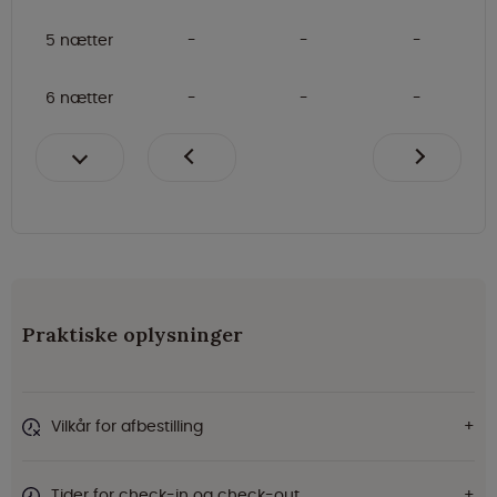
5 nætter
6 nætter
Praktiske oplysninger
Vilkår for afbestilling
Tider for check-in og check-out