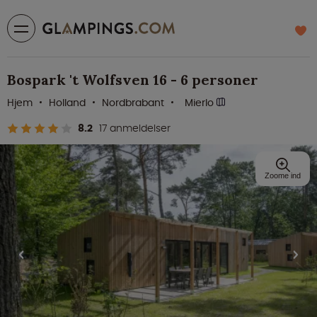
Bospark 't Wolfsven 16 - 6 personer
Hjem
Holland
Nordbrabant
Mierlo
8.2
17 anmeldelser
Zoome ind