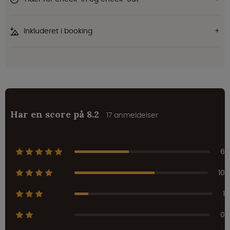
Inkluderet i booking
Har en score på 8.2
17 anmeldelser
6
10
1
0