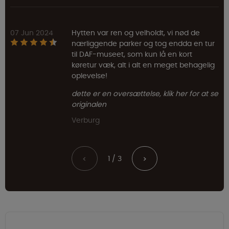
07 Jun 2024
Hytten var ren og velholdt, vi nød de
nærliggende parker og tog endda en tur
til DAF-museet, som kun lå en kort
køretur væk, alt i alt en meget behagelig
oplevelse!
dette er en oversættelse, klik her for at se
originalen
Verburg
1 / 3
<
>