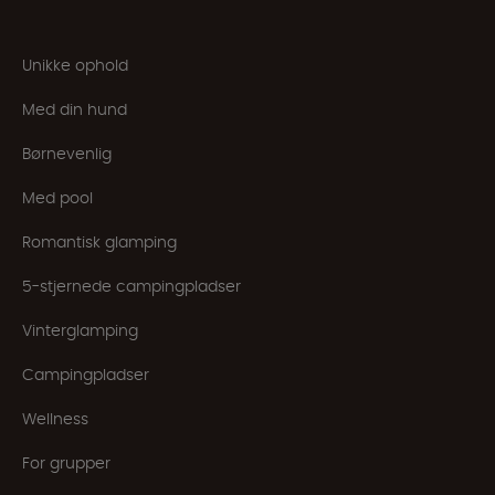
Unikke ophold
Med din hund
Børnevenlig
Med pool
Romantisk glamping
5-stjernede campingpladser
Vinterglamping
Campingpladser
Wellness
For grupper