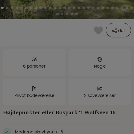
del
6 personer
Nogle
Privat badeværelse
2 soveværelser
Højdepunkter eller Bospark 't Wolfsven 16
Moderne skovhytte til 6