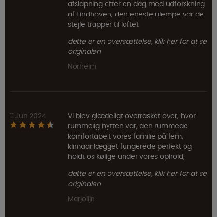
afslapning efter en dag med udforskning
af Eindhoven, den eneste ulempe var de
stejle trapper til loftet.
dette er en oversættelse, klik her for at se
originalen
Norheim
11 Jun 2024
Vi blev glædeligt overrasket over, hvor
rummelig hytten var, den rummede
komfortabelt vores familie på fem,
klimaanlægget fungerede perfekt og
holdt os kølige under vores ophold,
dette er en oversættelse, klik her for at se
originalen
Marjolijn