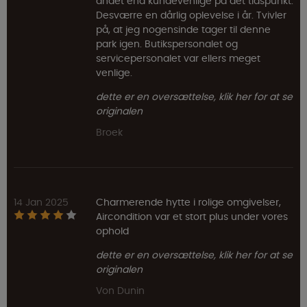
andet end kundevenlige på det tidspunkt.
Desværre en dårlig oplevelse i år. Tvivler
på, at jeg nogensinde tager til denne
park igen. Butikspersonalet og
servicepersonalet var ellers meget
venlige.
dette er en oversættelse, klik her for at se
originalen
Broek
14 Jan 2025
Charmerende hytte i rolige omgivelser,
Aircondition var et stort plus under vores
ophold
dette er en oversættelse, klik her for at se
originalen
Von Dunin