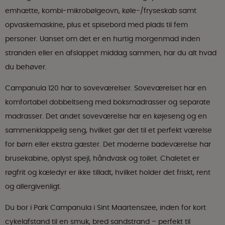
emhætte, kombi-mikrobølgeovn, køle-/fryseskab samt
opvaskemaskine, plus et spisebord med plads til fem
personer. Uanset om det er en hurtig morgenmad inden
stranden eller en afslappet middag sammen, har du alt hvad
du behøver.
Campanula 120 har to soveværelser. Soveværelset har en
komfortabel dobbeltseng med boksmadrasser og separate
madrasser. Det andet soveværelse har en køjeseng og en
sammenklappelig seng, hvilket gør det til et perfekt værelse
for børn eller ekstra gæster. Det moderne badeværelse har
brusekabine, oplyst spejl, håndvask og toilet. Chaletet er
røgfrit og kæledyr er ikke tilladt, hvilket holder det friskt, rent
og allergivenligt.
Du bor i Park Campanula i Sint Maartenszee, inden for kort
cykelafstand til en smuk, bred sandstrand – perfekt til