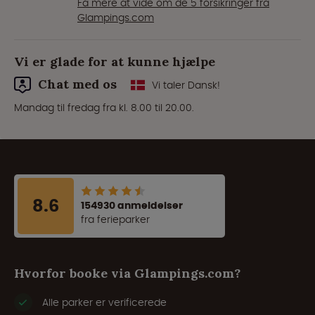
Få mere at vide om de 5 forsikringer fra
Glampings.com
Vi er glade for at kunne hjælpe
Chat med os
Vi taler Dansk!
Mandag til fredag fra kl. 8.00 til 20.00.
8.6
154930 anmeldelser
fra ferieparker
Hvorfor booke via Glampings.com?
Alle parker er verificerede