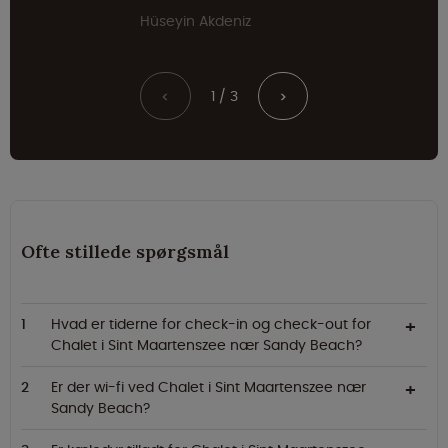
Hüseyin Akdeniz
1 / 3
<
>
Ofte stillede spørgsmål
Hvad er tiderne for check-in og check-out for
Chalet i Sint Maartenszee nær Sandy Beach?
Er der wi-fi ved Chalet i Sint Maartenszee nær
Sandy Beach?