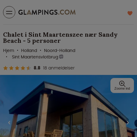
Chalet i Sint Maartenszee nær Sandy
Beach - 5 personer
Hjem
Holland
Noord-Holland
Sint Maartensvlotbrug
8.8
18 anmeldelser
Zoome ind