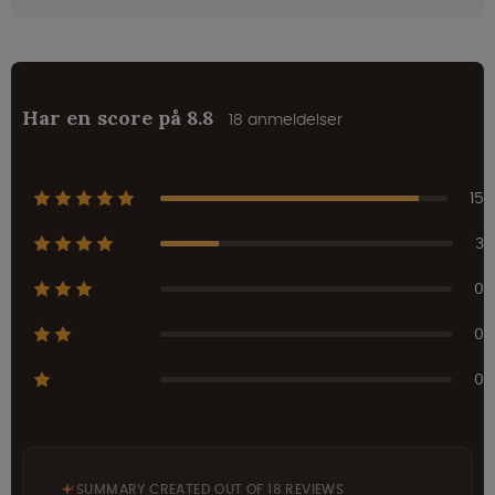
Har en score på 8.8
18 anmeldelser
15
3
0
0
0
SUMMARY CREATED OUT OF 18 REVIEWS