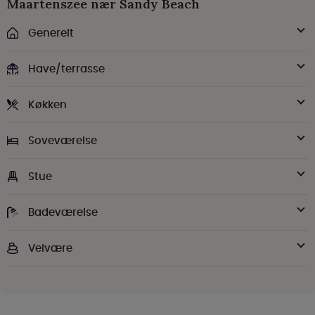
Maartenszee nær Sandy Beach
Generelt
Have/terrasse
Køkken
Soveværelse
Stue
Badeværelse
Velvære