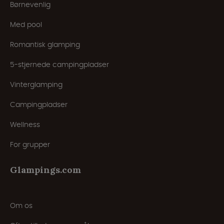
Børnevenlig
Med pool
Romantisk glamping
5-stjernede campingpladser
Vinterglamping
Campingpladser
Wellness
For grupper
Glampings.com
Om os