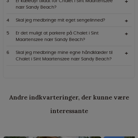
Er kæledyr tilladt for Chalet i Sint Maartenszee
nær Sandy Beach?
Skal jeg medbringe mit eget sengelinned?
Er det muligt at parkere på Chalet i Sint
Maartenszee nær Sandy Beach?
Skal jeg medbringe mine egne håndklæder til
Chalet i Sint Maartenszee nær Sandy Beach?
Andre indkvarteringer, der kunne være
interessante