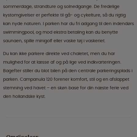
sommerdage, strandture og solnedgange. De fredelige
kystomgivelser er perfekte til gå- og cykelture, så du rigtig
kan nyde naturen. I parken har du fri adgang til den indendørs
swimmingpool, og mod ekstra betaling kan du benytte
saunaen, spille minigolf eller vaske tøj i vaskeriet.
Du kan ikke parkere direkte ved chaletet, men du har
mulighed for at læsse af og på lige ved indkvarteringen.
Bagefter stiller du blot bilen på den centrale parkeringsplads i
parken. Campanula 120 forener komfort, stil og en afslappet
stemning ved havet – en skøn base for din næste ferie ved
den hollandske kyst.
Omgivelser