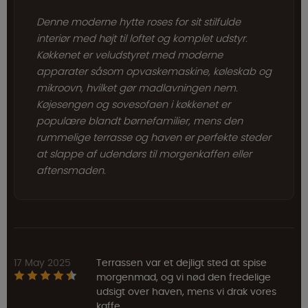
Denne moderne hytte roses for sit stilfulde
interiør med højt til loftet og komplet udstyr.
Køkkenet er veludstyret med moderne
apparater såsom opvaskemaskine, køleskab og
mikroovn, hvilket gør madlavningen nem.
Køjesengen og sovesofaen i køkkenet er
populære blandt børnefamilier, mens den
rummelige terrasse og haven er perfekte steder
at slappe af udendørs til morgenkaffen eller
aftensmaden.
17 May 2025
Terrassen var et dejligt sted at spise
morgenmad, og vi nød den fredelige
udsigt over haven, mens vi drak vores
kaffe,