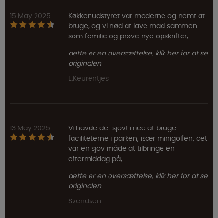
15 May 2025
Køkkenudstyret var moderne og nemt at
bruge, og vi nød at lave mad sammen
som familie og prøve nye opskrifter,
dette er en oversættelse, klik her for at se
originalen
E,Keurentjes
13 May 2025
Vi havde det sjovt med at bruge
faciliteterne i parken, især minigolfen, det
var en sjov måde at tilbringe en
eftermiddag på,
dette er en oversættelse, klik her for at se
originalen
Svendsen