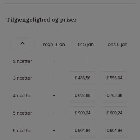
Tilgængelighed og priser
man 4 jan
tir 5 jan
ons 6 jan
2 nætter
3 nætter
€ 485,56
€ 556,04
4 nætter
€ 692,89
€ 763,38
5 nætter
€ 900,24
€ 900,24
6 nætter
€ 904,94
€ 904,94