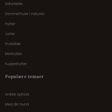
Safaritelte
Sommerhuse i naturen
Hytter
Jurter
Husbåde
Minihytter
Kuppelhytter
Populære temaer
Unikke ophold
Med din hund