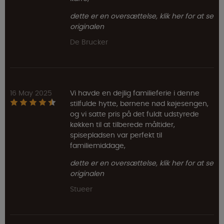
dette er en oversættelse, klik her for at se
originalen
De Brucker
16 May 2025
Vi havde en dejlig familieferie i denne
stilfulde hytte, børnene nød køjesengen,
og vi satte pris på det fuldt udstyrede
køkken til at tilberede måltider,
spisepladsen var perfekt til
familiemiddage,
dette er en oversættelse, klik her for at se
originalen
Stueer