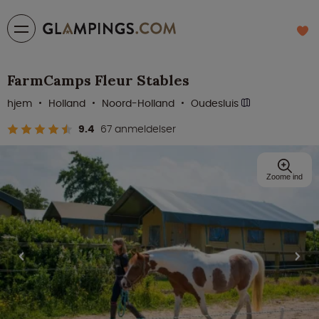
FarmCamps Fleur Stables
hjem
Holland
Noord-Holland
Oudesluis
9.4
67 anmeldelser
Zoome ind