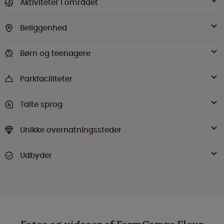
Aktiviteter i området
Beliggenhed
Børn og teenagere
Parkfaciliteter
Talte sprog
Unikke overnatningssteder
Udbyder