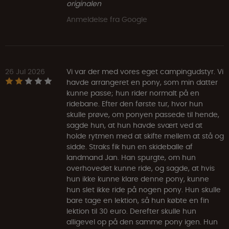
originalen
Anmeldelse fra Google
26 Jul 2026
Vi var der med vores eget campingudstyr. Vi
havde arrangeret en pony, som min datter
kunne passe; hun rider normalt på en
ridebane. Efter den første tur, hvor hun
skulle prøve, om ponyen passede til hende,
sagde hun, at hun havde svært ved at
holde rytmen med at skifte mellem at stå og
sidde. Straks fik hun en skideballe af
landmand Jan. Han spurgte, om hun
overhovedet kunne ride, og sagde, at hvis
hun ikke kunne klare denne pony, kunne
hun slet ikke ride på nogen pony. Hun skulle
bare tage en lektion, så hun købte en fin
lektion til 30 euro. Derefter skulle hun
alligevel op på den samme pony igen. Hun