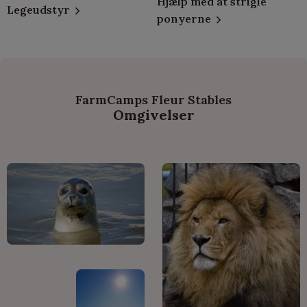
Hjælp med at strigle
Legeudstyr
ponyerne
FarmCamps Fleur Stables
Omgivelser