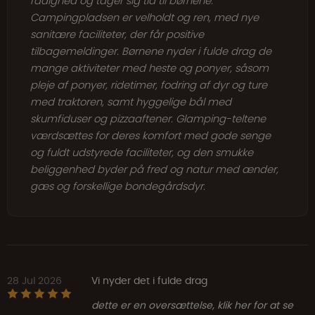
rådighed og tager sig tid til børnene.
Campingpladsen er velholdt og ren, med nye
sanitære faciliteter, der får positive
tilbagemeldinger. Børnene nyder i fulde drag de
mange aktiviteter med heste og ponyer, såsom
pleje af ponyer, ridetimer, fodring af dyr og ture
med traktoren, samt hyggelige bål med
skumfiduser og pizzaaftener. Glamping-teltene
værdsættes for deres komfort med gode senge
og fuldt udstyrede faciliteter, og den smukke
beliggenhed byder på fred og natur med ænder,
gæs og forskellige bondegårdsdyr.
28 Jul 2026
Vi nyder det i fulde drag
dette er en oversættelse, klik her for at se