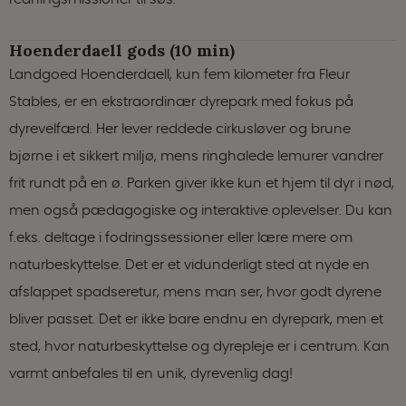
Hoenderdaell gods (10 min)
Landgoed Hoenderdaell, kun fem kilometer fra Fleur
Stables, er en ekstraordinær dyrepark med fokus på
dyrevelfærd. Her lever reddede cirkusløver og brune
bjørne i et sikkert miljø, mens ringhalede lemurer vandrer
frit rundt på en ø. Parken giver ikke kun et hjem til dyr i nød,
men også pædagogiske og interaktive oplevelser. Du kan
f.eks. deltage i fodringssessioner eller lære mere om
naturbeskyttelse. Det er et vidunderligt sted at nyde en
afslappet spadseretur, mens man ser, hvor godt dyrene
bliver passet. Det er ikke bare endnu en dyrepark, men et
sted, hvor naturbeskyttelse og dyrepleje er i centrum. Kan
varmt anbefales til en unik, dyrevenlig dag!