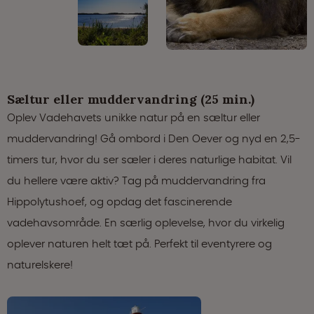
Sæltur eller muddervandring (25 min.)
Oplev Vadehavets unikke natur på en sæltur eller
muddervandring! Gå ombord i Den Oever og nyd en 2,5-
timers tur, hvor du ser sæler i deres naturlige habitat. Vil
du hellere være aktiv? Tag på muddervandring fra
Hippolytushoef, og opdag det fascinerende
vadehavsområde. En særlig oplevelse, hvor du virkelig
oplever naturen helt tæt på. Perfekt til eventyrere og
naturelskere!