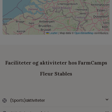
Leaflet
|
Map data ©
OpenStreetMap
contributors
Faciliteter og aktiviteter hos FarmCamps
Fleur Stables
(Sports)aktiviteter