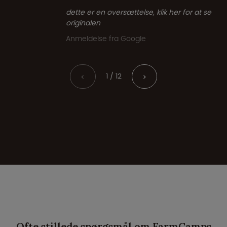
dette er en oversættelse, klik her for at se
originalen
Anmeldelse fra Google
1 / 12
<
>
Ofte stillede spørgsmål om FarmCamps