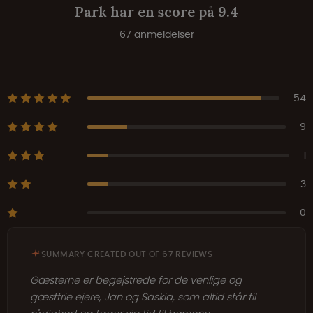
Park har en score på 9.4
67 anmeldelser
54
9
1
3
0
SUMMARY CREATED OUT OF 67 REVIEWS
Gæsterne er begejstrede for de venlige og
gæstfrie ejere, Jan og Saskia, som altid står til