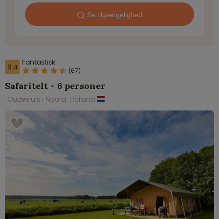
Se tilgængelighed
Fantastisk
9.4
(67)
Safaritelt - 6 personer
Oudesluis i Noord-Holland