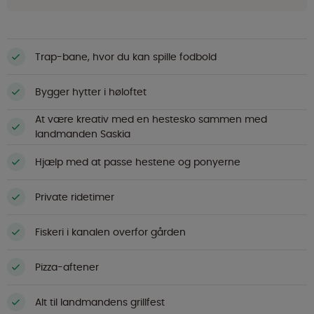
Trap-bane, hvor du kan spille fodbold
Bygger hytter i høloftet
At være kreativ med en hestesko sammen med
landmanden Saskia
Hjælp med at passe hestene og ponyerne
Private ridetimer
Fiskeri i kanalen overfor gården
Pizza-aftener
Alt til landmandens grillfest