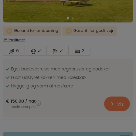
Garanti for ombooking
Garanti for godt vejr
35 faciliteter
6
2
Eget badeværelse med regnbruser og badekar
Fuldt udstyret køkken med køleskab
Hyggelig og varm atmosfære
€ 150,00
nat
Vis
estimeret pris