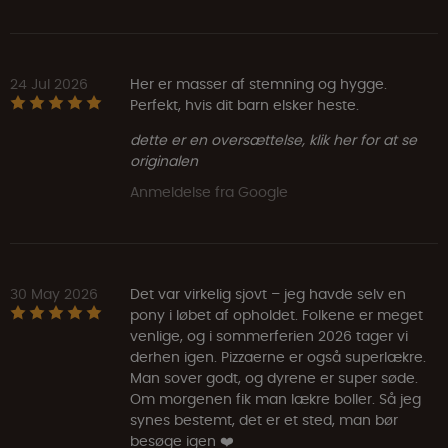
24 Jul 2026
Her er masser af stemning og hygge.
Perfekt, hvis dit barn elsker heste.
dette er en oversættelse, klik her for at se
originalen
Anmeldelse fra Google
30 May 2026
Det var virkelig sjovt – jeg havde selv en
pony i løbet af opholdet. Folkene er meget
venlige, og i sommerferien 2026 tager vi
derhen igen. Pizzaerne er også superlækre.
Man sover godt, og dyrene er super søde.
Om morgenen fik man lækre boller. Så jeg
synes bestemt, det er et sted, man bør
besøge igen ❤️