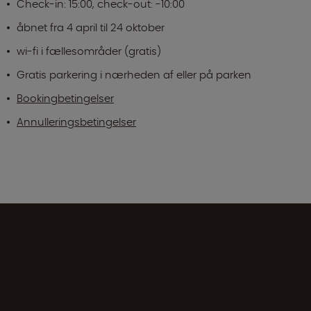
Check-in: 15:00, check-out: -10:00
åbnet fra 4 april til 24 oktober
wi-fi i fællesområder (gratis)
Gratis parkering i nærheden af eller på parken
Bookingbetingelser
Annulleringsbetingelser