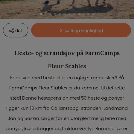
del
se tilgængelighed
Heste- og strandsjov på FarmCamps
Fleur Stables
Er du vild med heste eller en rigtig strandelsker? På
FarmCamps Fleur Stables er du kommet til det rette
sted! Denne hestepension med 50 heste og ponyer
ligger kun 10 km fra Callantsoog-stranden. Landmand
Jan og Saskia sørger for en uforglemmelig ferie med
ponyer, kæledægger og traktoreventyr. Børnene lærer