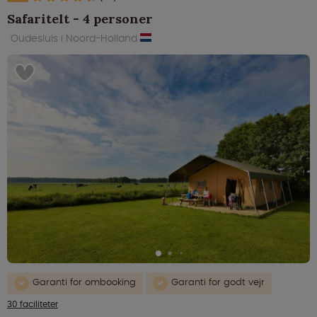
Safaritelt - 4 personer
Oudesluis i Noord-Holland
Garanti for ombooking
Garanti for godt vejr
30 faciliteter