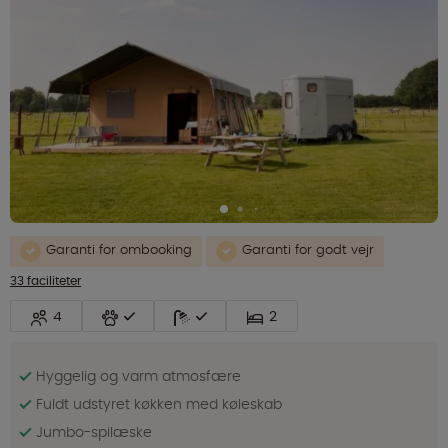
Garanti for ombooking
Garanti for godt vejr
33 faciliteter
4
2
Hyggelig og varm atmosfære
Fuldt udstyret køkken med køleskab
Jumbo-spilæske