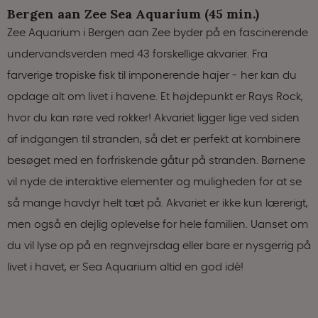
Bergen aan Zee Sea Aquarium (45 min.)
Zee Aquarium i Bergen aan Zee byder på en fascinerende
undervandsverden med 43 forskellige akvarier. Fra
farverige tropiske fisk til imponerende hajer - her kan du
opdage alt om livet i havene. Et højdepunkt er Rays Rock,
hvor du kan røre ved rokker! Akvariet ligger lige ved siden
af indgangen til stranden, så det er perfekt at kombinere
besøget med en forfriskende gåtur på stranden. Børnene
vil nyde de interaktive elementer og muligheden for at se
så mange havdyr helt tæt på. Akvariet er ikke kun lærerigt,
men også en dejlig oplevelse for hele familien. Uanset om
du vil lyse op på en regnvejrsdag eller bare er nysgerrig på
livet i havet, er Sea Aquarium altid en god idé!