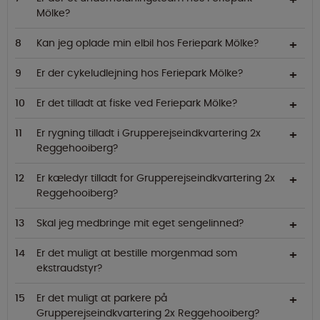
Mölke?
Kan jeg oplade min elbil hos Feriepark Mölke?
Er der cykeludlejning hos Feriepark Mölke?
Er det tilladt at fiske ved Feriepark Mölke?
Er rygning tilladt i Grupperejseindkvartering 2x
Reggehooiberg?
Er kæledyr tilladt for Grupperejseindkvartering 2x
Reggehooiberg?
Skal jeg medbringe mit eget sengelinned?
Er det muligt at bestille morgenmad som
ekstraudstyr?
Er det muligt at parkere på
Grupperejseindkvartering 2x Reggehooiberg?