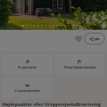
del
10 personer
Privat badeværelse
4 soveværelser
Højdepunkter eller Grupperejseindkvartering