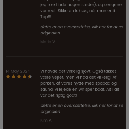
jeg ikke finde nogen steder), og sengene
var redt. Sikke en luksus, når man er ti.
Top!!!
dette er en oversættelse, klik her for at se
originalen
Maria V.
14 May 2024
Vi havde det virkelig sjovt. Også takket
være vejret, men vi nød det virkelig! Af
parken, af vores hytte med spabad og
sauna, vi lejede en whisper boat. Alt i alt
var det rigtig godt!
dette er en oversættelse, klik her for at se
originalen
Kim P.