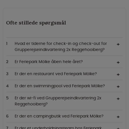
Ofte stillede spørgsmål
Hvad er tiderne for check-in og check-out for
Grupperejseindkvartering 2x Reggehooiberg?
Er Feriepark Mölke åben hele året?
Er der en restaurant ved Feriepark Mölke?
Er der en swimmingpool ved Feriepark Mölke?
Er der wi-fi ved Grupperejseindkvartering 2x
Reggehooiberg?
Er der en campingbutik ved Feriepark Mölke?
Er der et underholdningsteam hos Feriepark