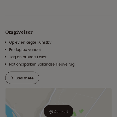
Omgivelser
Oplev en ægte kunstby
En dag på vandet
Tag en dukkert i øllet
Nationalparken Sallandse Heuvelrug
Læs mere
åbn kort