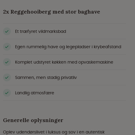
2x Reggehooiberg med stor baghave
Et træfyret vildmarksbad
Egen rummelig have og legepladser i krybeafstand
Komplet udstyret køkken med opvaskemaskine
Sammen, men stadig privatliv
Landlig atmosfære
Generelle oplysninger
Oplev udendørslivet i luksus og sov i en autentisk