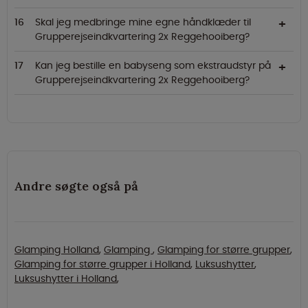
Skal jeg medbringe mine egne håndklæder til
Grupperejseindkvartering 2x Reggehooiberg?
Kan jeg bestille en babyseng som ekstraudstyr på
Grupperejseindkvartering 2x Reggehooiberg?
Andre søgte også på
Glamping Holland
,
Glamping
,
Glamping for større grupper
,
Glamping for større grupper i Holland
,
Luksushytter
,
Luksushytter i Holland
,