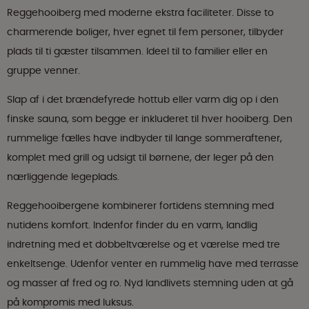
Reggehooiberg med moderne ekstra faciliteter. Disse to
charmerende boliger, hver egnet til fem personer, tilbyder
plads til ti gæster tilsammen. Ideel til to familier eller en
gruppe venner.
Slap af i det brændefyrede hottub eller varm dig op i den
finske sauna, som begge er inkluderet til hver hooiberg. Den
rummelige fælles have indbyder til lange sommeraftener,
komplet med grill og udsigt til børnene, der leger på den
nærliggende legeplads.
Reggehooibergene kombinerer fortidens stemning med
nutidens komfort. Indenfor finder du en varm, landlig
indretning med et dobbeltværelse og et værelse med tre
enkeltsenge. Udenfor venter en rummelig have med terrasse
og masser af fred og ro. Nyd landlivets stemning uden at gå
på kompromis med luksus.