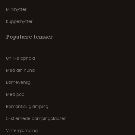
Minihytter
Kuppelhytter
Populære temaer
Unikke ophold
Med din hund
Børnevenlig
Med pool
Romantisk glamping
5-stjernede campingpladser
Vinterglamping