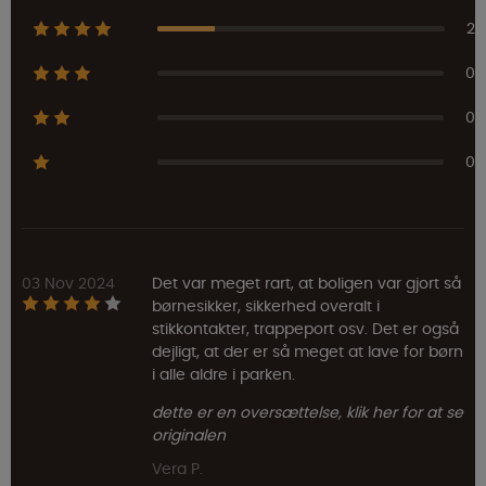
2
0
0
0
03 Nov 2024
Det var meget rart, at boligen var gjort så
børnesikker, sikkerhed overalt i
stikkontakter, trappeport osv. Det er også
dejligt, at der er så meget at lave for børn
i alle aldre i parken.
dette er en oversættelse, klik her for at se
originalen
Vera P.