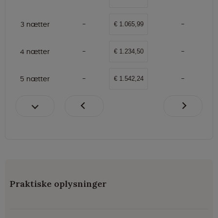
3 nætter
€ 1.065,99
4 nætter
€ 1.234,50
5 nætter
€ 1.542,24
Praktiske oplysninger