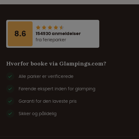
8.6
154930 anmeldelser
fra ferieparker
Hvorfor booke via Glampings.com?
Alle parker er verificerede
Førende ekspert inden for glamping
Garanti for den laveste pris
Sikker og pålidelig