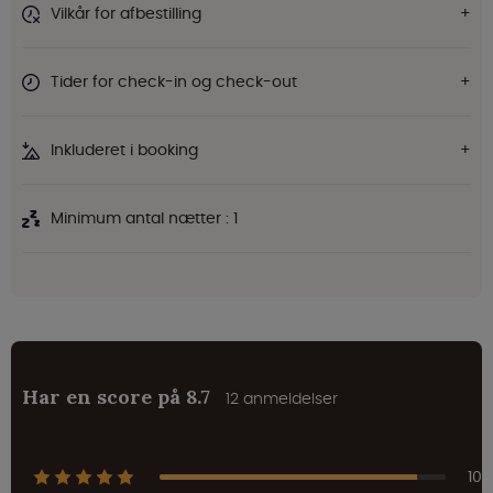
Vilkår for afbestilling
Tider for check-in og check-out
Inkluderet i booking
Minimum antal nætter : 1
Har en score på 8.7
12 anmeldelser
10