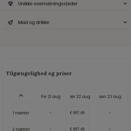
Unikke overnatningssteder
Mad og drikke
Tilgængelighed og priser
fre 21 aug
lør 22 aug
søn 23 aug
1 nætter
€ 887,48
2 nætter
€ 897,48