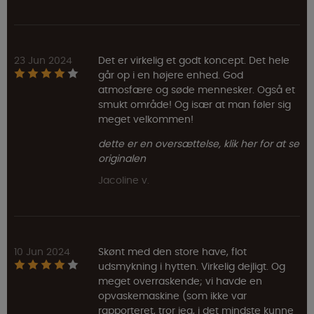
23 Jun 2024
Det er virkelig et godt koncept. Det hele
går op i en højere enhed. God
atmosfære og søde mennesker. Også et
smukt område! Og især at man føler sig
meget velkommen!
dette er en oversættelse, klik her for at se
originalen
Jacoline v.
10 Jun 2024
Skønt med den store have, flot
udsmykning i hytten. Virkelig dejligt. Og
meget overraskende; vi havde en
opvaskemaskine (som ikke var
rapporteret, tror jeg, i det mindste kunne