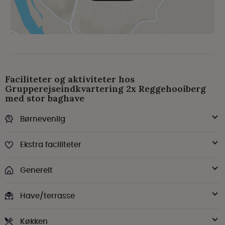
Faciliteter og aktiviteter hos
Grupperejseindkvartering 2x Reggehooiberg
med stor baghave
Børnevenlig
Ekstra faciliteter
Generelt
Have/terrasse
Køkken