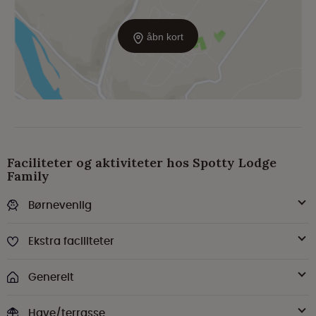
åbn kort
Faciliteter og aktiviteter hos Spotty Lodge
Family
Børnevenlig
Ekstra faciliteter
Generelt
Have/terrasse