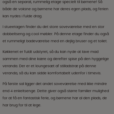
også en separat, rummelig etage specielt til børnene! Så
både de voksne og børnene har deres egen plads, og ferien
kan nydes i fulde drag.
I stueetagen finder du det store soveværelse med en stor
dobbeltseng og cool møbler. På denne etage finder du også
et rummeligt badeværelse med en dejlig bruser og et toilet.
Køkkenet er fuldt udstyret, så du kan nyde at lave mad
sammen med dine kære og derefter spise på den hyggelige
veranda. Der er et loungesæt af stilladstræ på denne
veranda, så du kan sidde komfortabelt udenfor i timevis.
På første sal ligger det andet soveværelse med ikke mindre
end 4 enkeltsenge. Dette giver også større familier mulighed
for at få en fantastisk ferie, og børnene har al den plads, de
har brug for til at lege.