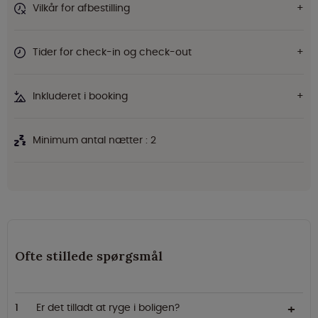
Vilkår for afbestilling
Tider for check-in og check-out
Inkluderet i booking
Minimum antal nætter : 2
Ofte stillede spørgsmål
Er det tilladt at ryge i boligen?