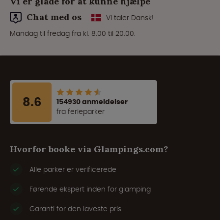
Vi er glade for at kunne hjælpe
Chat med os
Vi taler Dansk!
Mandag til fredag fra kl. 8.00 til 20.00.
8.6
154930 anmeldelser
fra ferieparker
Hvorfor booke via Glampings.com?
Alle parker er verificerede
Førende ekspert inden for glamping
Garanti for den laveste pris