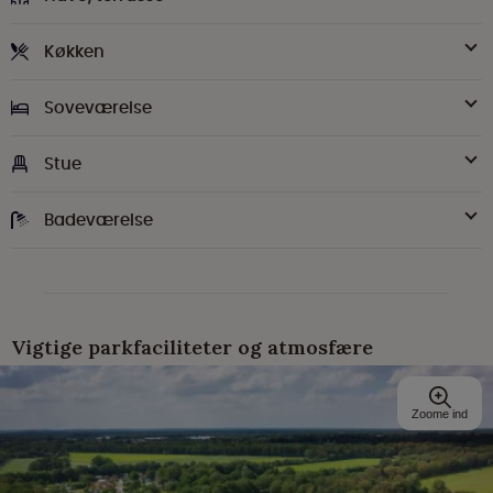
Køkken
Soveværelse
Stue
Badeværelse
Vigtige parkfaciliteter og atmosfære
Zoome ind