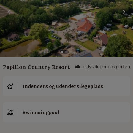
Papillon Country Resort
Alle oplysninger om parken
Indendørs og udendørs legeplads
Swimmingpool