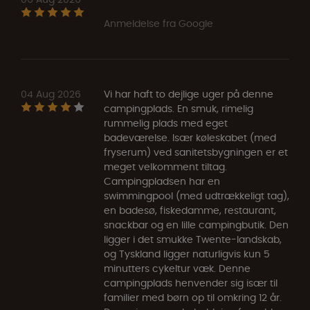
Anmeldelse fra Google
04 Aug 2026
Vi har haft to dejlige uger på denne
campingplads. En smuk, rimelig
rummelig plads med eget
badeværelse. Især køleskabet (med
fryserum) ved sanitetsbygningen er et
meget velkomment tiltag.
Campingpladsen har en
swimmingpool (med udtrækkeligt tag),
en badesø, fiskedamme, restaurant,
snackbar og en lille campingbutik. Den
ligger i det smukke Twente-landskab,
og Tyskland ligger naturligvis kun 5
minutters cykeltur væk. Denne
campingplads henvender sig især til
familier med børn op til omkring 12 år.