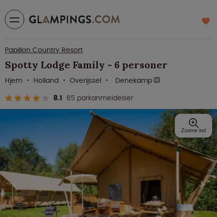
Papillon Country Resort
Spotty Lodge Family - 6 personer
Hjem
Holland
Overijssel
Denekamp
8.1
65 parkanmeldelser
Zoome ind