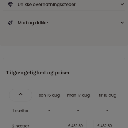
Unikke overnatningssteder
Mad og drikke
Tilgængelighed og priser
søn 16 aug
man 17 aug
tir 18 aug
1 nætter
2 nætter
€ 432,80
€ 432,80