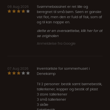
08 Aug 2026
Svømmebassinet er ret lille og
beregnet til små børn. Søen er ganske
vist flot, men den er fuld af fisk, som af
og til kan nappe en.
dette er en oversættelse, klik her for at
se originalen
Anmeldelse fra Google
07 Aug 2026
Inventarliste for sommerhuset i
Denekamp
Til 2 personer: bestik samt børnebestik,
tallerkener, kopper og bestik af plast
3 store tallerkener
3 små tallerkener
3 skåle
Salatbestik