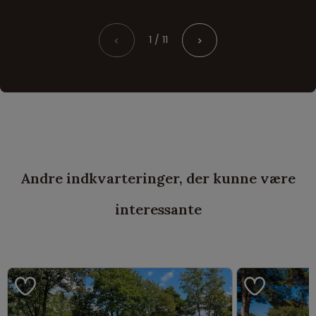
1 / 11
<
>
Andre indkvarteringer, der kunne være
interessante