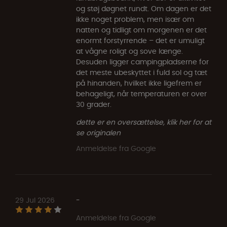
og støj døgnet rundt. Om dagen er det
ikke noget problem, men især om
natten og tidligt om morgenen er det
enormt forstyrrende – det er umuligt
at vågne roligt og sove længe.
Desuden ligger campingpladserne for
det meste ubeskyttet i fuld sol og tæt
på hinanden, hvilket ikke ligefrem er
behageligt, når temperaturen er over
30 grader.
dette er en oversættelse, klik her for at
se originalen
Anmeldelse fra Google
29 Jul 2026
-
Anmeldelse fra Google