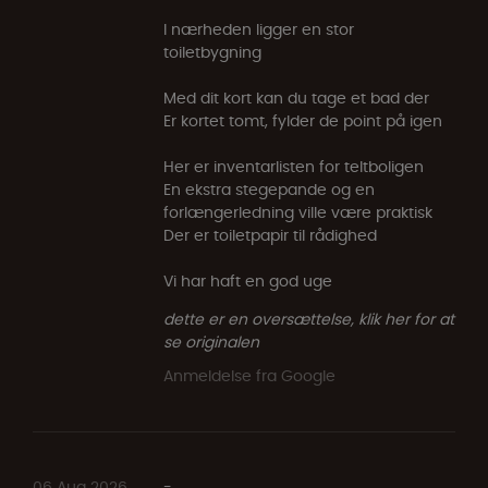
I nærheden ligger en stor
toiletbygning
Med dit kort kan du tage et bad der
Er kortet tomt, fylder de point på igen
Her er inventarlisten for teltboligen
En ekstra stegepande og en
forlængerledning ville være praktisk
Der er toiletpapir til rådighed
Vi har haft en god uge
dette er en oversættelse, klik her for at
se originalen
Anmeldelse fra Google
06 Aug 2026
-