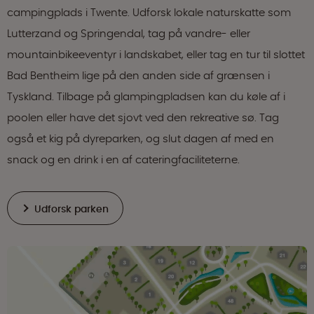
campingplads i Twente. Udforsk lokale naturskatte som
Lutterzand og Springendal, tag på vandre- eller
mountainbikeeventyr i landskabet, eller tag en tur til slottet
Bad Bentheim lige på den anden side af grænsen i
Tyskland. Tilbage på glampingpladsen kan du køle af i
poolen eller have det sjovt ved den rekreative sø. Tag
også et kig på dyreparken, og slut dagen af med en
snack og en drink i en af cateringfaciliteterne.
Udforsk parken