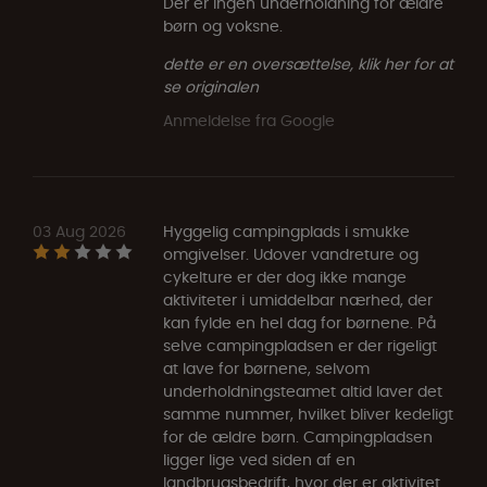
Der er ingen underholdning for ældre
børn og voksne.
dette er en oversættelse, klik her for at
se originalen
Anmeldelse fra Google
03 Aug 2026
Hyggelig campingplads i smukke
omgivelser. Udover vandreture og
cykelture er der dog ikke mange
aktiviteter i umiddelbar nærhed, der
kan fylde en hel dag for børnene. På
selve campingpladsen er der rigeligt
at lave for børnene, selvom
underholdningsteamet altid laver det
samme nummer, hvilket bliver kedeligt
for de ældre børn. Campingpladsen
ligger lige ved siden af en
landbrugsbedrift, hvor der er aktivitet