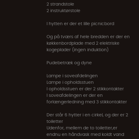
2 strandstole
2 instruktørstole
I hytten er der et lille picnicbord
Og på tværs af hele bredden er der en
køkkenbordplade med 2 elektriske
kogeplader (ingen induktion)
Pudebetræk og dyne
Lampe i soveafdelingen
Lampe i opholdsstuen
I opholdsstuen er der 2 stikkontakter
I soveafdelingen er der en
forlængerledning med 3 stikkontakter
Der står 6 hytter i en cirkel, og der er 2
toiletter
Udenfor, mellem de to toiletter,er
endnu en håndvask med koldt vand