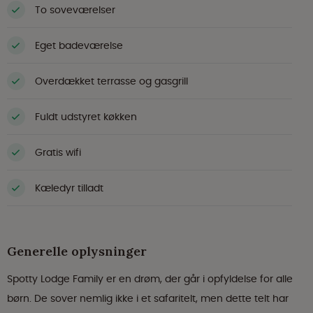
To soveværelser
Eget badeværelse
Overdækket terrasse og gasgrill
Fuldt udstyret køkken
Gratis wifi
Kæledyr tilladt
Generelle oplysninger
Spotty Lodge Family er en drøm, der går i opfyldelse for alle
børn. De sover nemlig ikke i et safaritelt, men dette telt har