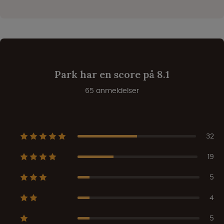
Park har en score på 8.1
65 anmeldelser
32
19
5
4
5