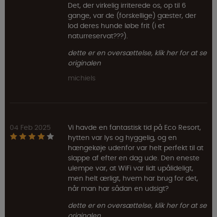
Det, der virkelig irriterede os, op til 6
gange, var de (forskellige) gæster, der
lod deres hunde løbe frit (i et
naturreservat???).
dette er en oversættelse, klik her for at se
originalen
michiels
04 Feb 2025
Vi havde en fantastisk tid på Eco Resort,
hytten var lys og hyggelig, og en
hængekøje udenfor var helt perfekt til at
slappe af efter en dag ude. Den eneste
ulempe var, at WiFi var lidt upålideligt,
men helt ærligt, hvem har brug for det,
når man har sådan en udsigt?
dette er en oversættelse, klik her for at se
originalen