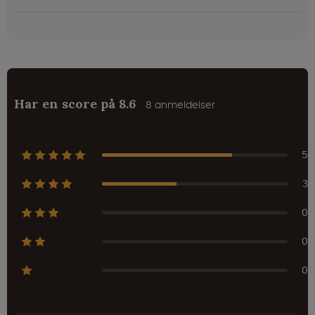
Har en score på 8.6
8 anmeldelser
5
3
0
0
0