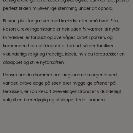
besøg lokale gårdmarkeder og økologiske butikker. Det passer
perfekt til den miljøvenlige stemning under dit ophold.
Et stort plus for gæster med kæledyr eller små børn: Eco
Resort Grevelingenstrand er helt uden fyrværkeri til nytår.
Fyrværkeri er forbudt og overvåges aktivt i parken, og
kommunen har også indført et forbud, så der forbliver
vidunderligt roligt og fredeligt. Ideelt, hvis du foretrækker en
afslappet og stille nytårsaften.
Uanset om du drømmer om langsomme morgener ved
vandet, aktive dage på søen eller hyggelige aftener på
terrassen, er Eco Resort Grevelingenstrand et vidunderligt
valg til en bæredygtig og afslappet ferie i naturen.