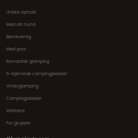
Unikke ophold
Med din hund
Børnevenlig
Med pool
Romantisk glamping
5-stjernede campingpladser
Vinterglamping
Campingpladser
Wellness
For grupper