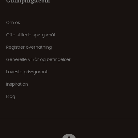
Glampings.com
Om os
Ofte stillede spørgsmål
Registrer overnatning
Generelle vilkår og betingelser
Laveste pris-garanti
Inspiration
Blog