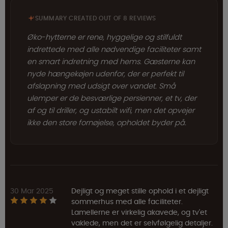
SUMMARY CREATED OUT OF 8 REVIEWS
Øko-hytterne er rene, hyggelige og stilfuldt
indrettede med alle nødvendige faciliteter samt
en smart indretning med hems. Gæsterne kan
nyde hængekøjen udenfor, der er perfekt til
afslapning med udsigt over vandet. Små
ulemper er de besværlige persienner, et tv, der
af og til driller, og ustabilt wifi, men det opvejer
ikke den store fornøjelse, opholdet byder på.
30 Mar 2025
Dejligt og meget stille ophold i et dejligt
sommerhus med alle faciliteter.
Lamellerne er virkelig akavede, og tv'et
vaklede, men det er selvfølgelig detaljer.