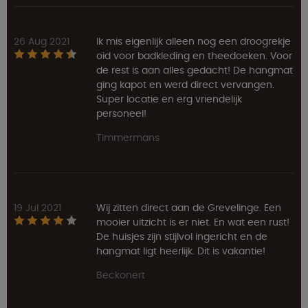
26 Aug 2021
Ik mis eigenlijk alleen nog een droogrekje
oid voor badkleding en theedoeken. Voor
de rest is aan alles gedacht! De hangmat
ging kapot en werd direct vervangen.
Super locatie en erg vriendelijk
personeel!
Timmermans
19 Jul 2021
Wij zitten direct aan de Grevelinge. Een
mooier uitzicht is er niet. En wat een rust!
De huisjes zijn stijlvol ingericht en de
hangmat ligt heerlijk. Dit is vakantie!
Beckonert