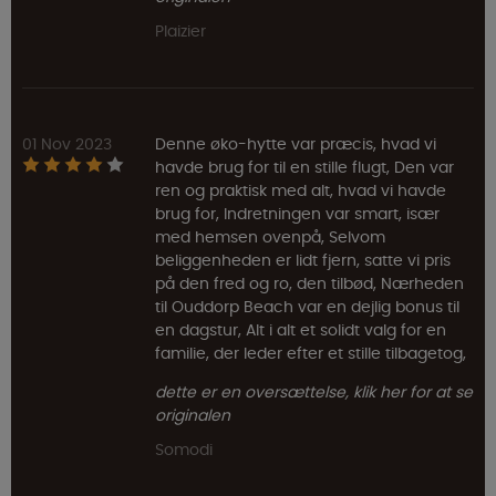
Plaizier
01 Nov 2023
Denne øko-hytte var præcis, hvad vi
havde brug for til en stille flugt, Den var
ren og praktisk med alt, hvad vi havde
brug for, Indretningen var smart, især
med hemsen ovenpå, Selvom
beliggenheden er lidt fjern, satte vi pris
på den fred og ro, den tilbød, Nærheden
til Ouddorp Beach var en dejlig bonus til
en dagstur, Alt i alt et solidt valg for en
familie, der leder efter et stille tilbagetog,
dette er en oversættelse, klik her for at se
originalen
Somodi