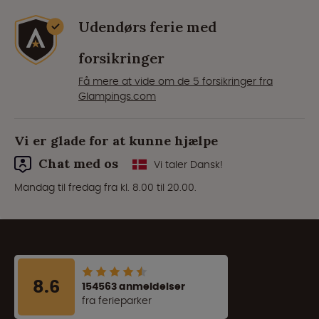
Udendørs ferie med
forsikringer
Få mere at vide om de 5 forsikringer fra
Glampings.com
Vi er glade for at kunne hjælpe
Chat med os
Vi taler Dansk!
Mandag til fredag fra kl. 8.00 til 20.00.
8.6
154563 anmeldelser
fra ferieparker