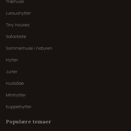
Træhuse
Luksushytter
Tiny houses
Safaritelte
Sommerhuse i naturen
Hytter
Jurter
Husbåde
Minihytter
Kuppelhytter
Populære temaer