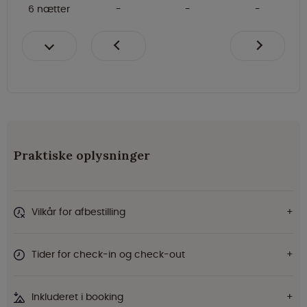
6 nætter
Praktiske oplysninger
Vilkår for afbestilling
Tider for check-in og check-out
Inkluderet i booking