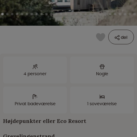
del
4 personer
Nogle
Privat badeværelse
1 soveværelse
Højdepunkter eller Eco Resort
Grevelingenstrand