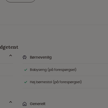
odgetent
Børnevenlig
Babyseng (på forespørgsel)
Høj børnestol (på forespørgsel)
Generelt