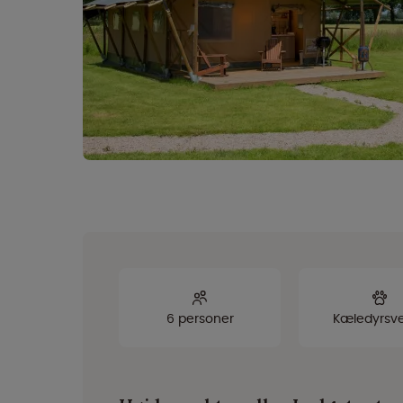
6 personer
Kæledyrsve