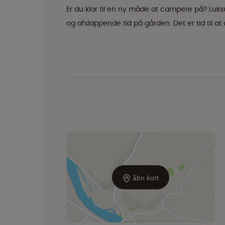
Er du klar til en ny måde at campere på? Luksu
og afslappende tid på gården. Det er tid til at
åbn kort