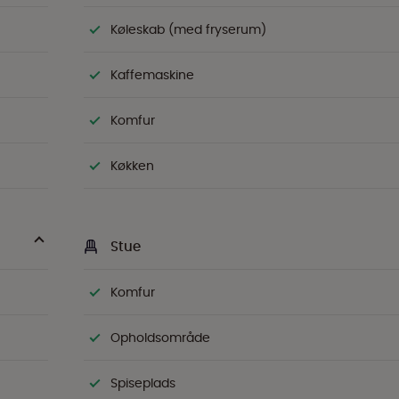
Køleskab (med fryserum)
Kaffemaskine
Komfur
Køkken
Stue
Komfur
Opholdsområde
Spiseplads