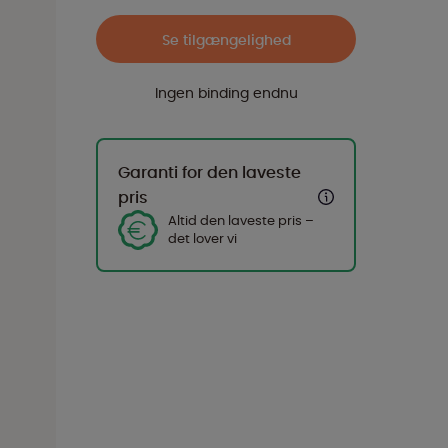
Se tilgængelighed
Ingen binding endnu
Garanti for den laveste
pris
Altid den laveste pris –
det lover vi