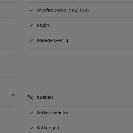
Overfladeareal (m2) (50)
Røgfri
Kæledyrsvenlig
Køkken
Køkkeninventar
Køkkengrej