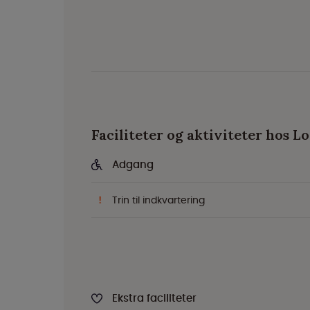
Faciliteter og aktiviteter hos L
Adgang
Trin til indkvartering
Ekstra faciliteter