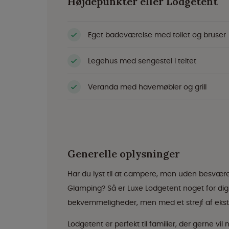
Højdepunkter eller Lodgetent
Eget badeværelse med toilet og bruser
Legehus med sengestel i teltet
Veranda med havemøbler og grill
Generelle oplysninger
Har du lyst til at campere, men uden besvære
Glamping? Så er Luxe Lodgetent noget for dig. 
bekvemmeligheder, men med et strejf af ekstr
Lodgetent er perfekt til familier, der gerne 