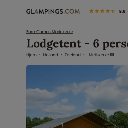
8.6
FarmCamps Mariekerke
Lodgetent - 6 per
Hjem
Holland
Zeeland
Meliskerke