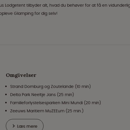
s Lodgetent tilbyder alt, hvad du behøver for at få en vidunderli
 opleve Glamping for dig selv!
Omgivelser
Strand Domburg og Zoutelande (10 min)
Delta Park Neeltje Jans (25 min)
Familieforlystelsesparken Mini Mundi (20 min)
Zeeuws Maritiem MuZEEum (25 min.)
Læs mere