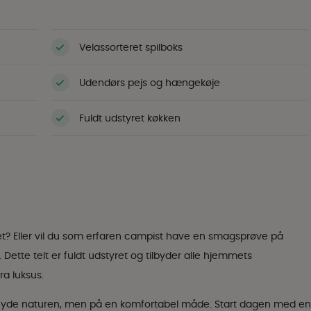
Velassorteret spilboks
Udendørs pejs og hængekøje
Fuldt udstyret køkken
t? Eller vil du som erfaren campist have en smagsprøve på
Dette telt er fuldt udstyret og tilbyder alle hjemmets
a luksus.
vil nyde naturen, men på en komfortabel måde. Start dagen med en