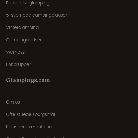
Romantisk glamping
5-stjernede campingpladser
Vinterglamping
Campingpladser
Wellness
For grupper
Glampings.com
Om os
Ofte stillede spørgsmål
Registrer overnatning