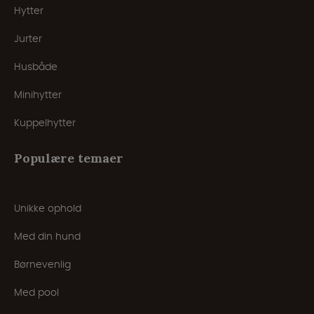
Hytter
Jurter
Husbåde
Minihytter
Kuppelhytter
Populære temaer
Unikke ophold
Med din hund
Børnevenlig
Med pool