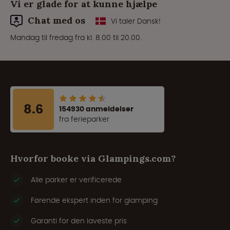
Vi er glade for at kunne hjælpe
Chat med os
Vi taler Dansk!
Mandag til fredag fra kl. 8.00 til 20.00.
8.6
154930 anmeldelser
fra ferieparker
Hvorfor booke via Glampings.com?
Alle parker er verificerede
Førende ekspert inden for glamping
Garanti for den laveste pris