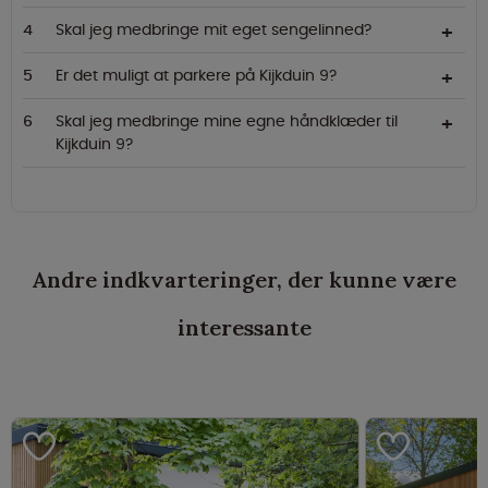
Skal jeg medbringe mit eget sengelinned?
Er det muligt at parkere på Kijkduin 9?
Skal jeg medbringe mine egne håndklæder til
Kijkduin 9?
Andre indkvarteringer, der kunne være
interessante