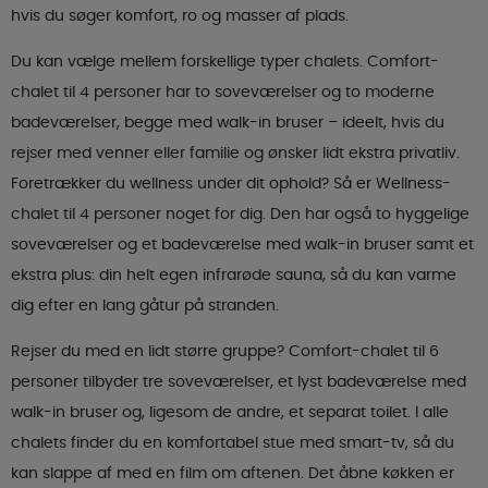
hvis du søger komfort, ro og masser af plads.
Du kan vælge mellem forskellige typer chalets. Comfort-
chalet til 4 personer har to soveværelser og to moderne
badeværelser, begge med walk-in bruser – ideelt, hvis du
rejser med venner eller familie og ønsker lidt ekstra privatliv.
Foretrækker du wellness under dit ophold? Så er Wellness-
chalet til 4 personer noget for dig. Den har også to hyggelige
soveværelser og et badeværelse med walk-in bruser samt et
ekstra plus: din helt egen infrarøde sauna, så du kan varme
dig efter en lang gåtur på stranden.
Rejser du med en lidt større gruppe? Comfort-chalet til 6
personer tilbyder tre soveværelser, et lyst badeværelse med
walk-in bruser og, ligesom de andre, et separat toilet. I alle
chalets finder du en komfortabel stue med smart-tv, så du
kan slappe af med en film om aftenen. Det åbne køkken er