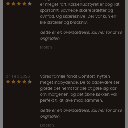
er meget rart. Køkkenudstyret er dog lidt
sparsomt. Savnede skærebrætter og
ovnfad. Og skæreknive. Der var kun en
lille skræller og brødkniv.
dette er en oversættelse, klik her for at se
originalen
Molen
04 Feb 2026
Vores familie fandt Comfort-hytten
meget indbydende. De to badeværelser
gjorde det nemt for alle at gøre sig klar
om morgenen, og det åbne køkken var
perfekt til at lave mad sammen,
dette er en oversættelse, klik her for at se
originalen
Deelen