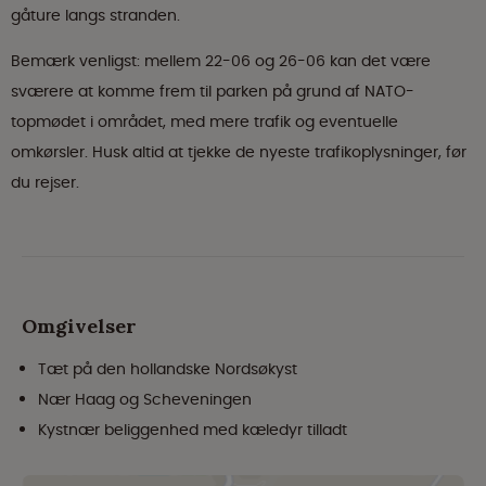
gåture langs stranden.
Bemærk venligst: mellem 22-06 og 26-06 kan det være
sværere at komme frem til parken på grund af NATO-
topmødet i området, med mere trafik og eventuelle
omkørsler. Husk altid at tjekke de nyeste trafikoplysninger, før
du rejser.
Omgivelser
Tæt på den hollandske Nordsøkyst
Nær Haag og Scheveningen
Kystnær beliggenhed med kæledyr tilladt