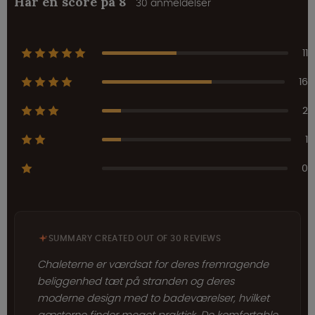
Har en score på 8
30 anmeldelser
11
16
2
1
0
SUMMARY CREATED OUT OF 30 REVIEWS
Chaleterne er værdsat for deres fremragende
beliggenhed tæt på stranden og deres
moderne design med to badeværelser, hvilket