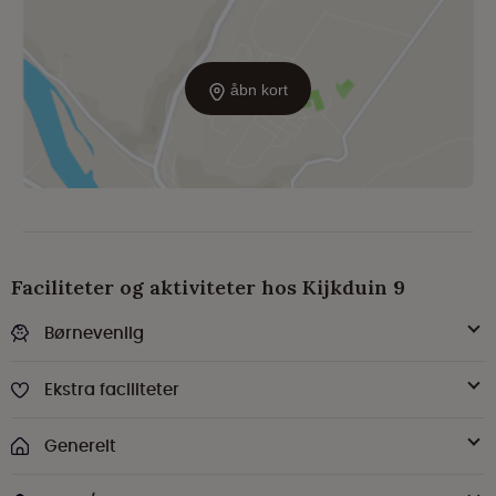
åbn kort
Faciliteter og aktiviteter hos Kijkduin 9
Børnevenlig
Ekstra faciliteter
Generelt