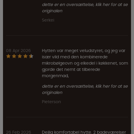
dette er en oversættelse, klik her for at se
originalen
Serkei
08 Apr 2026
Hytten var meget veludstyret, og jeg var
især vild med den kombinerede
mikrobølgeovn og elkedel i køkkenet, som
gjorde det nemt at tilberede
morgenmad,
dette er en oversættelse, klik her for at se
originalen
Pieterson
26 Feb 2026
Dejlig komfortabel hytte. 2 badeværelser