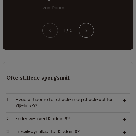
van Doorn
1 / 5
<
>
Ofte stillede spørgsmål
Hvad er tiderne for check-in og check-out for
Kijkduin 9?
Er der wi-fi ved Kijkduin 9?
Er kæledyr tilladt for Kijkduin 9?