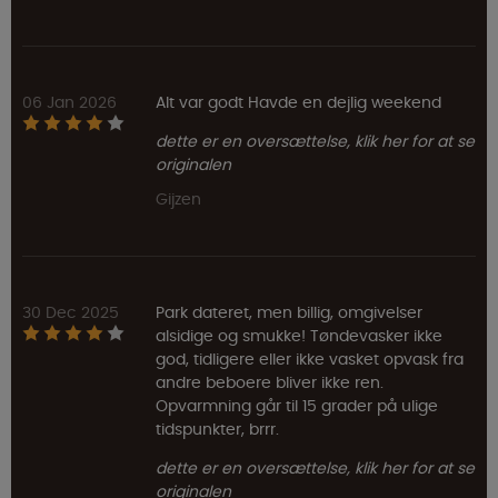
06 Jan 2026
Alt var godt Havde en dejlig weekend
dette er en oversættelse, klik her for at se
originalen
Gijzen
30 Dec 2025
Park dateret, men billig, omgivelser
alsidige og smukke! Tøndevasker ikke
god, tidligere eller ikke vasket opvask fra
andre beboere bliver ikke ren.
Opvarmning går til 15 grader på ulige
tidspunkter, brrr.
dette er en oversættelse, klik her for at se
originalen