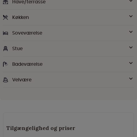
Have/terrasse
Køkken
Soveværelse
Stue
Badeværelse
Velvære
Tilgængelighed og priser