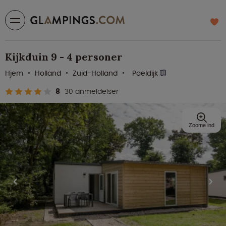
Kijkduin 9 - 4 personer
Hjem
Holland
Zuid-Holland
Poeldijk
8
30 anmeldelser
Zoome ind