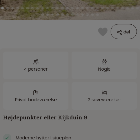
del
4 personer
Nogle
Privat badeværelse
2 soveværelser
Højdepunkter eller Kijkduin 9
Moderne hytter i stueplan