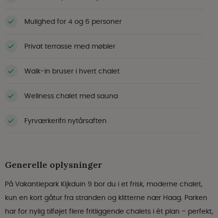
Mulighed for 4 og 6 personer
Privat terrasse med møbler
Walk-in bruser i hvert chalet
Wellness chalet med sauna
Fyrværkerifri nytårsaften
Generelle oplysninger
På Vakantiepark Kijkduin 9 bor du i et frisk, moderne chalet,
kun en kort gåtur fra stranden og klitterne nær Haag. Parken
har for nylig tilføjet flere fritliggende chalets i ét plan – perfekt,