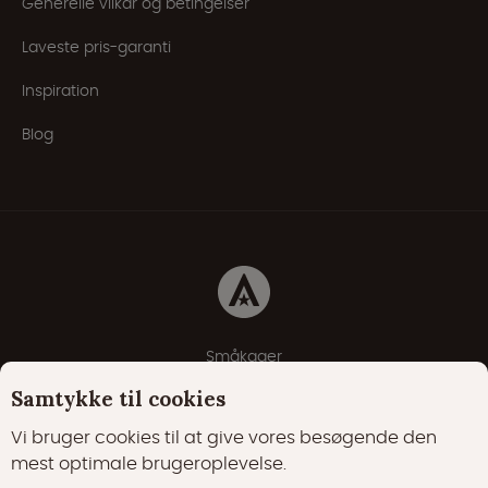
Generelle vilkår og betingelser
Laveste pris-garanti
Inspiration
Blog
Småkager
Erklæring om beskyttelse af personlige oplysninger
Samtykke til cookies
Cookie-politik
Vi bruger cookies til at give vores besøgende den
mest optimale brugeroplevelse.