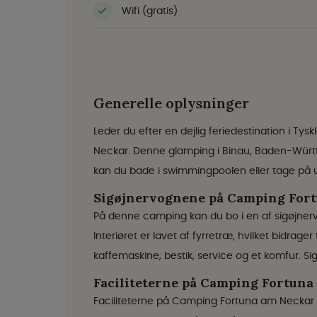
Wifi (gratis)
Generelle oplysninger
Leder du efter en dejlig feriedestination i T
Neckar. Denne glamping i Binau, Baden-Württe
kan du bade i swimmingpoolen eller tage på udfl
Sigøjnervognene på Camping For
På denne camping kan du bo i en af sigøjnerv
Interiøret er lavet af fyrretræ, hvilket bidrage
kaffemaskine, bestik, service og et komfur. S
Faciliteterne på Camping Fortuna
Faciliteterne på Camping Fortuna am Neckar eg