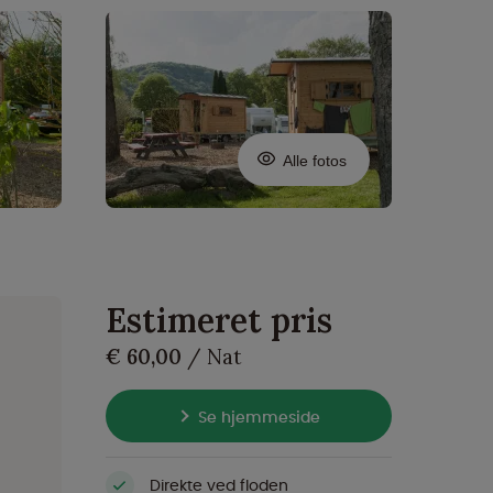
Alle fotos
Estimeret pris
€ 60,00
/ Nat
Se hjemmeside
Direkte ved floden