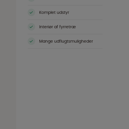
Komplet udstyr
Interiør af fyrretræ
Mange udflugtsmuligheder