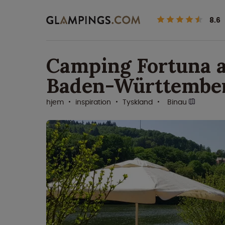
8.6
Camping Fortuna a
Baden-Württembe
hjem
inspiration
Tyskland
Binau