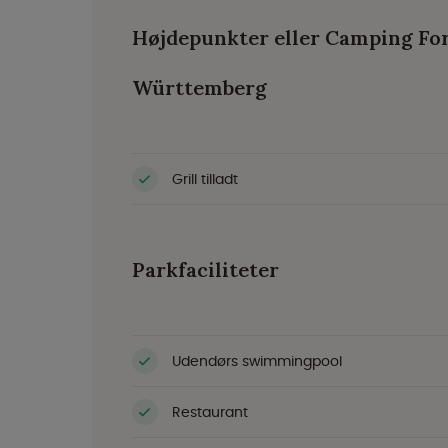
Højdepunkter eller Camping Fo
Württemberg
Grill tilladt
Parkfaciliteter
Udendørs swimmingpool
Restaurant