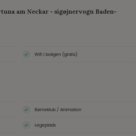
rtuna am Neckar - sigøjnervogn Baden-
Wifi i boligen (gratis)
Børneklub / Animation
Legeplads