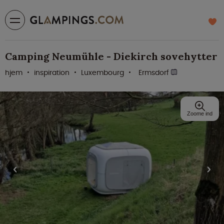
Camping Neumühle - Diekirch sovehytter
hjem
inspiration
Luxembourg
Ermsdorf
Zoome ind