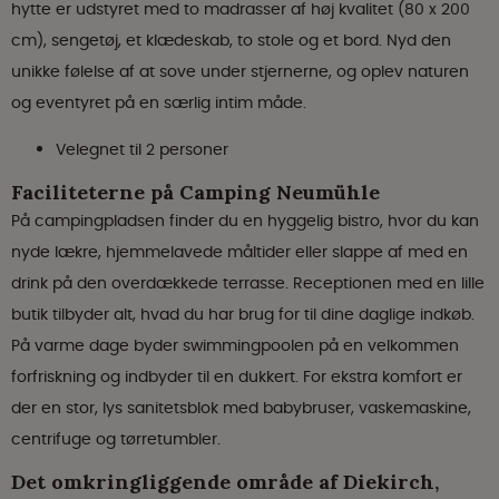
hytte er udstyret med to madrasser af høj kvalitet (80 x 200
cm), sengetøj, et klædeskab, to stole og et bord. Nyd den
unikke følelse af at sove under stjernerne, og oplev naturen
og eventyret på en særlig intim måde.
Velegnet til 2 personer
Faciliteterne på Camping Neumühle
På campingpladsen finder du en hyggelig bistro, hvor du kan
nyde lækre, hjemmelavede måltider eller slappe af med en
drink på den overdækkede terrasse. Receptionen med en lille
butik tilbyder alt, hvad du har brug for til dine daglige indkøb.
På varme dage byder swimmingpoolen på en velkommen
forfriskning og indbyder til en dukkert. For ekstra komfort er
der en stor, lys sanitetsblok med babybruser, vaskemaskine,
centrifuge og tørretumbler.
Det omkringliggende område af Diekirch,