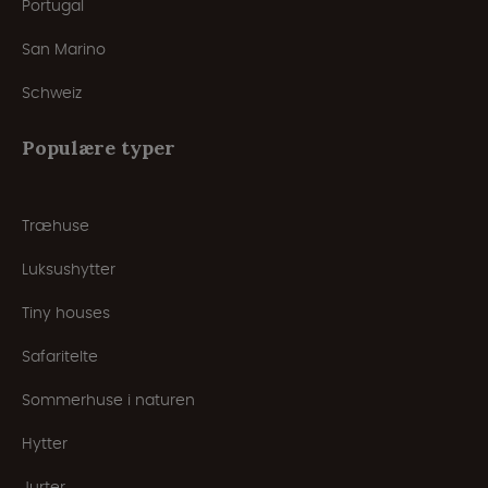
Portugal
San Marino
Schweiz
Populære typer
Træhuse
Luksushytter
Tiny houses
Safaritelte
Sommerhuse i naturen
Hytter
Jurter