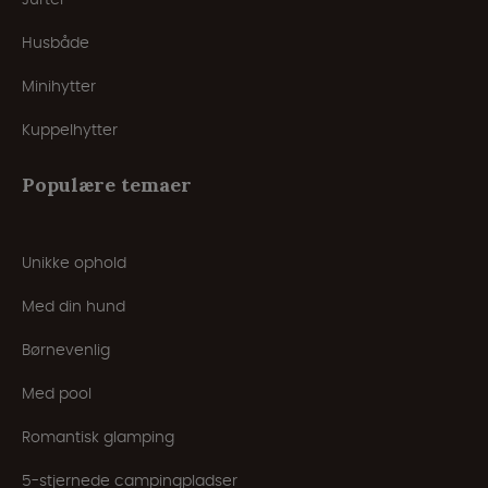
Husbåde
Minihytter
Kuppelhytter
Populære temaer
Unikke ophold
Med din hund
Børnevenlig
Med pool
Romantisk glamping
5-stjernede campingpladser