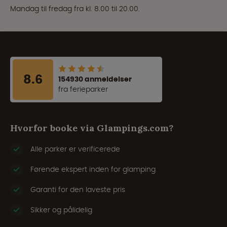
Mandag til fredag fra kl. 8.00 til 20.00.
8.6
154930 anmeldelser
fra ferieparker
Hvorfor booke via Glampings.com?
Alle parker er verificerede
Førende ekspert inden for glamping
Garanti for den laveste pris
Sikker og pålidelig