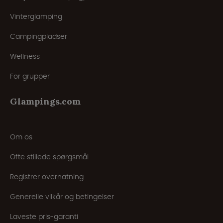
Vinterglamping
Campingpladser
Wellness
For grupper
Glampings.com
Om os
Ofte stillede spørgsmål
Registrer overnatning
Generelle vilkår og betingelser
Laveste pris-garanti