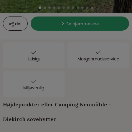
del
Se hjemmeside
Udsigt
Morgenmadsservice
Miljøvenlig
Højdepunkter eller Camping Neumühle -
Diekirch sovehytter