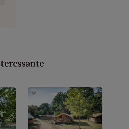
nteressante