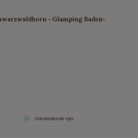
chwarzwaldhorn - Glamping Baden-
Dansktalende ejer