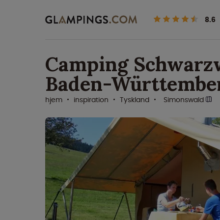
8.6
Camping Schwarzw
Baden-Württembe
hjem
inspiration
Tyskland
Simonswald