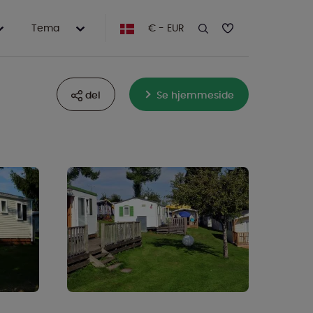
Tema
€ - EUR
del
Se hjemmeside