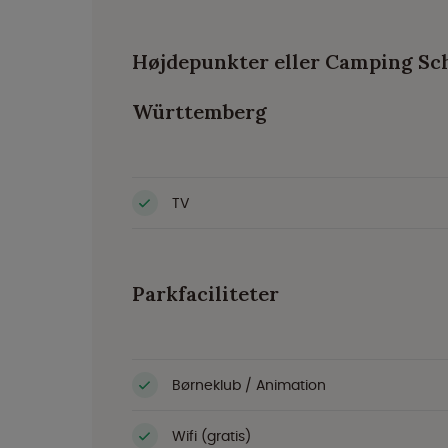
Højdepunkter eller Camping S
Württemberg
TV
Parkfaciliteter
Børneklub / Animation
Wifi (gratis)