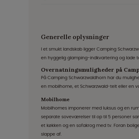
Generelle oplysninger
I et smukt landskab ligger Camping Schwarzwa
en hyggelig glamping-indkvartering og lade t
Overnatningsmuligheder på Cam
På Camping Schwarzwaldhorn har du mulighed 
en mobilhome, et Schwarzwald-telt eller en va
Mobilhome
Mobilhomes imponerer med luksus og en rumme
separate soveværelser til op til 5 personer 
et køkken og en sofakrog med tv. Foran bolig
slappe af.