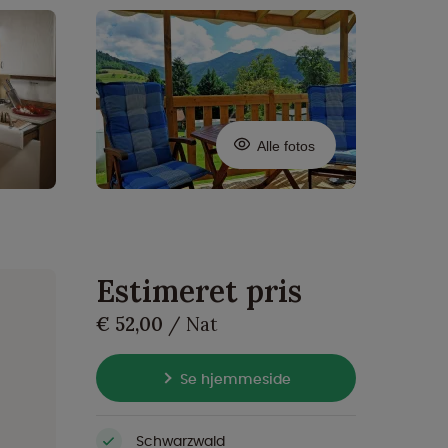
Alle fotos
Estimeret pris
€ 52,00
/ Nat
Se hjemmeside
Schwarzwald