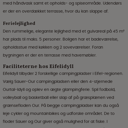
med håndvask samt et opholds- og spiseområde. Udendørs
er der en overdækket terrasse, hvor du kan slappe af.
Ferielejlighed
Den rummelige, elegante lejlighed med et gulvareal på 45 m²
har plads til maks. 5 personer. Boligen har et badeværelse,
opholdsstue med køkken og 2 soveværelser. Foran
bygningen er der en terrasse med havemøbler.
Faciliteterne hos Eifelidyll
Eifelidyll tilbyder 2 forskellige campingpladser i Eifel-regionen.
Vælg Sauer-Our campingpladsen eller den 4-stjernede
Ourtal-Idyll og oplev en ægte glampingferie. Spil fodbold,
volleyball og basketball eller slap af på græsplænen ved
grænsefloden Our. På begge campingpladser kan du også
leje cykler og mountainbikes og udforske området. De to
floder Sauer og Our giver også mulighed for at fiske. I