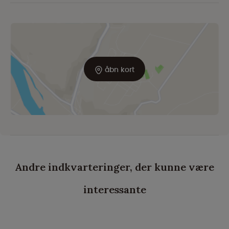
åbn kort
Andre indkvarteringer, der kunne være
interessante