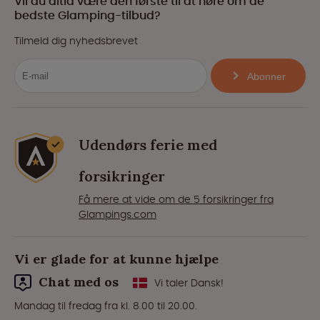
Vil du altid være den første til at høre om de
bedste Glamping-tilbud?
Tilmeld dig nyhedsbrevet
Abonner
Udendørs ferie med
forsikringer
Få mere at vide om de 5 forsikringer fra
Glampings.com
Vi er glade for at kunne hjælpe
Chat med os
Vi taler Dansk!
Mandag til fredag fra kl. 8.00 til 20.00.