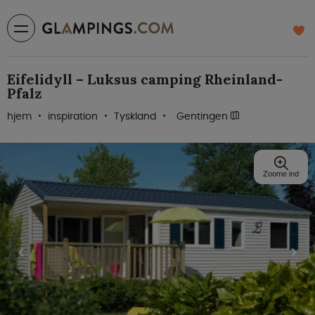
Eifelidyll – Luksus camping Rheinland-
Pfalz
hjem
inspiration
Tyskland
Gentingen
Zoome ind