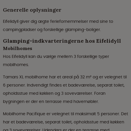
Generelle oplysninger
Eifelidyll giver dig ægte feriefornemmelser med sine to
campingpladser og forskellige glamping-boliger.
Glamping-indkvarteringerne hos Eifelidyll
Mobilhomes
Hos Eifelidyll kan du vælge mellem 3 forskellige typer
mobilhomes.
Tamars XL mobilhome har et areal på 32 m² og er velegnet til
6 personer. Indvendigt findes et badeværelse, separat toilet,
opholdsstue med køkken og 3 soveværelser. Foran
bygningen er der en terrasse med havemøbler.
Mobilhome Pacifique er velegnet til maksimalt 5 personer. Det
har et badeværelse, separat toilet, opholdsstue med køkken
og 3 soveværelser. Udendørs er der en terrasse med