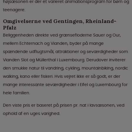
højsæsonen er der et varieret animationsprogram for børn og
teenagere.
Omgivelserne ved Gentingen, Rheinland-
Pfalz
Beliggenheden direkte ved grænsefloderne Sauer og Our,
mellem Echternach og Vianden, byder på mange
spændende udflugtsmål, attraktioner og seværdigheder som
Vianden Slot og Müllerthal i Luxembourg. Derudover inviterer
den smukke natur til vandring, cykling, mountainbiking, nordic
walking, kano eller fiskeri. Hvis vejret ikke er så godt, er der
mange interessante seværdigheder i Eifel og Luxembourg for
hele familien.
Den viste pris er baseret på prisen pr. nat i lavsæsonen, ved
ophold af en uges varighed.