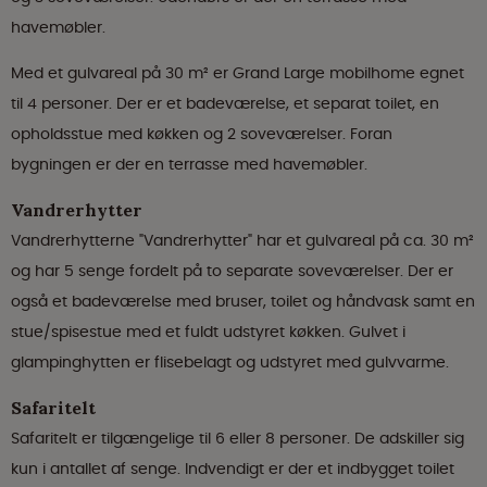
havemøbler.
Med et gulvareal på 30 m² er Grand Large mobilhome egnet
til 4 personer. Der er et badeværelse, et separat toilet, en
opholdsstue med køkken og 2 soveværelser. Foran
bygningen er der en terrasse med havemøbler.
Vandrerhytter
Vandrerhytterne "Vandrerhytter" har et gulvareal på ca. 30 m²
og har 5 senge fordelt på to separate soveværelser. Der er
også et badeværelse med bruser, toilet og håndvask samt en
stue/spisestue med et fuldt udstyret køkken. Gulvet i
glampinghytten er flisebelagt og udstyret med gulvvarme.
Safaritelt
Safaritelt er tilgængelige til 6 eller 8 personer. De adskiller sig
kun i antallet af senge. Indvendigt er der et indbygget toilet