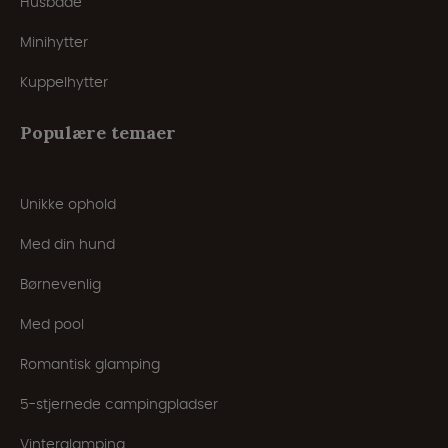
Husbåde
Minihytter
Kuppelhytter
Populære temaer
Unikke ophold
Med din hund
Børnevenlig
Med pool
Romantisk glamping
5-stjernede campingpladser
Vinterglamping