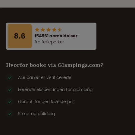
8.6
154561 anmeldelser
fra ferieparker
Hvorfor booke via Glampings.com?
Alle parker er verificerede
Førende ekspert inden for glamping
Garanti for den laveste pris
Sikker og pålidelig