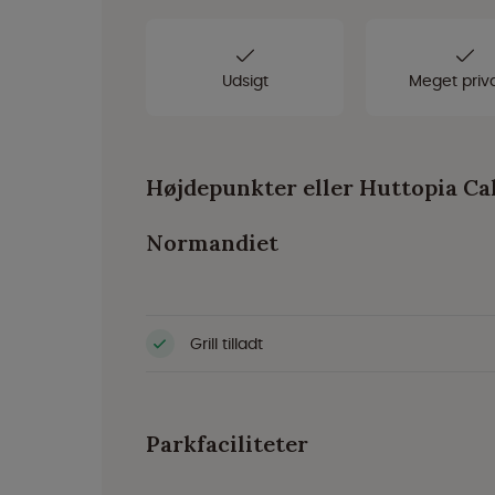
Udsigt
Meget priva
Højdepunkter eller Huttopia C
Normandiet
Grill tilladt
Parkfaciliteter