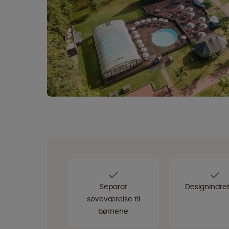
Separat
Designindre
soveværelse til
børnene