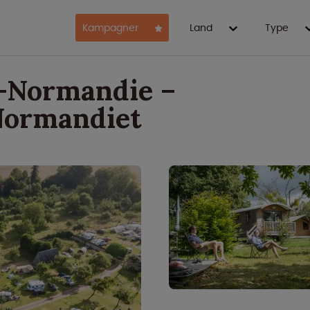
Kampagner
Land
Type
s-Normandie –
Normandiet