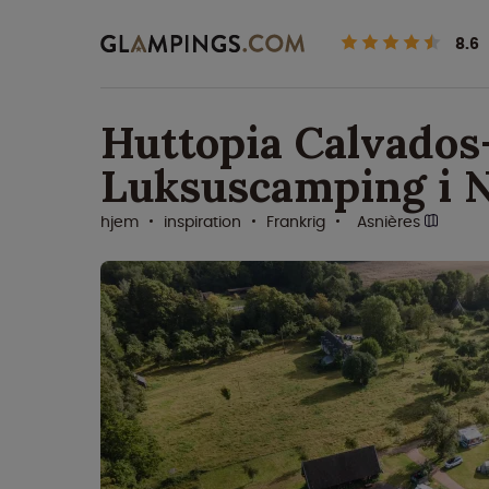
8.6
Huttopia Calvado
Luksuscamping i 
hjem
inspiration
Frankrig
Asnières