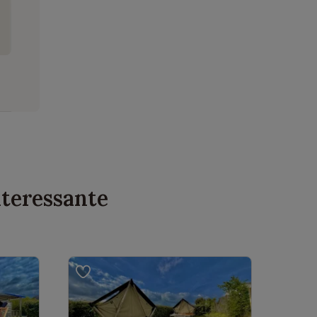
nteressante