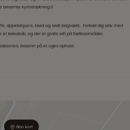
e berømte kyststrækning.0
fe, appelsinjuice, brød og sødt bagværk… Forkæl dig selv med
r et køleskab, og der er gratis wifi på fællesområder.
lavsæsonen, baseret på et uges ophold.
åbn kort