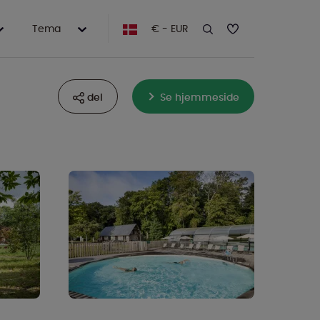
Tema
€ - EUR
del
Se hjemmeside