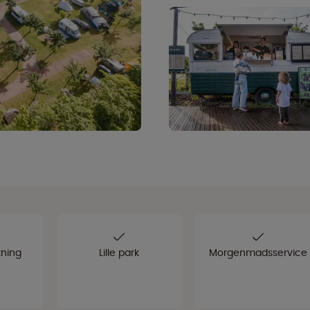
tning
Lille park
Morgenmadsservice