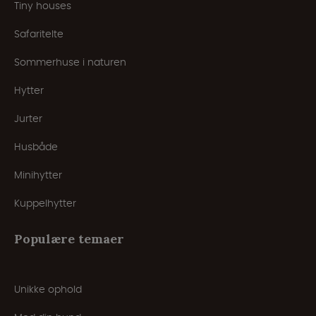
Tiny houses
Safaritelte
Sommerhuse i naturen
Hytter
Jurter
Husbåde
Minihytter
Kuppelhytter
Populære temaer
Unikke ophold