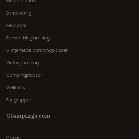
Med din hund
Børnevenlig
Med pool
Romantisk glamping
5-stjernede campingpladser
Vinterglamping
Campingpladser
Wellness
For grupper
Glampings.com
Om os