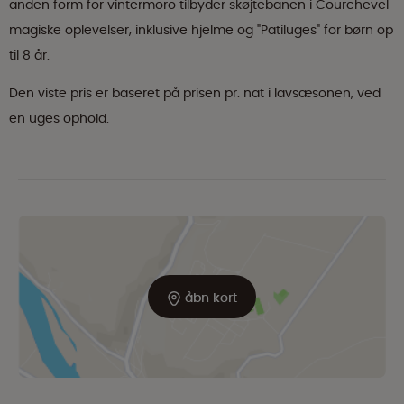
anden form for vintermoro tilbyder skøjtebanen i Courchevel
magiske oplevelser, inklusive hjelme og "Patiluges" for børn op
til 8 år.
Den viste pris er baseret på prisen pr. nat i lavsæsonen, ved
en uges ophold.
åbn kort