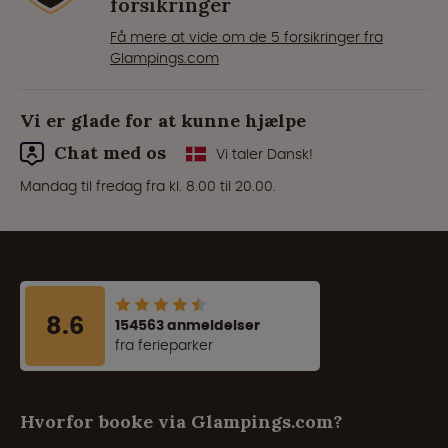
forsikringer
Få mere at vide om de 5 forsikringer fra
Glampings.com
Vi er glade for at kunne hjælpe
Chat med os
Vi taler Dansk!
Mandag til fredag fra kl. 8.00 til 20.00.
8.6
154563 anmeldelser
fra ferieparker
Hvorfor booke via Glampings.com?