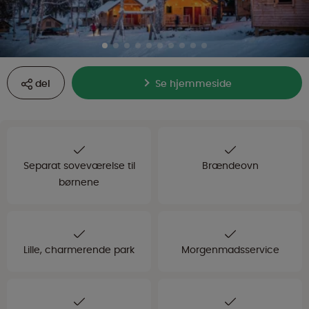
del
Se hjemmeside
Separat soveværelse til
Brændeovn
børnene
Lille, charmerende park
Morgenmadsservice