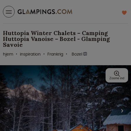
Huttopia Winter Chalets – Camping
Huttopia Vanoise – Bozel - Glamping
Savoie
hjem
inspiration
Frankrig
Bozel
Zoome ind