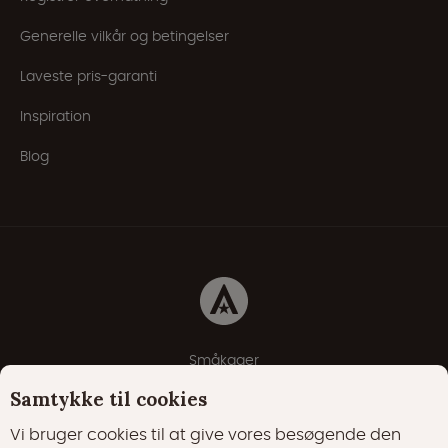
Generelle vilkår og betingelser
Laveste pris-garanti
Inspiration
Blog
Småkager
Erklæring om beskyttelse af personlige oplysninger
Samtykke til cookies
Cookie-politik
Vi bruger cookies til at give vores besøgende den