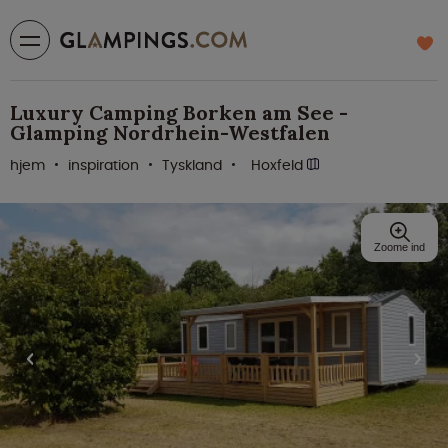
Luxury Camping Borken am See -
Glamping Nordrhein-Westfalen
hjem
inspiration
Tyskland
Hoxfeld
Zoome ind