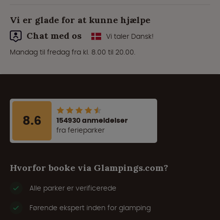
Vi er glade for at kunne hjælpe
Chat med os
Vi taler Dansk!
Mandag til fredag fra kl. 8.00 til 20.00.
8.6
154930 anmeldelser
fra ferieparker
Hvorfor booke via Glampings.com?
Alle parker er verificerede
Førende ekspert inden for glamping