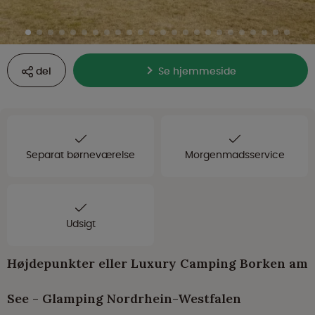
del
Se hjemmeside
Separat børneværelse
Morgenmadsservice
Udsigt
Højdepunkter eller Luxury Camping Borken am
See - Glamping Nordrhein-Westfalen