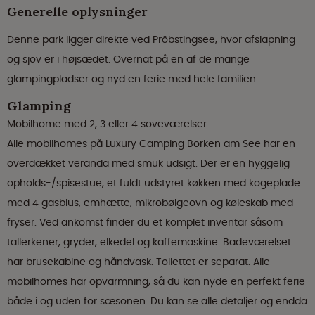
Generelle oplysninger
Denne park ligger direkte ved Pröbstingsee, hvor afslapning
og sjov er i højsædet. Overnat på en af de mange
glampingpladser og nyd en ferie med hele familien.
Glamping
Mobilhome med 2, 3 eller 4 soveværelser
Alle mobilhomes på Luxury Camping Borken am See har en
overdækket veranda med smuk udsigt. Der er en hyggelig
opholds-/spisestue, et fuldt udstyret køkken med kogeplade
med 4 gasblus, emhætte, mikrobølgeovn og køleskab med
fryser. Ved ankomst finder du et komplet inventar såsom
tallerkener, gryder, elkedel og kaffemaskine. Badeværelset
har brusekabine og håndvask. Toilettet er separat. Alle
mobilhomes har opvarmning, så du kan nyde en perfekt ferie
både i og uden for sæsonen. Du kan se alle detaljer og endda