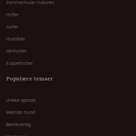
Sommerhuse i naturen
Hytter
Jurter
Husbåde
Minihytter
Kuppelhytter
Populære temaer
Unikke ophold
Med din hund
Børnevenlig