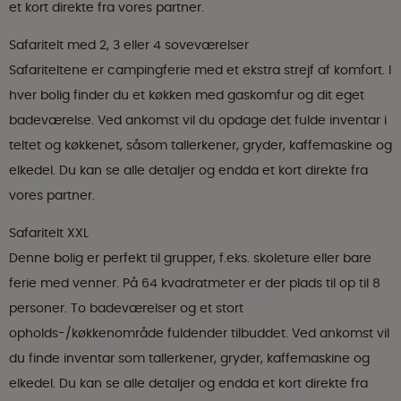
et kort direkte fra vores partner.
Safaritelt med 2, 3 eller 4 soveværelser
Safariteltene er campingferie med et ekstra strejf af komfort. I
hver bolig finder du et køkken med gaskomfur og dit eget
badeværelse. Ved ankomst vil du opdage det fulde inventar i
teltet og køkkenet, såsom tallerkener, gryder, kaffemaskine og
elkedel. Du kan se alle detaljer og endda et kort direkte fra
vores partner.
Safaritelt XXL
Denne bolig er perfekt til grupper, f.eks. skoleture eller bare
ferie med venner. På 64 kvadratmeter er der plads til op til 8
personer. To badeværelser og et stort
opholds-/køkkenområde fuldender tilbuddet. Ved ankomst vil
du finde inventar som tallerkener, gryder, kaffemaskine og
elkedel. Du kan se alle detaljer og endda et kort direkte fra