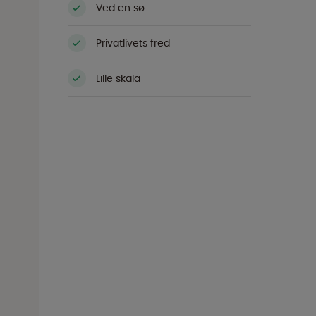
Ved en sø
Privatlivets fred
Lille skala