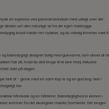
hus, nyde en espresso ved panoramavinduet med udsigt over det
nge direkte ud i den naturlige sø fra din egen træbrygge.
edygtig livsstil møder ren nydelse, og du virkelig kommer væk f
e og bæredygtigt designet bolig med gulvvarme, som drives af si
økken har alt, hvad du skal bruge til at lave mad, inklusive
rfekt start på dagen.
ppe helt af - gerne med en varm kop te og en god bog. Selv i
ehageligt her.
raktisk håndvask og en hårtørrer. Bæredygtighed er kernen i
rasser kommer fra det økologiske mærke Dormiente. Der bruges