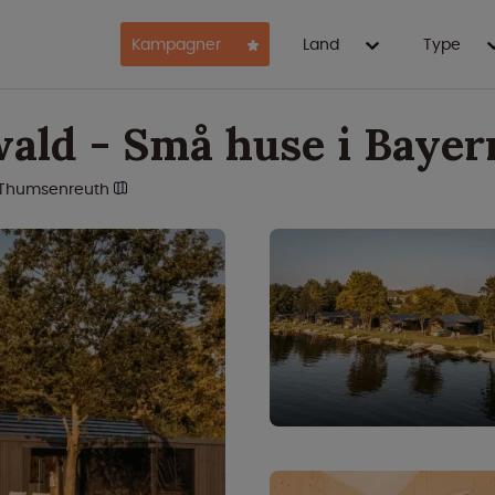
Kampagner
Land
Type
wald - Små huse i Bayer
Thumsenreuth