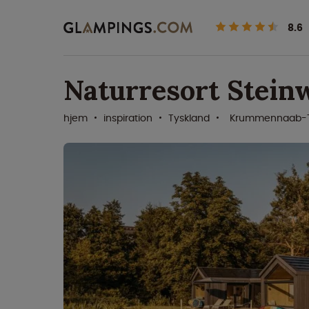
8.6
Naturresort Stein
hjem
inspiration
Tyskland
Krummennaab-