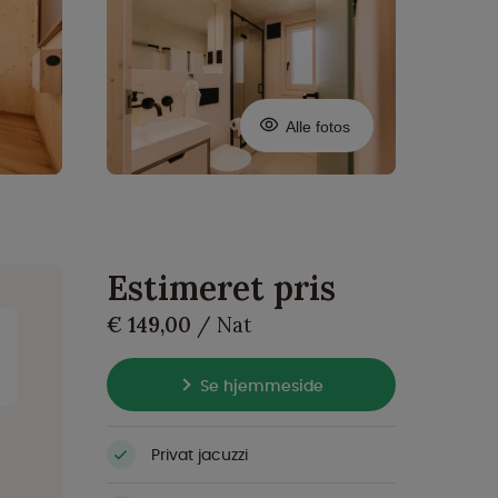
Alle fotos
Estimeret pris
€ 149,00
/ Nat
Se hjemmeside
Privat jacuzzi