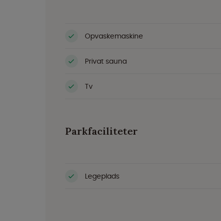
Opvaskemaskine
Privat sauna
Tv
Parkfaciliteter
Legeplads